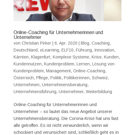
Online-Coaching für Unternehmerinnen und
Unternehmer
von
Christian Pirker
|
6. Apr. 2020
|
Blog
,
Coaching
,
Deutschland
,
eLearning
,
ELF10
,
Führung
,
Innovation
,
Kärnten
,
Klagenfurt
,
Komplexe Systeme
,
Krise
,
Kunden
,
Kundennutzen
,
Kundenproblem
,
Lernen
,
Lösung von
Kundenproblem
,
Management
,
Online-Coaching
,
Österreich
,
Pflege
,
Politik
,
Politikerinnen
,
Schweiz
,
Unternehmen
,
Unternehmensberatung
,
Unternehmensführung
,
Unternehmer
,
Weiterbildung
Online-Coaching für Unternehmerinnen und
Unternehmer – so lautet das neue Angebot unserer
Unternehmensberatung. Die Corona-Krise hat uns fast
alle getroffen. Es ist nicht verwunderlich, wenn wir
schockiert und verunsichert sind, schließlich geht es in