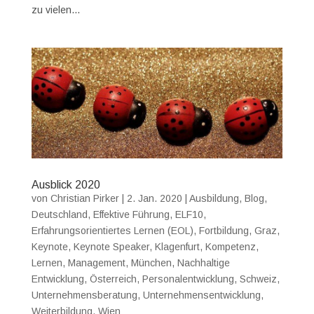
zu vielen...
Ausblick 2020
von
Christian Pirker
|
2. Jan. 2020
|
Ausbildung
,
Blog
,
Deutschland
,
Effektive Führung
,
ELF10
,
Erfahrungsorientiertes Lernen (EOL)
,
Fortbildung
,
Graz
,
Keynote
,
Keynote Speaker
,
Klagenfurt
,
Kompetenz
,
Lernen
,
Management
,
München
,
Nachhaltige
Entwicklung
,
Österreich
,
Personalentwicklung
,
Schweiz
,
Unternehmensberatung
,
Unternehmensentwicklung
,
Weiterbildung
,
Wien