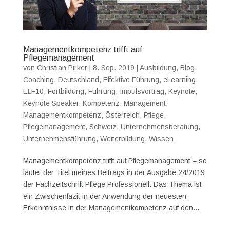
Managementkompetenz trifft auf
Pflegemanagement
von
Christian Pirker
|
8. Sep. 2019
|
Ausbildung
,
Blog
,
Coaching
,
Deutschland
,
Effektive Führung
,
eLearning
,
ELF10
,
Fortbildung
,
Führung
,
Impulsvortrag
,
Keynote
,
Keynote Speaker
,
Kompetenz
,
Management
,
Managementkompetenz
,
Österreich
,
Pflege
,
Pflegemanagement
,
Schweiz
,
Unternehmensberatung
,
Unternehmensführung
,
Weiterbildung
,
Wissen
Managementkompetenz trifft auf Pflegemanagement – so
lautet der Titel meines Beitrags in der Ausgabe 24/2019
der Fachzeitschrift Pflege Professionell. Das Thema ist
ein Zwischenfazit in der Anwendung der neuesten
Erkenntnisse in der Managementkompetenz auf den...