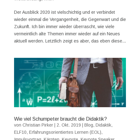
Der Ausblick 2020 ist vielschichtig und er verbindet
wieder einmal die Vergangenheit, die Gegenwart und die
Zukunft. Ich bin immer wieder überrascht, wie viele
vermeintlich alte Themen immer wieder auf ein Neues
aktuell werden. Letztlich zeigt es aber, das eben diese...
Wie viel Schumpeter braucht die Didaktik?
von
Christian Pirker
|
2. Okt. 2019
|
Blog
,
Didaktik
,
ELF10
,
Erfahrungsorientiertes Lernen (EOL)
,
Impulsvortrag
,
Kärnten
,
Keynote
,
Keynote Speaker
,