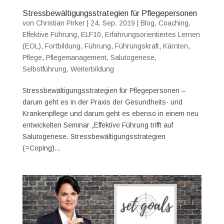
Stressbewältigungsstrategien für Pflegepersonen
von
Christian Pirker
|
24. Sep. 2019
|
Blog
,
Coaching
,
Effektive Führung
,
ELF10
,
Erfahrungsorientiertes Lernen
(EOL)
,
Fortbildung
,
Führung
,
Führungskraft
,
Kärnten
,
Pflege
,
Pflegemanagement
,
Salutogenese
,
Selbstführung
,
Weiterbildung
Stressbewältigungsstrategien für Pflegepersonen –
darum geht es in der Praxis der Gesundheits- und
Krankenpflege und darum geht es ebenso in einem neu
entwickelten Seminar „Effektive Führung trifft auf
Salutogenese. Stressbewältigungsstrategien
(=Coping)...