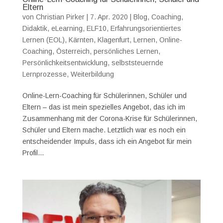
Eltern
von
Christian Pirker
|
7. Apr. 2020
|
Blog
,
Coaching
,
Didaktik
,
eLearning
,
ELF10
,
Erfahrungsorientiertes
Lernen (EOL)
,
Kärnten
,
Klagenfurt
,
Lernen
,
Online-
Coaching
,
Österreich
,
persönliches Lernen
,
Persönlichkeitsentwicklung
,
selbststeuernde
Lernprozesse
,
Weiterbildung
Online-Lern-Coaching für Schülerinnen, Schüler und
Eltern – das ist mein spezielles Angebot, das ich im
Zusammenhang mit der Corona-Krise für Schülerinnen,
Schüler und Eltern mache. Letztlich war es noch ein
entscheidender Impuls, dass ich ein Angebot für mein
Profil...