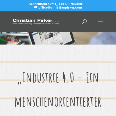
Schnellkontakt:
+43 660 9073001
office@christianpirker.com
„Industrie 4.0 – Ein
menschenorientierter