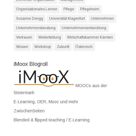
Organisationales Lernen
Pflege
Pflegeheim
Susanne Dengg
Universität Klagenfurt
Unternehmen
Unternehmensberatung
Unternehmensentwicklung
Vertrauen
Weiterbildung
Wirtschaftskammer Kärnten
Wissen
Workshop
Zukunft
Österreich
iMoox Blogroll
MOOCs aus der
Steiermark
E-Learning, OER, Mooc und mehr
ZwischenSeiten
Blended & flipped teaching / E-Learning