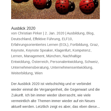
Ausblick 2020
von
Christian Pirker
|
2. Jan. 2020
|
Ausbildung
,
Blog
,
Deutschland
,
Effektive Führung
,
ELF10
,
Erfahrungsorientiertes Lernen (EOL)
,
Fortbildung
,
Graz
,
Keynote
,
Keynote Speaker
,
Klagenfurt
,
Kompetenz
,
Lernen
,
Management
,
München
,
Nachhaltige
Entwicklung
,
Österreich
,
Personalentwicklung
,
Schweiz
,
Unternehmensberatung
,
Unternehmensentwicklung
,
Weiterbildung
,
Wien
Der Ausblick 2020 ist vielschichtig und er verbindet
wieder einmal die Vergangenheit, die Gegenwart und die
Zukunft. Ich bin immer wieder überrascht, wie viele
vermeintlich alte Themen immer wieder auf ein Neues
aktuell werden. Letztlich zeigt es aber, das eben diese...