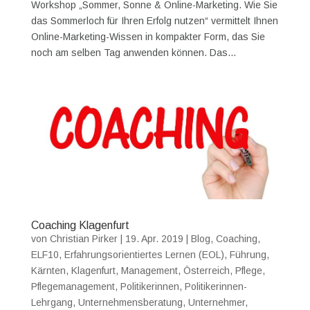
Workshop „Sommer, Sonne & Online-Marketing. Wie Sie
das Sommerloch für Ihren Erfolg nutzen“ vermittelt Ihnen
Online-Marketing-Wissen in kompakter Form, das Sie
noch am selben Tag anwenden können. Das...
Coaching Klagenfurt
von
Christian Pirker
|
19. Apr. 2019
|
Blog
,
Coaching
,
ELF10
,
Erfahrungsorientiertes Lernen (EOL)
,
Führung
,
Kärnten
,
Klagenfurt
,
Management
,
Österreich
,
Pflege
,
Pflegemanagement
,
Politikerinnen
,
Politikerinnen-
Lehrgang
,
Unternehmensberatung
,
Unternehmer
,