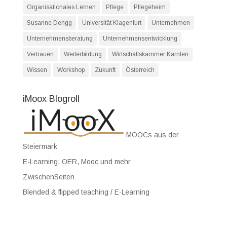
Organisationales Lernen
Pflege
Pflegeheim
Susanne Dengg
Universität Klagenfurt
Unternehmen
Unternehmensberatung
Unternehmensentwicklung
Vertrauen
Weiterbildung
Wirtschaftskammer Kärnten
Wissen
Workshop
Zukunft
Österreich
iMoox Blogroll
MOOCs aus der
Steiermark
E-Learning, OER, Mooc und mehr
ZwischenSeiten
Blended & flipped teaching / E-Learning