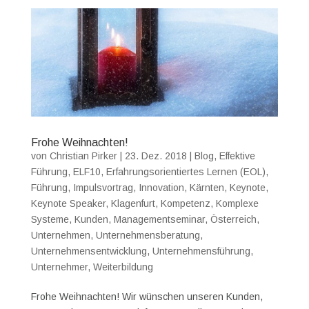
Frohe Weihnachten!
von
Christian Pirker
|
23. Dez. 2018
|
Blog
,
Effektive
Führung
,
ELF10
,
Erfahrungsorientiertes Lernen (EOL)
,
Führung
,
Impulsvortrag
,
Innovation
,
Kärnten
,
Keynote
,
Keynote Speaker
,
Klagenfurt
,
Kompetenz
,
Komplexe
Systeme
,
Kunden
,
Managementseminar
,
Österreich
,
Unternehmen
,
Unternehmensberatung
,
Unternehmensentwicklung
,
Unternehmensführung
,
Unternehmer
,
Weiterbildung
Frohe Weihnachten! Wir wünschen unseren Kunden,