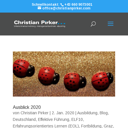
Schnellkontakt:
+43 660 9073001
office@christianpirker.com
Ausblick 2020
von
Christian Pirker
|
2. Jan. 2020
|
Ausbildung
,
Blog
,
Deutschland
,
Effektive Führung
,
ELF10
,
Erfahrungsorientiertes Lernen (EOL)
,
Fortbildung
,
Graz
,