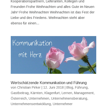
Kooperationspartnern, Lieferanten, Kollegen und
Freunden Frohe Weihnachten und alles Gute im Neuen
Jahr! Frohe Weihnachten Weihnachten ist das Fest der
Liebe und des Friedens. Weihnachten steht aber
ebenso für einen...
Wertschätzende Kommunikation und Führung
von
Christian Pirker
|
12. Juni 2018
|
Blog
,
Führung
,
Gastbeitrag
,
Kärnten
,
Klagenfurt
,
Lernen
,
Management
,
Österreich
,
Unternehmen
,
Unternehmensberatung
,
Unternehmensentwicklung
,
Unternehmer