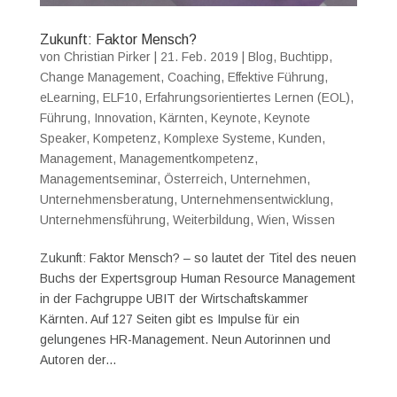
Zukunft: Faktor Mensch?
von
Christian Pirker
|
21. Feb. 2019
|
Blog
,
Buchtipp
,
Change Management
,
Coaching
,
Effektive Führung
,
eLearning
,
ELF10
,
Erfahrungsorientiertes Lernen (EOL)
,
Führung
,
Innovation
,
Kärnten
,
Keynote
,
Keynote
Speaker
,
Kompetenz
,
Komplexe Systeme
,
Kunden
,
Management
,
Managementkompetenz
,
Managementseminar
,
Österreich
,
Unternehmen
,
Unternehmensberatung
,
Unternehmensentwicklung
,
Unternehmensführung
,
Weiterbildung
,
Wien
,
Wissen
Zukunft: Faktor Mensch? – so lautet der Titel des neuen
Buchs der Expertsgroup Human Resource Management
in der Fachgruppe UBIT der Wirtschaftskammer
Kärnten. Auf 127 Seiten gibt es Impulse für ein
gelungenes HR-Management. Neun Autorinnen und
Autoren der...