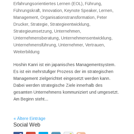
Erfahrungsorientiertes Lernen (EOL)
,
Führung
,
Führungskraft
,
Innovation
,
Keynote Speaker
,
Lernen
,
Management
,
Organisationstransformation
,
Peter
Drucker
,
Strategie
,
Strategieentwicklung
,
Strategieumsetzung
,
Unternehmen
,
Unternehmensberatung
,
Unternehmensentwicklung
,
Unternehmensführung
,
Unternehmer
,
Vertrauen
,
Weiterbildung
Hoshin Kanri ist ein japanisches Managementsystem.
Es ist ein mehrstufiger Prozess der im strategischen
Management zielgerichtet eingesetzt werden kann.
Dabei werden strategische Ziele innerhalb des
gesamten Unternehmens kommuniziert und umgesetzt.
Am Beginn steht...
« Ältere Einträge
Social Web