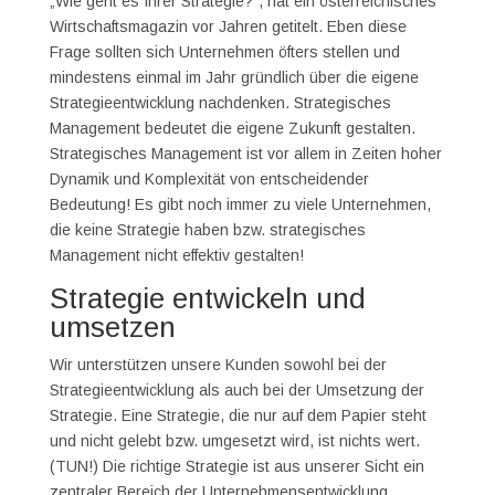
„Wie geht es Ihrer Strategie?“, hat ein österreichisches
Wirtschaftsmagazin vor Jahren getitelt. Eben diese
Frage sollten sich Unternehmen öfters stellen und
mindestens einmal im Jahr gründlich über die eigene
Strategieentwicklung nachdenken. Strategisches
Management bedeutet die eigene Zukunft gestalten.
Strategisches Management ist vor allem in Zeiten hoher
Dynamik und Komplexität von entscheidender
Bedeutung! Es gibt noch immer zu viele Unternehmen,
die keine Strategie haben bzw. strategisches
Management nicht effektiv gestalten!
Strategie entwickeln und
umsetzen
Wir unterstützen unsere Kunden sowohl bei der
Strategieentwicklung als auch bei der Umsetzung der
Strategie. Eine Strategie, die nur auf dem Papier steht
und nicht gelebt bzw. umgesetzt wird, ist nichts wert.
(TUN!) Die richtige Strategie ist aus unserer Sicht ein
zentraler Bereich der Unternehmensentwicklung.