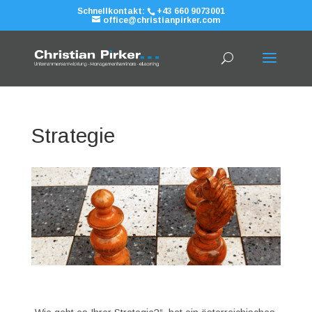
Schnellkontakt:
+43 660 9073001
office@christianpirker.com
Strategie