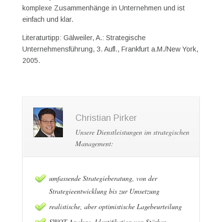
komplexe Zusammenhänge in Unternehmen und ist
einfach und klar.
Literaturtipp: Gälweiler, A.: Strategische
Unternehmensführung, 3. Aufl., Frankfurt a.M./New York,
2005.
Christian Pirker
Unsere Dienstleistungen im strategischen
Management:
umfassende Strategieberatung, von der
Strategieentwicklung bis zur Umsetzung
realistische, aber optimistische Lagebeurteilung
SWOT-Analyse, Identifikation von Stärken