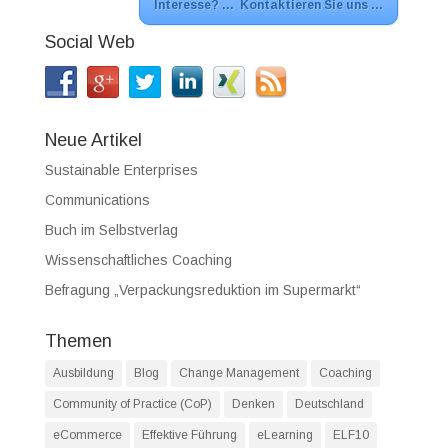
Interesse? … Kontaktieren Sie uns …
Social Web
Neue Artikel
Sustainable Enterprises
Communications
Buch im Selbstverlag
Wissenschaftliches Coaching
Befragung „Verpackungsreduktion im Supermarkt“
Themen
Ausbildung
Blog
Change Management
Coaching
Community of Practice (CoP)
Denken
Deutschland
eCommerce
Effektive Führung
eLearning
ELF10