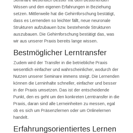
Seminare wesentlich besser mit dem bestehenden
Wissen und den eigenen Erfahrungen in Beziehung
setzen. Mittlerweile hat die Gehirnforschung bestätigt,
dass es Lernenden so leichter fällt, neue neuronale
Strukturen aufzubauen bzw. bestehende Strukturen
auszubauen. Die Gehirnforschung bestätigt das, was
wir aus unserer Praxis bereits lange wissen.
Bestmöglicher Lerntransfer
Zudem wird der Transfer in die betriebliche Praxis
wesentlich einfacher und wahrscheinlicher, wodurch der
Nutzen unserer Seminare immens steigt. Die Lernenden
können die Lerninhalte schneller, einfacher und besser
in der Praxis umsetzen. Das ist der entscheidende
Punkt, den es geht um den konkreten Lerntransfer in die
Praxis, daran sind alle Lerneinheiten zu messen, egal
ob es sich um Präsenzlernen oder um Onlinelernen
handelt.
Erfahrungsorientiertes Lernen