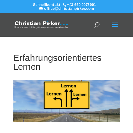
Schnellkontakt:
+43 660 9073001
office@christianpirker.com
Erfahrungsorientiertes
Lernen