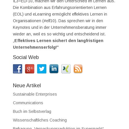
IL3=ELF10, machen wir den Unterschied im Lernen aus.
Die Kombination aus Erfahrungsorientierten Lernen
(EOL) und eLearning ermöglicht effektives Lernen in
Organisationen (#elf10). Das sprechen wir in den
Keynotes und in der Unternehmensberatung immer
wieder an, weil es so wichtig und entscheidend ist.
„
Effektives Lernen sichert den langfristigen
Unternehmenserfolg!”
Social Web
Neue Artikel
Sustainable Enterprises
Communications
Buch im Selbstverlag
Wissenschaftliches Coaching
Befragung „Verpackungsreduktion im Supermarkt“