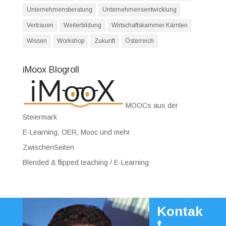
Unternehmensberatung
Unternehmensentwicklung
Vertrauen
Weiterbildung
Wirtschaftskammer Kärnten
Wissen
Workshop
Zukunft
Österreich
iMoox Blogroll
MOOCs aus der
Steiermark
E-Learning, OER, Mooc und mehr
ZwischenSeiten
Blended & flipped teaching / E-Learning
Kontak
t