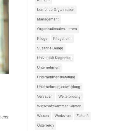
Kärnten
Lernende Organisation
Management
Organisationales Lernen
Pflege
Pflegeheim
Susanne Dengg
Universität Klagenfurt
Unternehmen
Unternehmensberatung
Unternehmensentwicklung
Vertrauen
Weiterbildung
Wirtschaftskammer Kärnten
Wissen
Workshop
Zukunft
rnens
Österreich