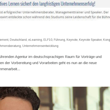
ement
,
Deutschland
,
eLearning
,
ELF10
,
Führung
,
Keynote
,
Keynote Speaker
,
Kong
ehmensberatung
,
Unternehmensentwicklung
führenden Agentur im deutschsprachigen Raum für Vorträge und
ten der Vorbereitung und Vorarbeiten geht es nun an die neue
menarbeit...