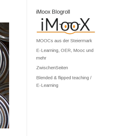
iMoox Blogroll
MOOCs aus der Steiermark
E-Learning, OER, Mooc und
mehr
ZwischenSeiten
Blended & flipped teaching /
E-Learning