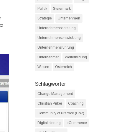
Politik
Steiermark
r
Strategie
Unternehmen
tz
Unternehmensberatung
Unternehmensentwicklung
Unternehmensführung
Unternehmer
Weiterbildung
Wissen
Österreich
Schlagwörter
Change Management
Christian Pirker
Coaching
Community of Practice (CoP)
Digitalisierung
eCommerce