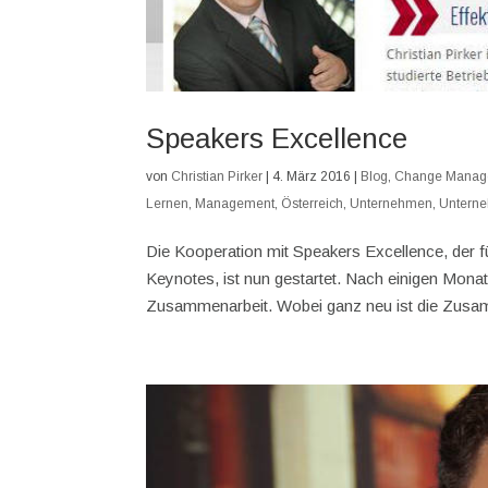
Speakers Excellence
von
Christian Pirker
|
4. März 2016
|
Blog
,
Change Manag
Lernen
,
Management
,
Österreich
,
Unternehmen
,
Untern
Die Kooperation mit Speakers Excellence, der 
Keynotes, ist nun gestartet. Nach einigen Mona
Zusammenarbeit. Wobei ganz neu ist die Zusam