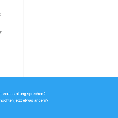
ag
,
r
en Veranstaltung sprechen?
möchten jetzt etwas ändern?