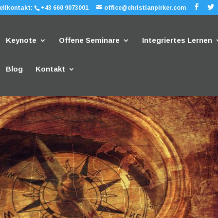
ellkontakt:
+43 660 9073001
office@christianpirker.com
Keynote
Offene Seminare
Integriertes Lernen
Blog
Kontakt