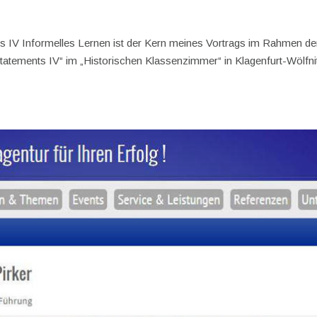
 IV Informelles Lernen ist der Kern meines Vortrags im Rahmen de
atements IV“ im „Historischen Klassenzimmer“ in Klagenfurt-Wölfni