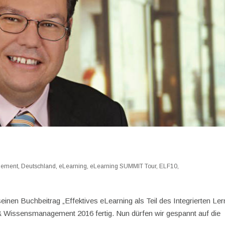
gement
,
Deutschland
,
eLearning
,
eLearning SUMMIT Tour
,
ELF10
,
seinen Buchbeitrag „Effektives eLearning als Teil des Integrierten Le
 & Wissensmanagement 2016 fertig. Nun dürfen wir gespannt auf die