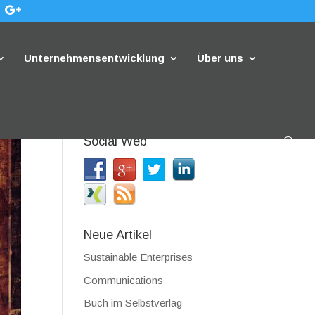
Unternehmensentwicklung
Über uns
Social Web
Neue Artikel
Sustainable Enterprises
Communications
Buch im Selbstverlag