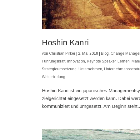
Hoshin Kanri
von
Christian Pirker
|
2. Mai 2018
|
Blog
,
Change Manage
Führungskraft
,
Innovation
,
Keynote Speaker
,
Lernen
,
Man
Strategieumsetzung
,
Unternehmen
,
Unternehmensberat
Weiterbildung
Hoshin Kanri ist ein japanisches Managementsy
zielgerichtet eingesetzt werden kann. Dabei we
kommuniziert und umgesetzt. Am Beginn steht..