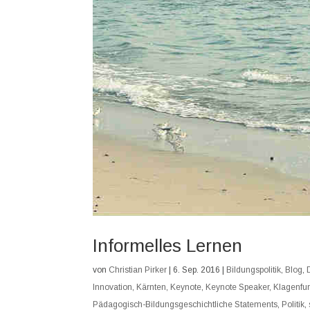
Informelles Lernen
von
Christian Pirker
|
6. Sep. 2016
|
Bildungspolitik
,
Blog
,
Innovation
,
Kärnten
,
Keynote
,
Keynote Speaker
,
Klagenfur
Pädagogisch-Bildungsgeschichtliche Statements
,
Politik
,