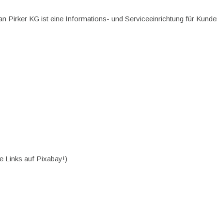
an Pirker KG ist eine Informations- und Serviceeinrichtung für Kund
ne Links auf Pixabay!)