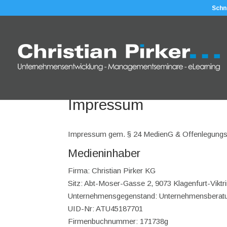
Schn
Impressum
Impressum gem. § 24 MedienG & Offenlegungsp
Medieninhaber
Firma: Christian Pirker KG
Sitz: Abt-Moser-Gasse 2, 9073 Klagenfurt-Viktr
Unternehmensgegenstand: Unternehmensberat
UID-Nr: ATU45187701
Firmenbuchnummer: 171738g