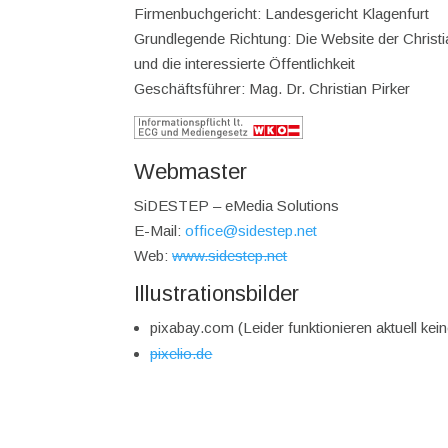
Firmenbuchgericht: Landesgericht Klagenfurt
Grundlegende Richtung: Die Website der Christi
und die interessierte Öffentlichkeit
Geschäftsführer: Mag. Dr. Christian Pirker
Webmaster
SiDESTEP – eMedia Solutions
E-Mail:
office@sidestep.net
Web:
www.sidestep.net
Illustrationsbilder
pixabay.com (Leider funktionieren aktuell kei
pixelio.de