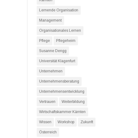
Kärnten
Lernende Organisation
Management
Organisationales Lernen
Pflege
Pflegeheim
Susanne Dengg
Universität Klagenfurt
Unternehmen
Unternehmensberatung
Unternehmensentwicklung
Vertrauen
Weiterbildung
Wirtschaftskammer Kärnten
Wissen
Workshop
Zukunft
Österreich