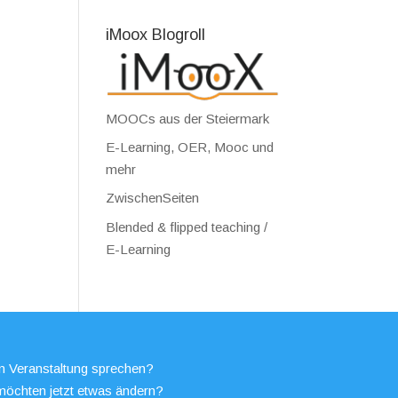
iMoox Blogroll
MOOCs aus der Steiermark
E-Learning, OER, Mooc und
mehr
ZwischenSeiten
Blended & flipped teaching /
E-Learning
en Veranstaltung sprechen?
möchten jetzt etwas ändern?