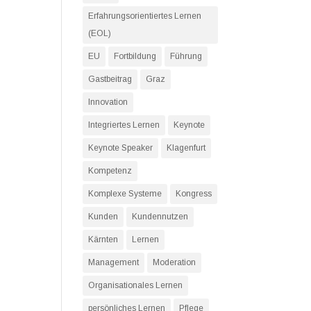
Erfahrungsorientiertes Lernen
(EOL)
EU
Fortbildung
Führung
Gastbeitrag
Graz
Innovation
Integriertes Lernen
Keynote
Keynote Speaker
Klagenfurt
Kompetenz
Komplexe Systeme
Kongress
Kunden
Kundennutzen
Kärnten
Lernen
Management
Moderation
Organisationales Lernen
persönliches Lernen
Pflege