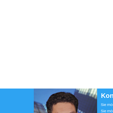
Kon
Sie möc
Sie mö