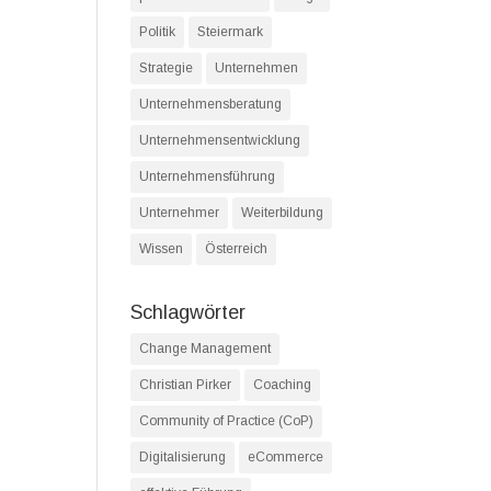
Politik
Steiermark
Strategie
Unternehmen
Unternehmensberatung
Unternehmensentwicklung
Unternehmensführung
Unternehmer
Weiterbildung
Wissen
Österreich
Schlagwörter
Change Management
Christian Pirker
Coaching
Community of Practice (CoP)
Digitalisierung
eCommerce