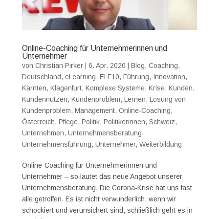
Online-Coaching für Unternehmerinnen und
Unternehmer
von
Christian Pirker
|
6. Apr. 2020
|
Blog
,
Coaching
,
Deutschland
,
eLearning
,
ELF10
,
Führung
,
Innovation
,
Kärnten
,
Klagenfurt
,
Komplexe Systeme
,
Krise
,
Kunden
,
Kundennutzen
,
Kundenproblem
,
Lernen
,
Lösung von
Kundenproblem
,
Management
,
Online-Coaching
,
Österreich
,
Pflege
,
Politik
,
Politikerinnen
,
Schweiz
,
Unternehmen
,
Unternehmensberatung
,
Unternehmensführung
,
Unternehmer
,
Weiterbildung
Online-Coaching für Unternehmerinnen und
Unternehmer – so lautet das neue Angebot unserer
Unternehmensberatung. Die Corona-Krise hat uns fast
alle getroffen. Es ist nicht verwunderlich, wenn wir
schockiert und verunsichert sind, schließlich geht es in