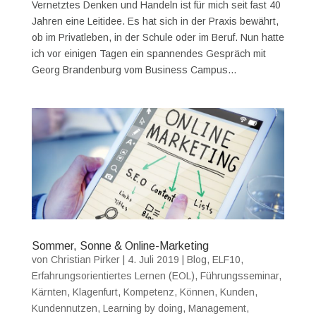
Vernetztes Denken und Handeln ist für mich seit fast 40
Jahren eine Leitidee. Es hat sich in der Praxis bewährt,
ob im Privatleben, in der Schule oder im Beruf. Nun hatte
ich vor einigen Tagen ein spannendes Gespräch mit
Georg Brandenburg vom Business Campus...
Sommer, Sonne & Online-Marketing
von
Christian Pirker
|
4. Juli 2019
|
Blog
,
ELF10
,
Erfahrungsorientiertes Lernen (EOL)
,
Führungsseminar
,
Kärnten
,
Klagenfurt
,
Kompetenz
,
Können
,
Kunden
,
Kundennutzen
,
Learning by doing
,
Management
,