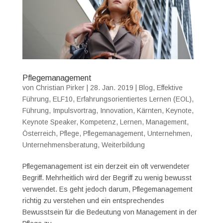
Pflegemanagement
von
Christian Pirker
|
28. Jan. 2019
|
Blog
,
Effektive
Führung
,
ELF10
,
Erfahrungsorientiertes Lernen (EOL)
,
Führung
,
Impulsvortrag
,
Innovation
,
Kärnten
,
Keynote
,
Keynote Speaker
,
Kompetenz
,
Lernen
,
Management
,
Österreich
,
Pflege
,
Pflegemanagement
,
Unternehmen
,
Unternehmensberatung
,
Weiterbildung
Pflegemanagement ist ein derzeit ein oft verwendeter
Begriff. Mehrheitlich wird der Begriff zu wenig bewusst
verwendet. Es geht jedoch darum, Pflegemanagement
richtig zu verstehen und ein entsprechendes
Bewusstsein für die Bedeutung von Management in der