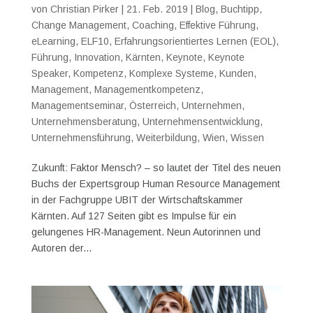
von
Christian Pirker
|
21. Feb. 2019
|
Blog
,
Buchtipp
,
Change Management
,
Coaching
,
Effektive Führung
,
eLearning
,
ELF10
,
Erfahrungsorientiertes Lernen (EOL)
,
Führung
,
Innovation
,
Kärnten
,
Keynote
,
Keynote
Speaker
,
Kompetenz
,
Komplexe Systeme
,
Kunden
,
Management
,
Managementkompetenz
,
Managementseminar
,
Österreich
,
Unternehmen
,
Unternehmensberatung
,
Unternehmensentwicklung
,
Unternehmensführung
,
Weiterbildung
,
Wien
,
Wissen
Zukunft: Faktor Mensch? – so lautet der Titel des neuen
Buchs der Expertsgroup Human Resource Management
in der Fachgruppe UBIT der Wirtschaftskammer
Kärnten. Auf 127 Seiten gibt es Impulse für ein
gelungenes HR-Management. Neun Autorinnen und
Autoren der...