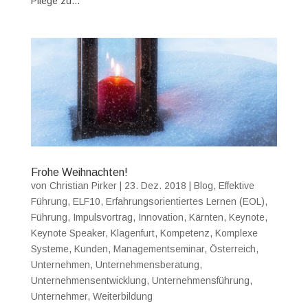
Pflege zu...
Frohe Weihnachten!
von
Christian Pirker
|
23. Dez. 2018
|
Blog
,
Effektive
Führung
,
ELF10
,
Erfahrungsorientiertes Lernen (EOL)
,
Führung
,
Impulsvortrag
,
Innovation
,
Kärnten
,
Keynote
,
Keynote Speaker
,
Klagenfurt
,
Kompetenz
,
Komplexe
Systeme
,
Kunden
,
Managementseminar
,
Österreich
,
Unternehmen
,
Unternehmensberatung
,
Unternehmensentwicklung
,
Unternehmensführung
,
Unternehmer
,
Weiterbildung