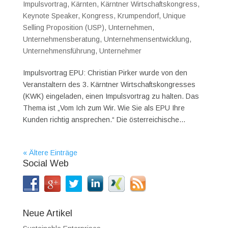
Impulsvortrag
,
Kärnten
,
Kärntner Wirtschaftskongress
,
Keynote Speaker
,
Kongress
,
Krumpendorf
,
Unique
Selling Proposition (USP)
,
Unternehmen
,
Unternehmensberatung
,
Unternehmensentwicklung
,
Unternehmensführung
,
Unternehmer
Impulsvortrag EPU: Christian Pirker wurde von den
Veranstaltern des 3. Kärntner Wirtschaftskongresses
(KWK) eingeladen, einen Impulsvortrag zu halten. Das
Thema ist „Vom Ich zum Wir. Wie Sie als EPU Ihre
Kunden richtig ansprechen.“ Die österreichische...
« Ältere Einträge
Social Web
Neue Artikel