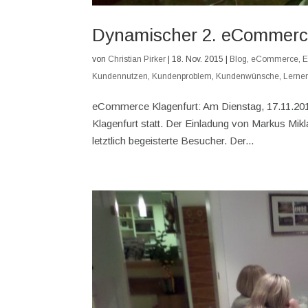
Dynamischer 2. eCommerce
von
Christian Pirker
|
18. Nov. 2015
|
Blog
,
eCommerce
,
E
Kundennutzen
,
Kundenproblem
,
Kundenwünsche
,
Lerne
eCommerce Klagenfurt: Am Dienstag, 17.11.2
Klagenfurt statt. Der Einladung von Markus Mikl
letztlich begeisterte Besucher. Der...