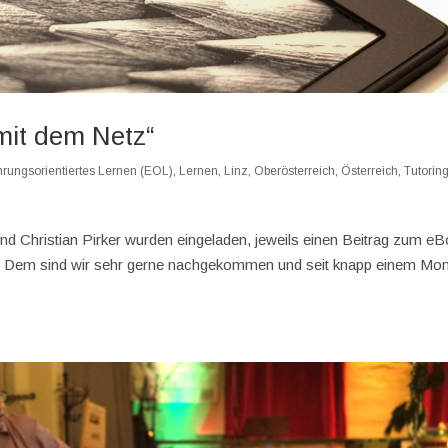
mit dem Netz“
hrungsorientiertes Lernen (EOL)
,
Lernen
,
Linz
,
Oberösterreich
,
Österreich
,
Tutorin
d Christian Pirker wurden eingeladen, jeweils einen Beitrag zum e
n. Dem sind wir sehr gerne nachgekommen und seit knapp einem Mo