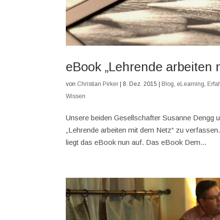
eBook „Lehrende arbeiten 
von
Christian Pirker
|
8. Dez. 2015
|
Blog
,
eLearning
,
Erfa
Wissen
Unsere beiden Gesellschafter Susanne Dengg un
„Lehrende arbeiten mit dem Netz“ zu verfasse
liegt das eBook nun auf. Das eBook Dem...