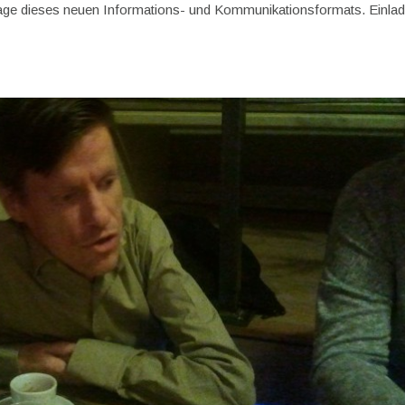
lage dieses neuen Informations- und Kommunikationsformats. Einla