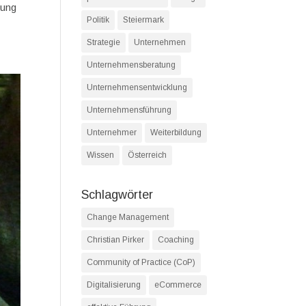
dung
Politik
Steiermark
Strategie
Unternehmen
Unternehmensberatung
Unternehmensentwicklung
Unternehmensführung
Unternehmer
Weiterbildung
Wissen
Österreich
Schlagwörter
Change Management
Christian Pirker
Coaching
Community of Practice (CoP)
Digitalisierung
eCommerce