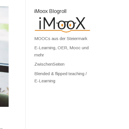
iMoox Blogroll
MOOCs aus der Steiermark
E-Learning, OER, Mooc und
mehr
ZwischenSeiten
Blended & flipped teaching /
E-Learning