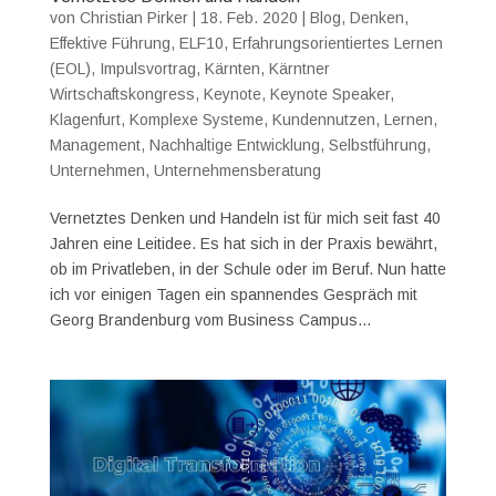
von
Christian Pirker
|
18. Feb. 2020
|
Blog
,
Denken
,
Effektive Führung
,
ELF10
,
Erfahrungsorientiertes Lernen
(EOL)
,
Impulsvortrag
,
Kärnten
,
Kärntner
Wirtschaftskongress
,
Keynote
,
Keynote Speaker
,
Klagenfurt
,
Komplexe Systeme
,
Kundennutzen
,
Lernen
,
Management
,
Nachhaltige Entwicklung
,
Selbstführung
,
Unternehmen
,
Unternehmensberatung
Vernetztes Denken und Handeln ist für mich seit fast 40
Jahren eine Leitidee. Es hat sich in der Praxis bewährt,
ob im Privatleben, in der Schule oder im Beruf. Nun hatte
ich vor einigen Tagen ein spannendes Gespräch mit
Georg Brandenburg vom Business Campus...