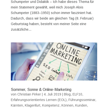
Schumpeter und Didaktik – Ich habe dieses Thema für
mein Statement gewählt, weil mich Joseph Alois
Schumpeter (1883–1950) schon immer fasziniert hat.
Dadurch, dass wir beide am gleichen Tag (8. Februar)
Geburtstag haben, besteht von meiner Seite eine
zusätzliche...
Sommer, Sonne & Online-Marketing
von
Christian Pirker
|
4. Juli 2019
|
Blog
,
ELF10
,
Erfahrungsorientiertes Lernen (EOL)
,
Führungsseminar
,
Kärnten
,
Klagenfurt
,
Kompetenz
,
Können
,
Kunden
,