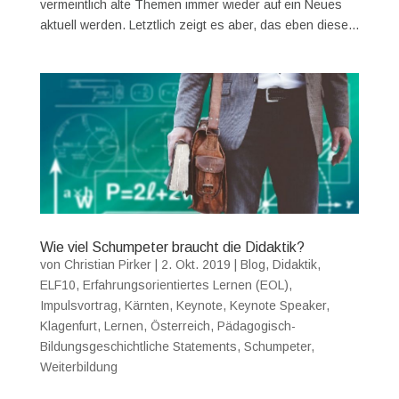
vermeintlich alte Themen immer wieder auf ein Neues
aktuell werden. Letztlich zeigt es aber, das eben diese...
Wie viel Schumpeter braucht die Didaktik?
von
Christian Pirker
|
2. Okt. 2019
|
Blog
,
Didaktik
,
ELF10
,
Erfahrungsorientiertes Lernen (EOL)
,
Impulsvortrag
,
Kärnten
,
Keynote
,
Keynote Speaker
,
Klagenfurt
,
Lernen
,
Österreich
,
Pädagogisch-
Bildungsgeschichtliche Statements
,
Schumpeter
,
Weiterbildung