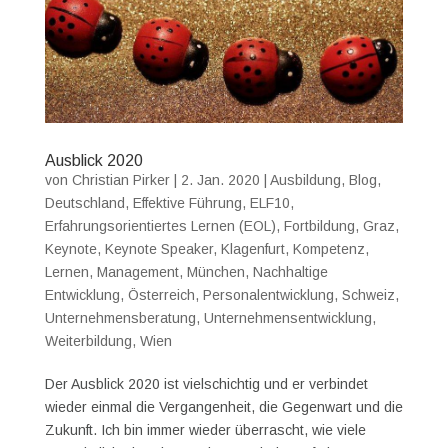
Ausblick 2020
von
Christian Pirker
|
2. Jan. 2020
|
Ausbildung
,
Blog
,
Deutschland
,
Effektive Führung
,
ELF10
,
Erfahrungsorientiertes Lernen (EOL)
,
Fortbildung
,
Graz
,
Keynote
,
Keynote Speaker
,
Klagenfurt
,
Kompetenz
,
Lernen
,
Management
,
München
,
Nachhaltige
Entwicklung
,
Österreich
,
Personalentwicklung
,
Schweiz
,
Unternehmensberatung
,
Unternehmensentwicklung
,
Weiterbildung
,
Wien
Der Ausblick 2020 ist vielschichtig und er verbindet
wieder einmal die Vergangenheit, die Gegenwart und die
Zukunft. Ich bin immer wieder überrascht, wie viele