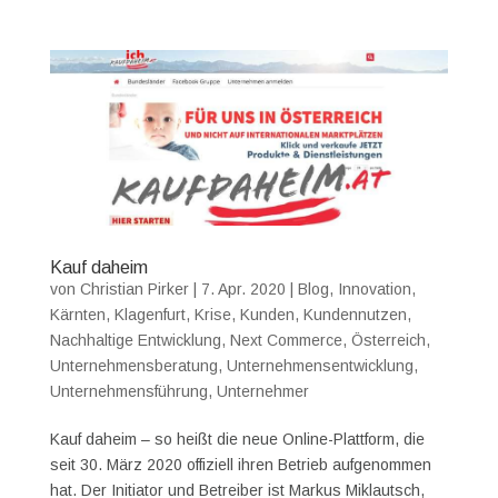
Kauf daheim
von
Christian Pirker
|
7. Apr. 2020
|
Blog
,
Innovation
,
Kärnten
,
Klagenfurt
,
Krise
,
Kunden
,
Kundennutzen
,
Nachhaltige Entwicklung
,
Next Commerce
,
Österreich
,
Unternehmensberatung
,
Unternehmensentwicklung
,
Unternehmensführung
,
Unternehmer
Kauf daheim – so heißt die neue Online-Plattform, die
seit 30. März 2020 offiziell ihren Betrieb aufgenommen
hat. Der Initiator und Betreiber ist Markus Miklautsch,