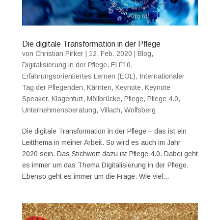
Die digitale Transformation in der Pflege
von
Christian Pirker
|
12. Feb. 2020
|
Blog
,
Digitalisierung in der Pflege
,
ELF10
,
Erfahrungsorientiertes Lernen (EOL)
,
Internationaler
Tag der Pflegenden
,
Kärnten
,
Keynote
,
Keynote
Speaker
,
Klagenfurt
,
Möllbrücke
,
Pflege
,
Pflege 4.0
,
Unternehmensberatung
,
Villach
,
Wolfsberg
Die digitale Transformation in der Pflege – das ist ein
Leitthema in meiner Arbeit. So wird es auch im Jahr
2020 sein. Das Stichwort dazu ist Pflege 4.0. Dabei geht
es immer um das Thema Digitalisierung in der Pflege.
Ebenso geht es immer um die Frage: Wie viel...