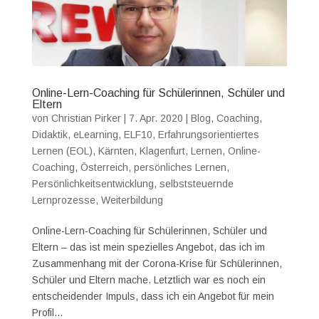
Online-Lern-Coaching für Schülerinnen, Schüler und
Eltern
von
Christian Pirker
|
7. Apr. 2020
|
Blog
,
Coaching
,
Didaktik
,
eLearning
,
ELF10
,
Erfahrungsorientiertes
Lernen (EOL)
,
Kärnten
,
Klagenfurt
,
Lernen
,
Online-
Coaching
,
Österreich
,
persönliches Lernen
,
Persönlichkeitsentwicklung
,
selbststeuernde
Lernprozesse
,
Weiterbildung
Online-Lern-Coaching für Schülerinnen, Schüler und
Eltern – das ist mein spezielles Angebot, das ich im
Zusammenhang mit der Corona-Krise für Schülerinnen,
Schüler und Eltern mache. Letztlich war es noch ein
entscheidender Impuls, dass ich ein Angebot für mein
Profil...