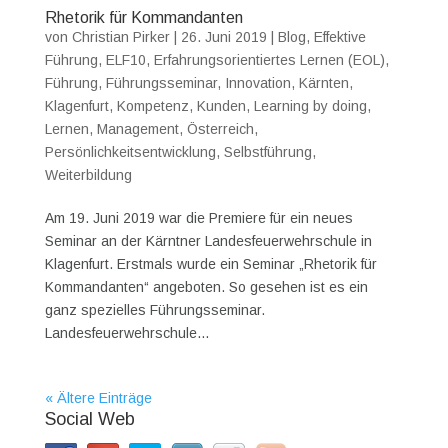
Rhetorik für Kommandanten
von
Christian Pirker
|
26. Juni 2019
|
Blog
,
Effektive
Führung
,
ELF10
,
Erfahrungsorientiertes Lernen (EOL)
,
Führung
,
Führungsseminar
,
Innovation
,
Kärnten
,
Klagenfurt
,
Kompetenz
,
Kunden
,
Learning by doing
,
Lernen
,
Management
,
Österreich
,
Persönlichkeitsentwicklung
,
Selbstführung
,
Weiterbildung
Am 19. Juni 2019 war die Premiere für ein neues
Seminar an der Kärntner Landesfeuerwehrschule in
Klagenfurt. Erstmals wurde ein Seminar „Rhetorik für
Kommandanten“ angeboten. So gesehen ist es ein
ganz spezielles Führungsseminar.
Landesfeuerwehrschule...
« Ältere Einträge
Social Web