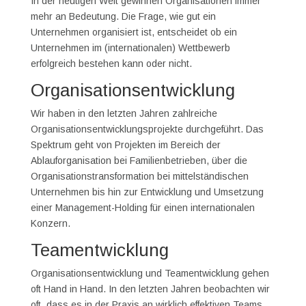
In der heutigen Welt gewinnen Organisationen immer
mehr an Bedeutung. Die Frage, wie gut ein
Unternehmen organisiert ist, entscheidet ob ein
Unternehmen im (internationalen) Wettbewerb
erfolgreich bestehen kann oder nicht.
Organisationsentwicklung
Wir haben in den letzten Jahren zahlreiche
Organisationsentwicklungsprojekte durchgeführt. Das
Spektrum geht von Projekten im Bereich der
Ablauforganisation bei Familienbetrieben, über die
Organisationstransformation bei mittelständischen
Unternehmen bis hin zur Entwicklung und Umsetzung
einer Management-Holding für einen internationalen
Konzern.
Teamentwicklung
Organisationsentwicklung und Teamentwicklung gehen
oft Hand in Hand. In den letzten Jahren beobachten wir
oft, dass es in der Praxis an wirklich effektiven Teams