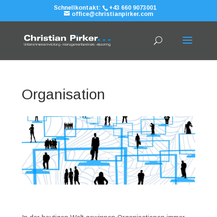
Schnellkontakt:
+43 660 9073001
office@christianpirker.com
Organisation