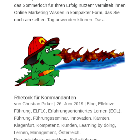
das Sommerloch für Ihren Erfolg nutzen“ vermittelt Ihnen
Online-Marketing-Wissen in kompakter Form, das Sie
noch am selben Tag anwenden können. Das...
Rhetorik für Kommandanten
von
Christian Pirker
|
26. Juni 2019
|
Blog
,
Effektive
Führung
,
ELF10
,
Erfahrungsorientiertes Lernen (EOL)
,
Führung
,
Führungsseminar
,
Innovation
,
Kärnten
,
Klagenfurt
,
Kompetenz
,
Kunden
,
Learning by doing
,
Lernen
,
Management
,
Österreich
,
Persönlichkeitsentwicklung
,
Selbstführung
,