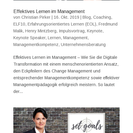
Effektives Lernen im Management
von
Christian Pirker
|
16. Okt. 2019
|
Blog
,
Coaching
,
ELF10
,
Erfahrungsorientiertes Lernen (EOL)
,
Fredmund
Malik
,
Henry Mintzberg
,
Impulsvortrag
,
Keynote
,
Keynote Speaker
,
Lernen
,
Management
,
Managementkompetenz
,
Unternehmensberatung
Effektives Lernen im Management – Wie Sie die Digitale
Transformation mit einem menschenorientierten Ansatz,
den Eckpfeilern des Change Management und
entsprechender Managementkompetenz sowie effektiver
Managementpädagogik erfolgreich meistern. So lautet
der...