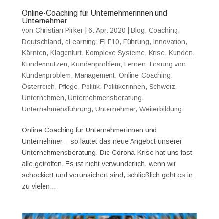
Online-Coaching für Unternehmerinnen und
Unternehmer
von
Christian Pirker
|
6. Apr. 2020
|
Blog
,
Coaching
,
Deutschland
,
eLearning
,
ELF10
,
Führung
,
Innovation
,
Kärnten
,
Klagenfurt
,
Komplexe Systeme
,
Krise
,
Kunden
,
Kundennutzen
,
Kundenproblem
,
Lernen
,
Lösung von
Kundenproblem
,
Management
,
Online-Coaching
,
Österreich
,
Pflege
,
Politik
,
Politikerinnen
,
Schweiz
,
Unternehmen
,
Unternehmensberatung
,
Unternehmensführung
,
Unternehmer
,
Weiterbildung
Online-Coaching für Unternehmerinnen und
Unternehmer – so lautet das neue Angebot unserer
Unternehmensberatung. Die Corona-Krise hat uns fast
alle getroffen. Es ist nicht verwunderlich, wenn wir
schockiert und verunsichert sind, schließlich geht es in
zu vielen...