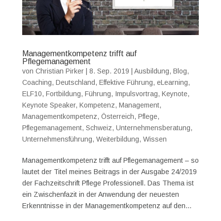
Managementkompetenz trifft auf
Pflegemanagement
von
Christian Pirker
|
8. Sep. 2019
|
Ausbildung
,
Blog
,
Coaching
,
Deutschland
,
Effektive Führung
,
eLearning
,
ELF10
,
Fortbildung
,
Führung
,
Impulsvortrag
,
Keynote
,
Keynote Speaker
,
Kompetenz
,
Management
,
Managementkompetenz
,
Österreich
,
Pflege
,
Pflegemanagement
,
Schweiz
,
Unternehmensberatung
,
Unternehmensführung
,
Weiterbildung
,
Wissen
Managementkompetenz trifft auf Pflegemanagement – so
lautet der Titel meines Beitrags in der Ausgabe 24/2019
der Fachzeitschrift Pflege Professionell. Das Thema ist
ein Zwischenfazit in der Anwendung der neuesten
Erkenntnisse in der Managementkompetenz auf den...