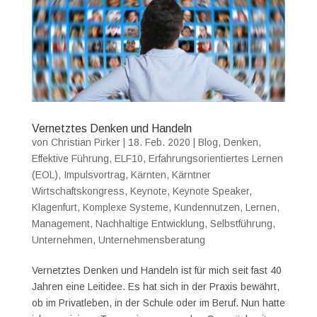
Vernetztes Denken und Handeln
von
Christian Pirker
|
18. Feb. 2020
|
Blog
,
Denken
,
Effektive Führung
,
ELF10
,
Erfahrungsorientiertes Lernen
(EOL)
,
Impulsvortrag
,
Kärnten
,
Kärntner
Wirtschaftskongress
,
Keynote
,
Keynote Speaker
,
Klagenfurt
,
Komplexe Systeme
,
Kundennutzen
,
Lernen
,
Management
,
Nachhaltige Entwicklung
,
Selbstführung
,
Unternehmen
,
Unternehmensberatung
Vernetztes Denken und Handeln ist für mich seit fast 40
Jahren eine Leitidee. Es hat sich in der Praxis bewährt,
ob im Privatleben, in der Schule oder im Beruf. Nun hatte