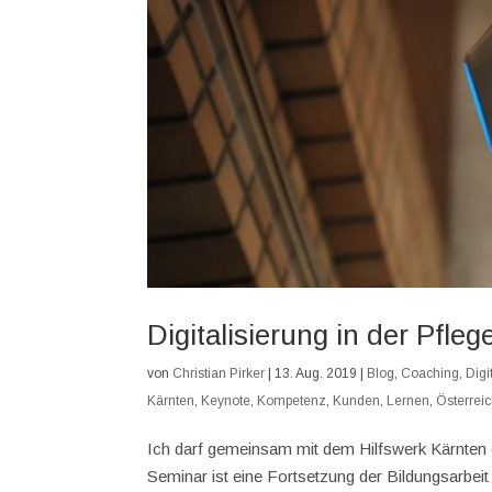
Digitalisierung in der Pfleg
von
Christian Pirker
|
13. Aug. 2019
|
Blog
,
Coaching
,
Digi
Kärnten
,
Keynote
,
Kompetenz
,
Kunden
,
Lernen
,
Österrei
Ich darf gemeinsam mit dem Hilfswerk Kärnten ei
Seminar ist eine Fortsetzung der Bildungsarbeit