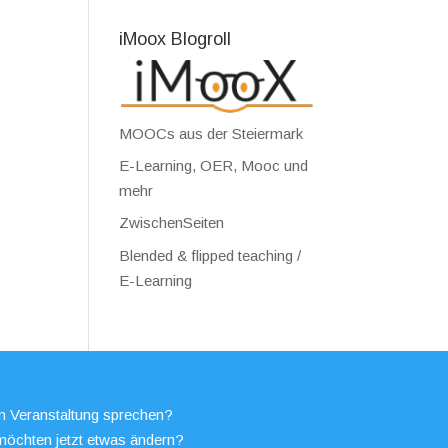
iMoox Blogroll
MOOCs aus der Steiermark
E-Learning, OER, Mooc und
mehr
ZwischenSeiten
Blended & flipped teaching /
E-Learning
en Veranstaltung sprechen?
möchten jetzt etwas ändern?