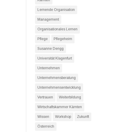
Kärnten
Lernende Organisation
Management
Organisationales Lernen
Pflege
Pflegeheim
Susanne Dengg
Universität Klagenfurt
Unternehmen
Unternehmensberatung
Unternehmensentwicklung
Vertrauen
Weiterbildung
Wirtschaftskammer Kärnten
Wissen
Workshop
Zukunft
Österreich