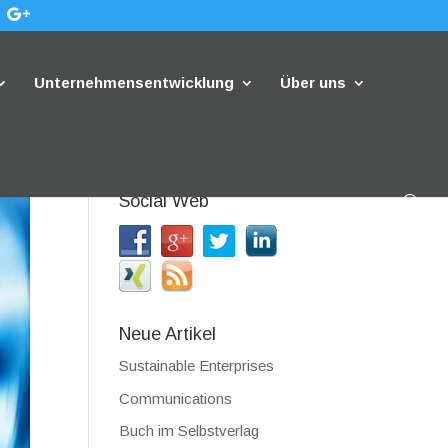
Unternehmensentwicklung
Über uns
Social Web
Neue Artikel
Sustainable Enterprises
Communications
Buch im Selbstverlag