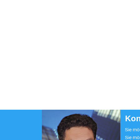
Kon
Sie möc
Sie mö