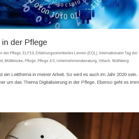
 in der Pflege
in der Pflege
,
ELF10
,
Erfahrungsorientiertes Lernen (EOL)
,
Internationaler Tag der
rt
,
Möllbrücke
,
Pflege
,
Pflege 4.0
,
Unternehmensberatung
,
Villach
,
Wolfsberg
ist ein Leitthema in meiner Arbeit. So wird es auch im Jahr 2020 sein
mmer um das Thema Digitalisierung in der Pflege. Ebenso geht es imm