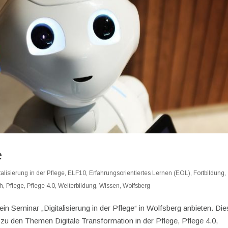
e
talisierung in der Pflege
,
ELF10
,
Erfahrungsorientiertes Lernen (EOL)
,
Fortbildung
,
ch
,
Pflege
,
Pflege 4.0
,
Weiterbildung
,
Wissen
,
Wolfsberg
n Seminar „Digitalisierung in der Pflege“ in Wolfsberg anbieten. Di
 zu den Themen Digitale Transformation in der Pflege, Pflege 4.0,