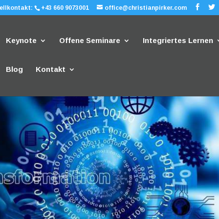
ellkontakt:
+43 660 9073001
office@christianpirker.com
Keynote
Offene Seminare
Integriertes Lernen
Blog
Kontakt