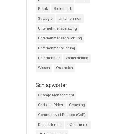
Politik
Steiermark
Strategie
Unternehmen
Unternehmensberatung
Unternehmensentwicklung
Unternehmensführung
Unternehmer
Weiterbildung
Wissen
Österreich
Schlagwörter
Change Management
Christian Pirker
Coaching
Community of Practice (CoP)
Digitalisierung
eCommerce