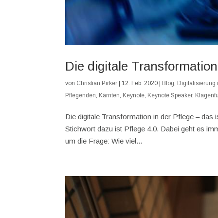
Die digitale Transformation
von
Christian Pirker
|
12. Feb. 2020
|
Blog
,
Digitalisierung 
Pflegenden
,
Kärnten
,
Keynote
,
Keynote Speaker
,
Klagenfu
Die digitale Transformation in der Pflege – das 
Stichwort dazu ist Pflege 4.0. Dabei geht es i
um die Frage: Wie viel...