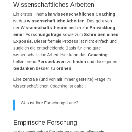
Wissenschaftliches Arbeiten
Ein erstes Thema im
wissenschaftlichen Coaching
ist das
wissenschaftliche Arbeiten
. Das geht von
der
Wissenschaftstheorie
bis hin zur
Entwicklung
einer Forschungsfrage
sowie zum
Schreiben eines
Exposés
. Dieser formale Prozess ist nicht einfach und
zugleich die entscheidende Basis für eine gute
wissenschaftliche Arbeit. Hier kann das
Coaching
helfen, neue
Perspektiven
zu
finden
und die eigenen
Gedanken
besser zu
ordnen
.
Eine zentrale (und von mir immer gestellte) Frage im
wissenschaftlichen Coaching ist dabei:
Was ist Ihre Forschungsfrage?
Empirische Forschung
In der empirischen Forschung werden, allgemein