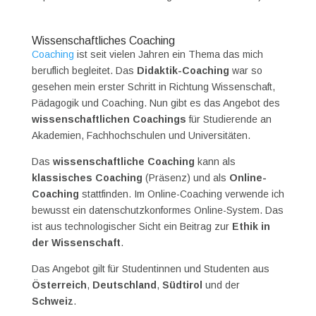
Wissenschaftliches Coaching
Coaching
ist seit vielen Jahren ein Thema das mich
beruflich begleitet. Das
Didaktik-Coaching
war so
gesehen mein erster Schritt in Richtung Wissenschaft,
Pädagogik und Coaching. Nun gibt es das Angebot des
wissenschaftlichen Coachings
für Studierende an
Akademien, Fachhochschulen und Universitäten.
Das
wissenschaftliche Coaching
kann als
klassisches Coaching
(Präsenz) und als
Online-
Coaching
stattfinden. Im Online-Coaching verwende ich
bewusst ein datenschutzkonformes Online-System. Das
ist aus technologischer Sicht ein Beitrag zur
Ethik in
der Wissenschaft
.
Das Angebot gilt für Studentinnen und Studenten aus
Österreich
,
Deutschland
,
Südtirol
und der
Schweiz
.