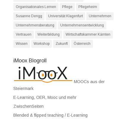
Organisationales Lernen
Pflege
Pflegeheim
Susanne Dengg
Universität Klagenfurt
Unternehmen
Unternehmensberatung
Unternehmensentwicklung
Vertrauen
Weiterbildung
Wirtschaftskammer Kärnten
Wissen
Workshop
Zukunft
Österreich
iMoox Blogroll
MOOCs aus der
Steiermark
E-Learning, OER, Mooc und mehr
ZwischenSeiten
Blended & flipped teaching / E-Learning