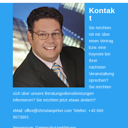
Kontak
t
Sie möchten
mit mir über
einen Vortrag
bzw. eine
Keynote bei
Ihrer
nächsten
Veranstaltung
sprechen?
Sie möchten
sich über unsere Beratungsdienstleistungen
informieren? Sie möchten jetzt etwas ändern?
eMail:
office@christianpirker.com
Telefon:
+43 660
9073001
Impressum
Datenschutzerklärung