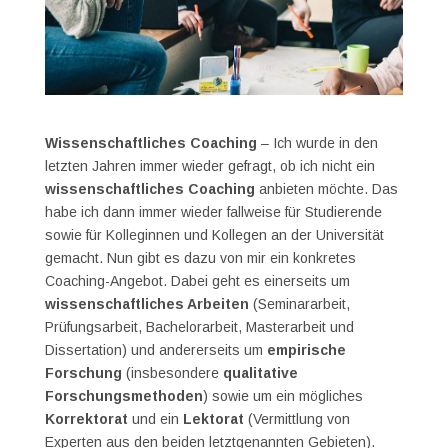
Wissenschaftliches Coaching
– Ich wurde in den
letzten Jahren immer wieder gefragt, ob ich nicht ein
wissenschaftliches Coaching
anbieten möchte. Das
habe ich dann immer wieder fallweise für Studierende
sowie für Kolleginnen und Kollegen an der Universität
gemacht. Nun gibt es dazu von mir ein konkretes
Coaching-Angebot. Dabei geht es einerseits um
wissenschaftliches Arbeiten
(Seminararbeit,
Prüfungsarbeit, Bachelorarbeit, Masterarbeit und
Dissertation) und andererseits um
empirische
Forschung
(insbesondere
qualitative
Forschungsmethoden
) sowie um ein mögliches
Korrektorat
und ein
Lektorat
(Vermittlung von
Experten aus den beiden letztgenannten Gebieten).