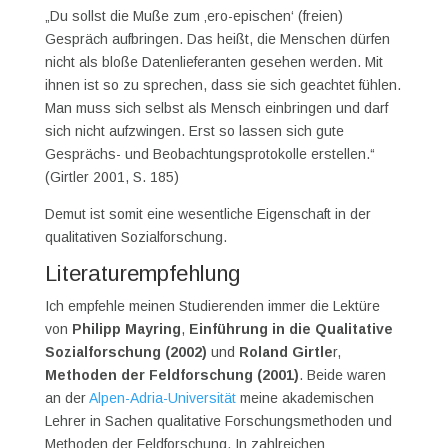
„Du sollst die Muße zum ‚ero-epischen‘ (freien)
Gespräch aufbringen. Das heißt, die Menschen dürfen
nicht als bloße Datenlieferanten gesehen werden. Mit
ihnen ist so zu sprechen, dass sie sich geachtet fühlen.
Man muss sich selbst als Mensch einbringen und darf
sich nicht aufzwingen. Erst so lassen sich gute
Gesprächs- und Beobachtungsprotokolle erstellen.“
(Girtler 2001, S. 185)
Demut ist somit eine wesentliche Eigenschaft in der
qualitativen Sozialforschung.
Literaturempfehlung
Ich empfehle meinen Studierenden immer die Lektüre
von
Philipp Mayring
,
Einführung in die Qualitative
Sozialforschung (2002)
und
Roland Girtle
r,
Methoden der Feldforschung (2001)
. Beide waren
an der
Alpen-Adria-Universität
meine akademischen
Lehrer in Sachen qualitative Forschungsmethoden und
Methoden der Feldforschung. In zahlreichen