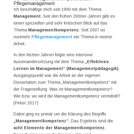
Pflegemanagement
Ich beschäftige mich seit 1990 mit dem Thema
Management
. Seit den frühen 2000er-Jahren gibt es
einen speziellen und sehr kritischen Blick auf das
Thema
Managementkompetenz
. Seit 2007 ist
nunmehr
Pflegemanagement
ein Thema in meiner
Arbeit.
In den letzten Jahren folgte eine intensive
Auseinandersetzung mit dem Thema
„Effektives
Lernen im Management“ (Managementpädagogik)
.
Ausgangspunkt war die Arbeit an der eigenen
Dissertation zum Thema „Managementkompetenz“ mit
der Fragestellung: Was ist Managementkompetenz?
Wie bzw. wo wird die Managementkompetenz vermittelt?
(Pirker 2017)
Dabei ging es primär um die Klärung des Begriffs
„Managementkompetenz“
. Das Ergebnis sind die
acht Elemente der Managementkompetenz
.