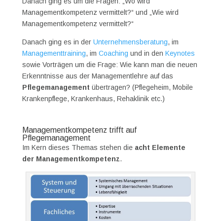
Danach ging es um die Fragen: „Wo wird
Managementkompetenz vermittelt?“ und „Wie wird
Managementkompetenz vermittelt?“
Danach ging es in der
Unternehmensberatung
, im
Managementtraining
, im
Coaching
und in den
Keynotes
sowie Vorträgen um die Frage: Wie kann man die neuen
Erkenntnisse aus der Managementlehre auf das
Pflegemanagement
übertragen? (Pflegeheim, Mobile
Krankenpflege, Krankenhaus, Rehaklinik etc.)
Managementkompetenz trifft auf
Pflegemanagement
Im Kern dieses Themas stehen die
acht Elemente
der Managementkompetenz
.