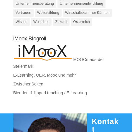
Unternehmensberatung
Unternehmensentwicklung
Vertrauen
Weiterbildung
Wirtschaftskammer Kärnten
Wissen
Workshop
Zukunft
Österreich
iMoox Blogroll
MOOCs aus der
Steiermark
E-Learning, OER, Mooc und mehr
ZwischenSeiten
Blended & flipped teaching / E-Learning
Kontak
t