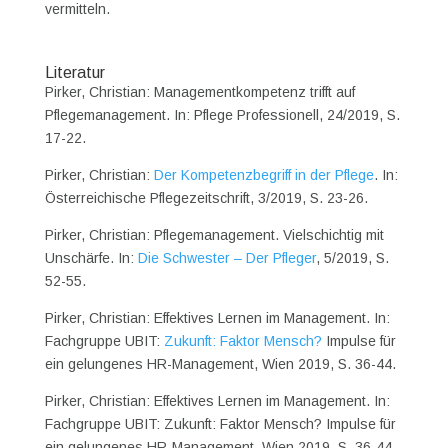
vermitteln.
Literatur
Pirker, Christian: Managementkompetenz trifft auf
Pflegemanagement. In: Pflege Professionell, 24/2019, S.
17-22.
Pirker, Christian:
Der Kompetenzbegriff in der Pflege
. In:
Österreichische Pflegezeitschrift, 3/2019, S. 23-26.
Pirker, Christian: Pflegemanagement. Vielschichtig mit
Unschärfe. In:
Die Schwester – Der Pfleger
, 5/2019, S.
52-55.
Pirker, Christian: Effektives Lernen im Management. In:
Fachgruppe UBIT:
Zukunft: Faktor Mensch?
Impulse für
ein gelungenes HR-Management, Wien 2019, S. 36-44.
Pirker, Christian: Effektives Lernen im Management. In:
Fachgruppe UBIT: Zukunft: Faktor Mensch? Impulse für
ein gelungenes HR-Management, Wien 2019, S. 36-44.