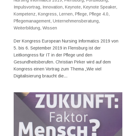
Nursing Informatics 2019
,
Flensburg
,
Fortbildung
,
Impulsvortrag
,
Innovation
,
Keynote
,
Keynote Speaker
,
Kompetenz
,
Kongress
,
Lernen
,
Pflege
,
Pflege 4.0
,
Pflegemanagement
,
Unternehmensberatung
,
Weiterbildung
,
Wissen
Der Kongress European Nursing Informatics 2019 von
5. bis 6. September 2019 in Flensburg ist der
Leitkongress für IT in der Pflege und den
Gesundheitsberufen. Christian Pirker wird auf dem
Kongress einen Vortrag zum Thema „Wie viel
Digitalisierung braucht die...