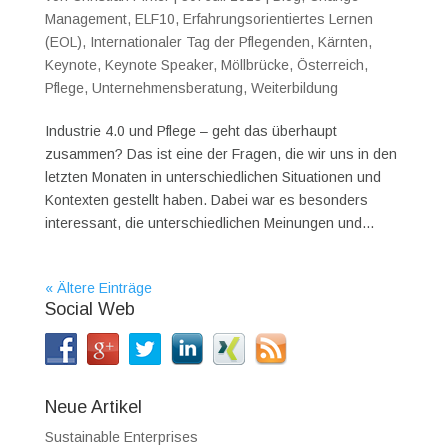
Management
,
ELF10
,
Erfahrungsorientiertes Lernen
(EOL)
,
Internationaler Tag der Pflegenden
,
Kärnten
,
Keynote
,
Keynote Speaker
,
Möllbrücke
,
Österreich
,
Pflege
,
Unternehmensberatung
,
Weiterbildung
Industrie 4.0 und Pflege – geht das überhaupt
zusammen? Das ist eine der Fragen, die wir uns in den
letzten Monaten in unterschiedlichen Situationen und
Kontexten gestellt haben. Dabei war es besonders
interessant, die unterschiedlichen Meinungen und...
« Ältere Einträge
Social Web
Neue Artikel
Sustainable Enterprises