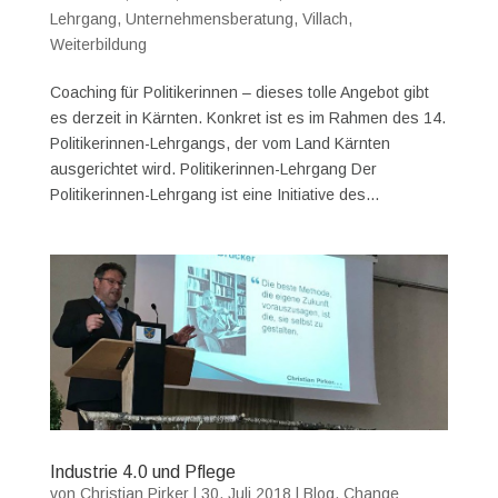
Lehrgang
,
Unternehmensberatung
,
Villach
,
Weiterbildung
Coaching für Politikerinnen – dieses tolle Angebot gibt
es derzeit in Kärnten. Konkret ist es im Rahmen des 14.
Politikerinnen-Lehrgangs, der vom Land Kärnten
ausgerichtet wird. Politikerinnen-Lehrgang Der
Politikerinnen-Lehrgang ist eine Initiative des...
Industrie 4.0 und Pflege
von
Christian Pirker
|
30. Juli 2018
|
Blog
,
Change