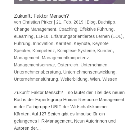
Zukunft: Faktor Mensch?
von
Christian Pirker
|
21. Feb. 2019
|
Blog
,
Buchtipp
,
Change Management
,
Coaching
,
Effektive Führung
,
eLearning
,
ELF10
,
Erfahrungsorientiertes Lernen (EOL)
,
Führung
,
Innovation
,
Kärnten
,
Keynote
,
Keynote
Speaker
,
Kompetenz
,
Komplexe Systeme
,
Kunden
,
Management
,
Managementkompetenz
,
Managementseminar
,
Österreich
,
Unternehmen
,
Unternehmensberatung
,
Unternehmensentwicklung
,
Unternehmensführung
,
Weiterbildung
,
Wien
,
Wissen
Zukunft: Faktor Mensch? – so lautet der Titel des neuen
Buchs der Expertsgroup Human Resource Management
in der Fachgruppe UBIT der Wirtschaftskammer
Kärnten. Auf 127 Seiten gibt es Impulse für ein
gelungenes HR-Management. Neun Autorinnen und
Autoren der...