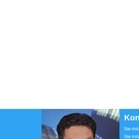
Kon
Sie möc
Sie mö