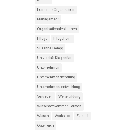
Kärnten
Lernende Organisation
Management
Organisationales Lernen
Pflege
Pflegeheim
Susanne Dengg
Universität Klagenfurt
Unternehmen
Unternehmensberatung
Unternehmensentwicklung
Vertrauen
Weiterbildung
Wirtschaftskammer Kärnten
Wissen
Workshop
Zukunft
Österreich