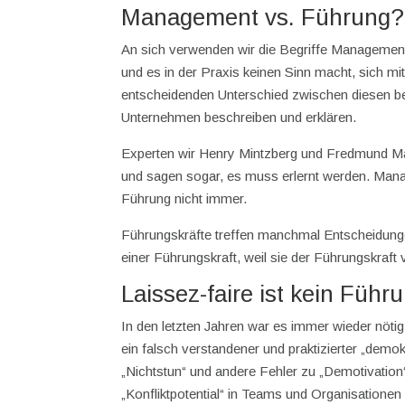
Management vs. Führung?
An sich verwenden wir die Begriffe Management
und es in der Praxis keinen Sinn macht, sich mit
entscheidenden Unterschied zwischen diesen bei
Unternehmen beschreiben und erklären.
Experten wir Henry Mintzberg und Fredmund Mal
und sagen sogar, es muss erlernt werden. Manage
Führung nicht immer.
Führungskräfte treffen manchmal Entscheidungen
einer Führungskraft, weil sie der Führungskraft 
Laissez-faire ist kein Führu
In den letzten Jahren war es immer wieder nötig 
ein falsch verstandener und praktizierter „demokr
„Nichtstun“ und andere Fehler zu „Demotivation
„Konfliktpotential“ in Teams und Organisationen 