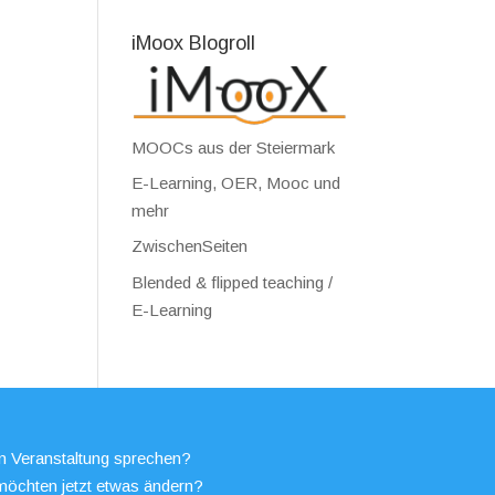
iMoox Blogroll
MOOCs aus der Steiermark
E-Learning, OER, Mooc und
mehr
ZwischenSeiten
Blended & flipped teaching /
E-Learning
en Veranstaltung sprechen?
möchten jetzt etwas ändern?