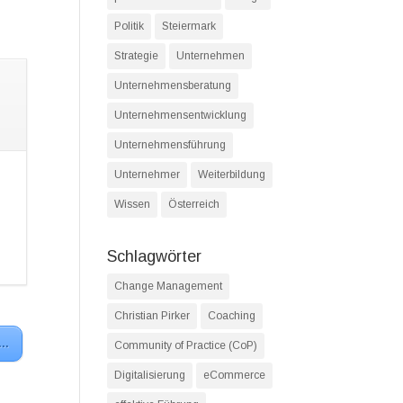
Politik
Steiermark
Strategie
Unternehmen
Unternehmensberatung
Unternehmensentwicklung
Unternehmensführung
Unternehmer
Weiterbildung
Wissen
Österreich
Schlagwörter
Change Management
Christian Pirker
Coaching
 …
Community of Practice (CoP)
Digitalisierung
eCommerce