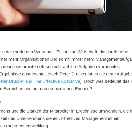
in der modernen Wirtschaft. Es ist eine Wirtschaft, die durch hohe
 immer mehr Organisationen und somit immer mehr Managementaufga
 denen sie arbeiten oft schlecht auf ihre Aufgaben vorbereitet.
Ergebnisse ausgerichtet. Nach Peter Drucker ist es die erste Aufgab
eter Drucker and The Effective Executive
) Doch was bedeutet das 
hen Bereichen und auf unterschiedlichen Ebenen?
s
ens und die Stärken der Mitarbeiter in Ergebnisse umwandeln, die
eit des Unternehmens dienen. Effektives Management ist ein
n Unternehmensentwicklung.