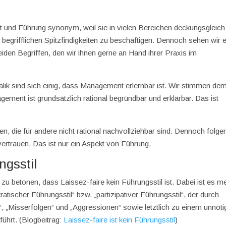
 und Führung synonym, weil sie in vielen Bereichen deckungsgleich
 begrifflichen Spitzfindigkeiten zu beschäftigen. Dennoch sehen wir 
den Begriffen, den wir ihnen gerne an Hand ihrer Praxis im
ik sind sich einig, dass Management erlernbar ist. Wir stimmen de
ment ist grundsätzlich rational begründbar und erklärbar. Das ist
, die für andere nicht rational nachvollziehbar sind. Dennoch folgen
vertrauen. Das ist nur ein Aspekt von Führung.
ngsstil
zu betonen, dass Laissez-faire kein Führungsstil ist. Dabei ist es me
atischer Führungsstil“ bzw. „partizipativer Führungsstil“, der durch
“, „Misserfolgen“ und „Aggressionen“ sowie letztlich zu einem unnöt
führt. (Blogbeitrag:
Laissez-faire ist kein Führungsstil
)