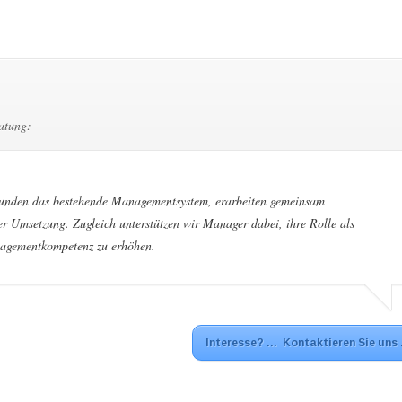
atung:
Kunden das bestehende Managementsystem, erarbeiten gemeinsam
er Umsetzung. Zugleich unterstützen wir Manager dabei, ihre Rolle als
nagementkompetenz zu erhöhen.
Interesse? … Kontaktieren Sie uns