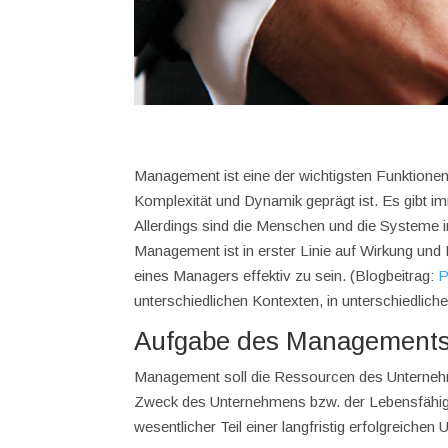
Management ist eine der wichtigsten Funktionen 
Komplexität und Dynamik geprägt ist. Es gibt
Allerdings sind die Menschen und die Systeme in
Management ist in erster Linie auf Wirkung und 
eines Managers effektiv zu sein. (Blogbeitrag:
P
unterschiedlichen Kontexten, in unterschiedlic
Aufgabe des Management
Management soll die Ressourcen des Unternehm
Zweck des Unternehmens bzw. der Lebensfähigk
wesentlicher Teil einer langfristig erfolgreiche