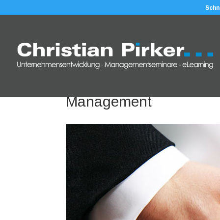
Schn
Management