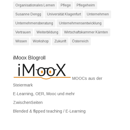
Organisationales Lernen
Pflege
Pflegeheim
Susanne Dengg
Universität Klagenfurt
Unternehmen
Unternehmensberatung
Unternehmensentwicklung
Vertrauen
Weiterbildung
Wirtschaftskammer Kärnten
Wissen
Workshop
Zukunft
Österreich
iMoox Blogroll
MOOCs aus der
Steiermark
E-Learning, OER, Mooc und mehr
ZwischenSeiten
Blended & flipped teaching / E-Learning