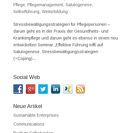
Pflege
,
Pflegemanagement
,
Salutogenese
,
Selbstführung
,
Weiterbildung
Stressbewältigungsstrategien für Pflegepersonen –
darum geht es in der Praxis der Gesundheits- und
Krankenpflege und darum geht es ebenso in einem neu
entwickelten Seminar „Effektive Führung trifft auf
Salutogenese. Stressbewältigungsstrategien
(=Coping)...
Social Web
Neue Artikel
Sustainable Enterprises
Communications
Buch im Selbstverlag