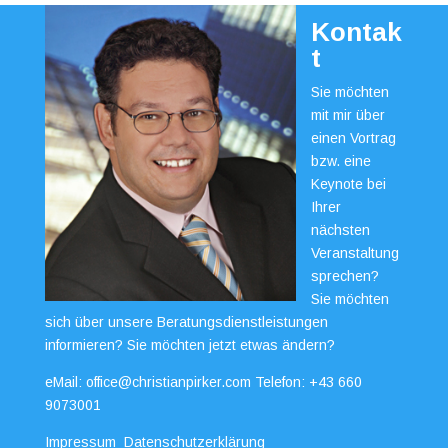
Kontak
t
Sie möchten
mit mir über
einen Vortrag
bzw. eine
Keynote bei
Ihrer
nächsten
Veranstaltung
sprechen?
Sie möchten
sich über unsere Beratungsdienstleistungen
informieren? Sie möchten jetzt etwas ändern?
eMail:
office@christianpirker.com
Telefon:
+43 660
9073001
Impressum
Datenschutzerklärung