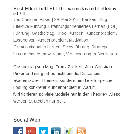
Best Effect trifft ELF10…wenn das nicht effektiv
ist? II
von
Christian Pirker
|
29. Mai 2013
|
Banken
,
Blog
,
Effektive Führung
,
Erfahrungsorientiertes Lernen (EOL)
,
Führung
,
Gastbeitrag
,
Krise
,
Kunden
,
Kundenproblem
,
Lösung von Kundenproblem
,
Motivation
,
Organisationales Lernen
,
Selbstführung
,
Strategie
,
Unternehmensentwicklung
,
Versicherungen
,
Vertrauen
Gastbeitrag von Mag. Franz Zuckerstätter Christian
Pirker und mir geht es nicht um die Diskussion
akademischer Themen, sondern um die erfolgreiche
Lösung konkreter Kundenprobleme: Warum
funktionieren so viele Modelle nur in der Theorie? Wieso
werden Strategien nur bei...
Social Web