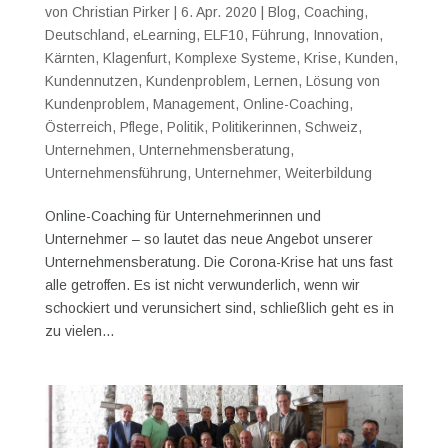
von
Christian Pirker
|
6. Apr. 2020
|
Blog
,
Coaching
,
Deutschland
,
eLearning
,
ELF10
,
Führung
,
Innovation
,
Kärnten
,
Klagenfurt
,
Komplexe Systeme
,
Krise
,
Kunden
,
Kundennutzen
,
Kundenproblem
,
Lernen
,
Lösung von
Kundenproblem
,
Management
,
Online-Coaching
,
Österreich
,
Pflege
,
Politik
,
Politikerinnen
,
Schweiz
,
Unternehmen
,
Unternehmensberatung
,
Unternehmensführung
,
Unternehmer
,
Weiterbildung
Online-Coaching für Unternehmerinnen und
Unternehmer – so lautet das neue Angebot unserer
Unternehmensberatung. Die Corona-Krise hat uns fast
alle getroffen. Es ist nicht verwunderlich, wenn wir
schockiert und verunsichert sind, schließlich geht es in
zu vielen...