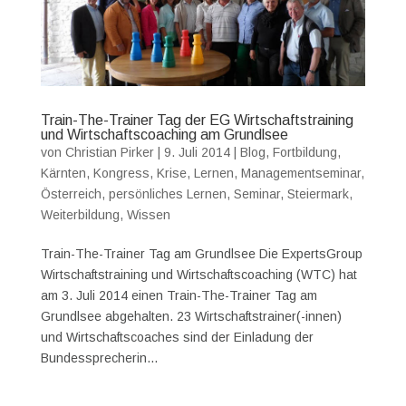
Train-The-Trainer Tag der EG Wirtschaftstraining
und Wirtschaftscoaching am Grundlsee
von
Christian Pirker
|
9. Juli 2014
|
Blog
,
Fortbildung
,
Kärnten
,
Kongress
,
Krise
,
Lernen
,
Managementseminar
,
Österreich
,
persönliches Lernen
,
Seminar
,
Steiermark
,
Weiterbildung
,
Wissen
Train-The-Trainer Tag am Grundlsee Die ExpertsGroup
Wirtschaftstraining und Wirtschaftscoaching (WTC) hat
am 3. Juli 2014 einen Train-The-Trainer Tag am
Grundlsee abgehalten. 23 Wirtschaftstrainer(-innen)
und Wirtschaftscoaches sind der Einladung der
Bundessprecherin...