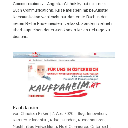
Communications – Angelika Wohofsky hat mit ihrem
Buch Communications. Krise meistern mit bewusster
Kommunikation wohl nicht nur das erste Buch in der
neuen Reihe Krise meistern verfasst, sondern vielmehr
überhaupt einen der ersten konstruktiven Beiträge zu
diesem...
Kauf daheim
von
Christian Pirker
|
7. Apr. 2020
|
Blog
,
Innovation
,
Kärnten
,
Klagenfurt
,
Krise
,
Kunden
,
Kundennutzen
,
Nachhaltige Entwicklung
,
Next Commerce
,
Österreich
,