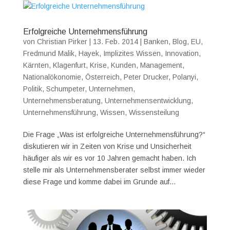
Erfolgreiche Unternehmensführung
von
Christian Pirker
|
13. Feb. 2014
|
Banken
,
Blog
,
EU
,
Fredmund Malik
,
Hayek
,
Implizites Wissen
,
Innovation
,
Kärnten
,
Klagenfurt
,
Krise
,
Kunden
,
Management
,
Nationalökonomie
,
Österreich
,
Peter Drucker
,
Polanyi
,
Politik
,
Schumpeter
,
Unternehmen
,
Unternehmensberatung
,
Unternehmensentwicklung
,
Unternehmensführung
,
Wissen
,
Wissensteilung
Die Frage „Was ist erfolgreiche Unternehmensführung?“
diskutieren wir in Zeiten von Krise und Unsicherheit
häufiger als wir es vor 10 Jahren gemacht haben. Ich
stelle mir als Unternehmensberater selbst immer wieder
diese Frage und komme dabei im Grunde auf...