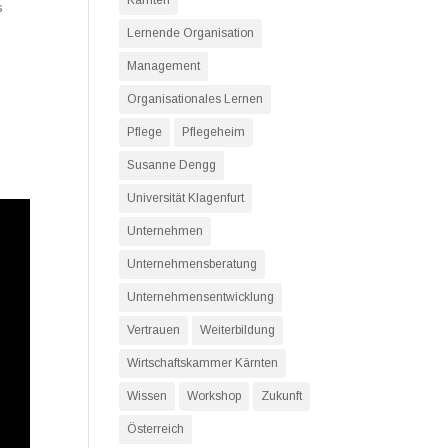
Kärnten
s
Lernende Organisation
Management
Organisationales Lernen
Pflege
Pflegeheim
Susanne Dengg
Universität Klagenfurt
Unternehmen
Unternehmensberatung
Unternehmensentwicklung
Vertrauen
Weiterbildung
Wirtschaftskammer Kärnten
Wissen
Workshop
Zukunft
Österreich