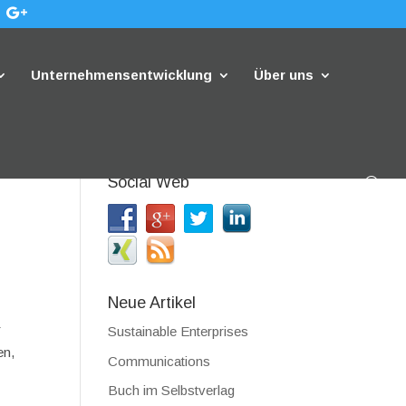
Unternehmensentwicklung
Über uns
Social Web
Neue Artikel
r
Sustainable Enterprises
en,
Communications
Buch im Selbstverlag