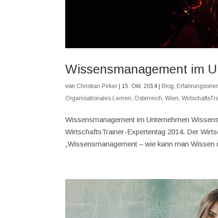
Wissensmanagement im U
von
Christian Pirker
|
15. Okt. 2014
|
Blog
,
Erfahrungsorie
Organisationales Lernen
,
Österreich
,
Wien
,
WirtschaftsTr
Wissensmanagement im Unternehmen Wissensm
WirtschaftsTrainer-Expertentag 2014. Der Wirt
„Wissensmanagement – wie kann man Wissen m