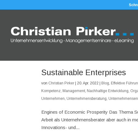
Schn
Sustainable Enterprises
von
Christian Pirker
|
20. Apr. 2022
|
Blog
,
Effektive Führu
Kompetenz
,
Management
,
Nachhaltige Entwicklung
,
Orga
Unternehmen
,
Unternehmensberatung
,
Unternehmensen
Engines of Economic Prosperity Das Thema Susta
Arbeit als Unternehmensberater aber auch in mei
Innovations- und...