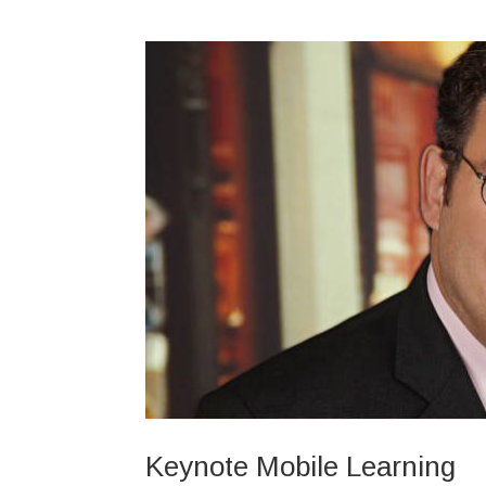
Keynote Mobile Learning