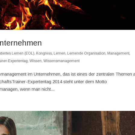
nternehmen
ntiertes Lernen (EOL)
,
Kongress
,
Lernen
,
Lernende Organisation
,
Management
,
ainer-Expertentag
,
Wissen
,
Wissensmanagement
anagement im Unternehmen, das ist eines der zentralen Themen
schaftsTrainer-Expertentag 2014 steht unter dem Motto
anagen, wenn man nicht...