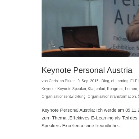
Keynote Personal Austria
von
Christian Pirker
|
9. Sep. 2015
|
Blog
,
eLearning
,
ELF
Keynote
,
Keynote Speaker
,
Klagenfurt
,
Kongress
,
Lernen
Organisationsentwicklung
,
Organisationstransformation
,
Keynote Personal Austria: Ich werde am 05.11.2
zum Thema „Effektives E-Learning als Teil des 
Speakers Excellence eine freundliche...