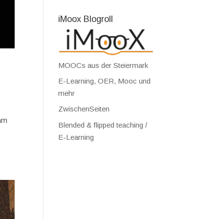
iMoox Blogroll
MOOCs aus der Steiermark
E-Learning, OER, Mooc und
mehr
ZwischenSeiten
 am
Blended & flipped teaching /
E-Learning