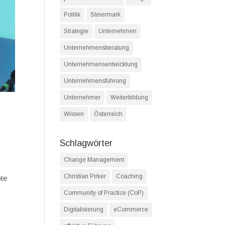
Politik
Steiermark
Strategie
Unternehmen
Unternehmensberatung
Unternehmensentwicklung
Unternehmensführung
Unternehmer
Weiterbildung
Wissen
Österreich
Schlagwörter
Change Management
Christian Pirker
Coaching
ote
Community of Practice (CoP)
Digitalisierung
eCommerce