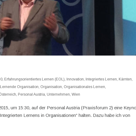
10
,
Erfahrungsorientiertes Lernen (EOL)
,
Innovation
,
Integriertes Lernen
,
Kärnten
,
,
Lernende Organisation
,
Organisation
,
Organisationales Lernen
,
Österreich
,
Personal Austria
,
Unternehmen
,
Wien
015, um 15:30, auf der Personal Austria (Praxisforum 2) eine Keyn
Integrierten Lernens in Organisationen“ halten. Dazu habe ich von