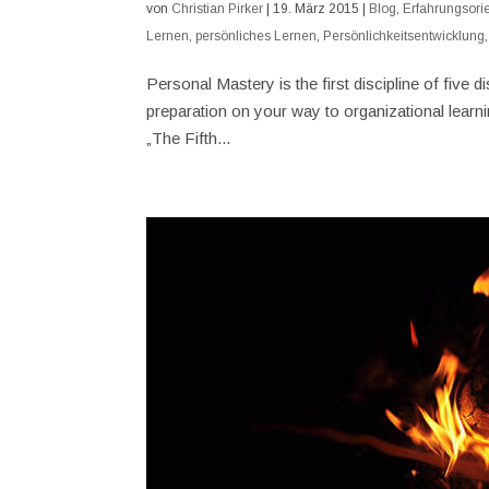
von
Christian Pirker
|
19. März 2015
|
Blog
,
Erfahrungsori
Lernen
,
persönliches Lernen
,
Persönlichkeitsentwicklung
Personal Mastery is the first discipline of five 
preparation on your way to organizational learni
„The Fifth...