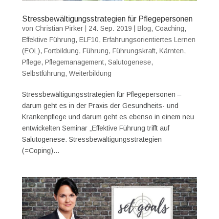
Stressbewältigungsstrategien für Pflegepersonen
von
Christian Pirker
|
24. Sep. 2019
|
Blog
,
Coaching
,
Effektive Führung
,
ELF10
,
Erfahrungsorientiertes Lernen
(EOL)
,
Fortbildung
,
Führung
,
Führungskraft
,
Kärnten
,
Pflege
,
Pflegemanagement
,
Salutogenese
,
Selbstführung
,
Weiterbildung
Stressbewältigungsstrategien für Pflegepersonen –
darum geht es in der Praxis der Gesundheits- und
Krankenpflege und darum geht es ebenso in einem neu
entwickelten Seminar „Effektive Führung trifft auf
Salutogenese. Stressbewältigungsstrategien
(=Coping)...