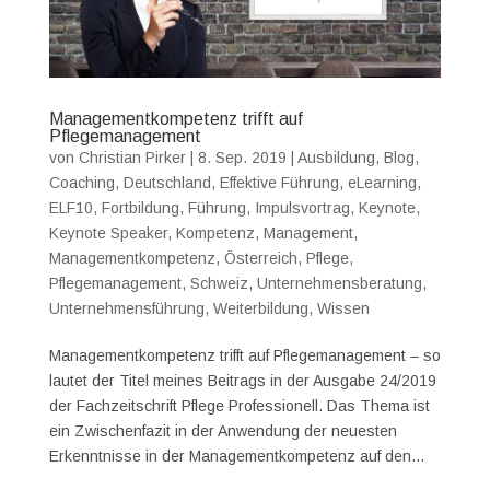
Managementkompetenz trifft auf
Pflegemanagement
von
Christian Pirker
|
8. Sep. 2019
|
Ausbildung
,
Blog
,
Coaching
,
Deutschland
,
Effektive Führung
,
eLearning
,
ELF10
,
Fortbildung
,
Führung
,
Impulsvortrag
,
Keynote
,
Keynote Speaker
,
Kompetenz
,
Management
,
Managementkompetenz
,
Österreich
,
Pflege
,
Pflegemanagement
,
Schweiz
,
Unternehmensberatung
,
Unternehmensführung
,
Weiterbildung
,
Wissen
Managementkompetenz trifft auf Pflegemanagement – so
lautet der Titel meines Beitrags in der Ausgabe 24/2019
der Fachzeitschrift Pflege Professionell. Das Thema ist
ein Zwischenfazit in der Anwendung der neuesten
Erkenntnisse in der Managementkompetenz auf den...