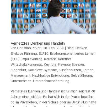
Vernetztes Denken und Handeln
von
Christian Pirker
|
18. Feb. 2020
|
Blog
,
Denken
,
Effektive Führung
,
ELF10
,
Erfahrungsorientiertes Lernen
(EOL)
,
Impulsvortrag
,
Kärnten
,
Kärntner
Wirtschaftskongress
,
Keynote
,
Keynote Speaker
,
Klagenfurt
,
Komplexe Systeme
,
Kundennutzen
,
Lernen
,
Management
,
Nachhaltige Entwicklung
,
Selbstführung
,
Unternehmen
,
Unternehmensberatung
Vernetztes Denken und Handeln ist für mich seit fast 40
Jahren eine Leitidee. Es hat sich in der Praxis bewährt,
ob im Privatleben, in der Schule oder im Beruf. Nun hatte