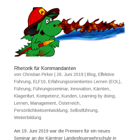
Rhetorik für Kommandanten
von
Christian Pirker
|
26. Juni 2019
|
Blog
,
Effektive
Führung
,
ELF10
,
Erfahrungsorientiertes Lernen (EOL)
,
Führung
,
Führungsseminar
,
Innovation
,
Kärnten
,
Klagenfurt
,
Kompetenz
,
Kunden
,
Learning by doing
,
Lernen
,
Management
,
Österreich
,
Persönlichkeitsentwicklung
,
Selbstführung
,
Weiterbildung
Am 19. Juni 2019 war die Premiere für ein neues
Seminar an der Kärntner Landesfeuerwehrschule in