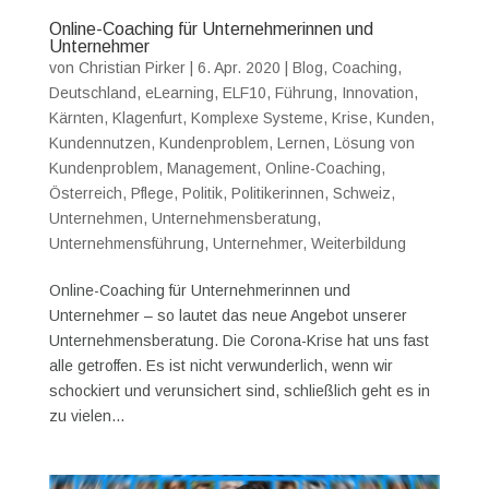
Online-Coaching für Unternehmerinnen und
Unternehmer
von
Christian Pirker
|
6. Apr. 2020
|
Blog
,
Coaching
,
Deutschland
,
eLearning
,
ELF10
,
Führung
,
Innovation
,
Kärnten
,
Klagenfurt
,
Komplexe Systeme
,
Krise
,
Kunden
,
Kundennutzen
,
Kundenproblem
,
Lernen
,
Lösung von
Kundenproblem
,
Management
,
Online-Coaching
,
Österreich
,
Pflege
,
Politik
,
Politikerinnen
,
Schweiz
,
Unternehmen
,
Unternehmensberatung
,
Unternehmensführung
,
Unternehmer
,
Weiterbildung
Online-Coaching für Unternehmerinnen und
Unternehmer – so lautet das neue Angebot unserer
Unternehmensberatung. Die Corona-Krise hat uns fast
alle getroffen. Es ist nicht verwunderlich, wenn wir
schockiert und verunsichert sind, schließlich geht es in
zu vielen...