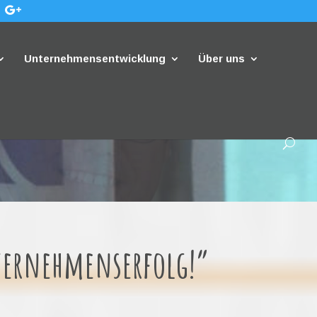
Unternehmensentwicklung
Über uns
nternehmenserfolg!”