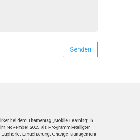
Senden
rker bei dem Thementag „Mobile Learning“ in
r im November 2015 als Programmbeteiligter
en Euphorie, Ernüchterung, Change Management