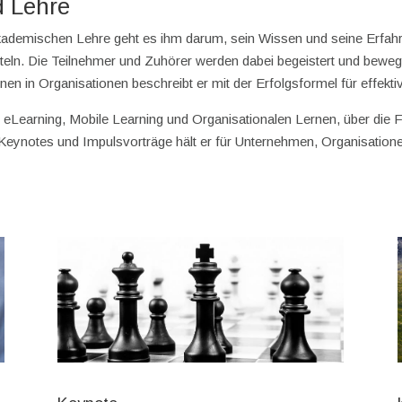
d Lehre
akademischen Lehre geht es ihm darum, sein Wissen und seine Erfa
teln. Die Teilnehmer und Zuhörer werden dabei begeistert und bewegt
ernen in Organisationen beschreibt er mit der Erfolgsformel für eff
eLearning, Mobile Learning und Organisationalen Lernen, über die 
Keynotes und Impulsvorträge hält er für Unternehmen, Organisation