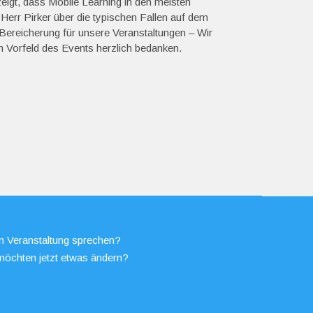
eigt, dass Mobile Learning in den meisten
Herr Pirker über die typischen Fallen auf dem
ereicherung für unsere Veranstaltungen – Wir
 Vorfeld des Events herzlich bedanken.
en Veranstaltung sprechen?
möchten jetzt etwas ändern?