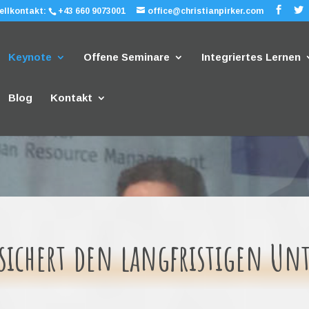
ellkontakt:
+43 660 9073001
office@christianpirker.com
Keynote
Offene Seminare
Integriertes Lernen
Blog
Kontakt
 sichert den langfristigen U