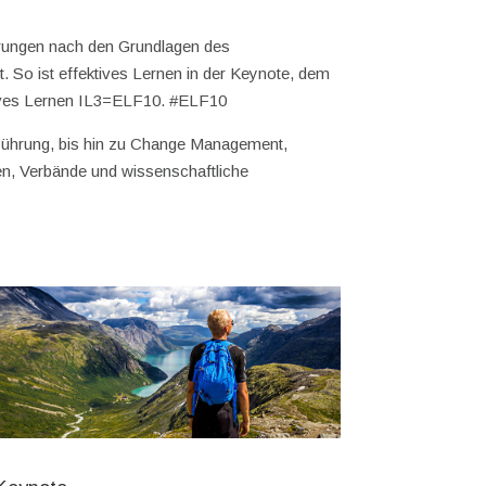
hrungen nach den Grundlagen des
. So ist effektives Lernen in der Keynote, dem
ektives Lernen IL3=ELF10. #ELF10
Führung, bis hin zu Change Management,
en, Verbände und wissenschaftliche