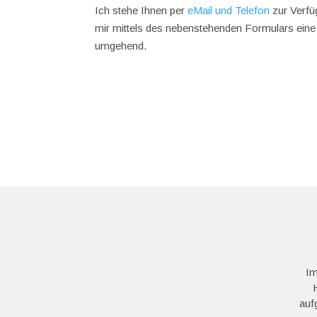
Ich stehe Ihnen per
eMail und Telefon
zur Verfü
mir mittels des nebenstehenden Formulars eine
umgehend.
Im
auf