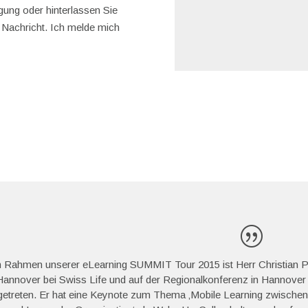
gung oder hinterlassen Sie
 Nachricht. Ich melde mich
 Rahmen unserer eLearning SUMMIT Tour 2015 ist Herr Christian Pi
Hannover bei Swiss Life und auf der Regionalkonferenz in Hannove
getreten. Er hat eine Keynote zum Thema ‚Mobile Learning zwisch