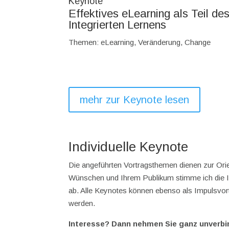
Keynote
Effektives eLearning als Teil de
Integrierten Lernens
Themen: eLearning, Veränderung, Change
mehr zur Keynote lesen
Individuelle Keynote
Die angeführten Vortragsthemen dienen zur Orie
Wünschen und Ihrem Publikum stimme ich die I
ab. Alle Keynotes können ebenso als Impulsvort
werden.
Interesse? Dann nehmen Sie ganz unverbin