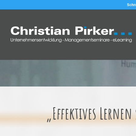
Schn
„Effektives Lernen