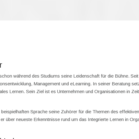
r
 schon während des Studiums seine Leidenschaft für die Bühne. Seit 
sentwicklung, Management und eLearning. In seiner Beratung setzt 
s Lernen. Sein Ziel ist es Unternehmen und Organisationen in Zeit
und beispielhaften Sprache seine Zuhörer für die Themen des effektiv
er über neueste Erkenntnisse rund um das Integrierte Lernen in Org