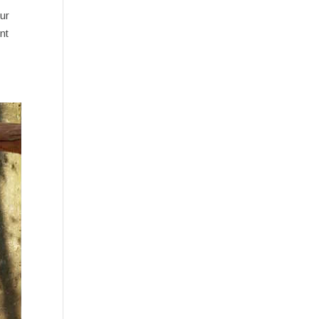
ur
nt