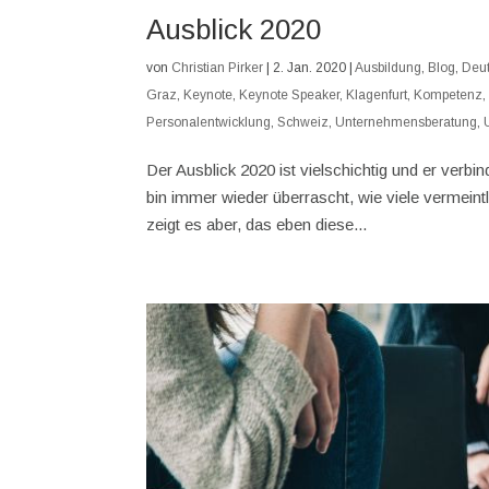
Ausblick 2020
von
Christian Pirker
|
2. Jan. 2020
|
Ausbildung
,
Blog
,
Deu
Graz
,
Keynote
,
Keynote Speaker
,
Klagenfurt
,
Kompetenz
Personalentwicklung
,
Schweiz
,
Unternehmensberatung
,
Der Ausblick 2020 ist vielschichtig und er verbi
bin immer wieder überrascht, wie viele vermeint
zeigt es aber, das eben diese...