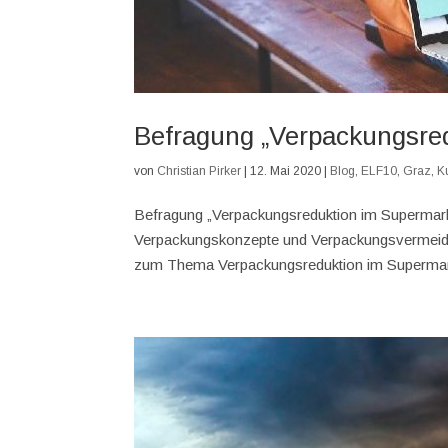
Befragung „Verpackungsre
von
Christian Pirker
|
12. Mai 2020
|
Blog
,
ELF10
,
Graz
,
K
Befragung „Verpackungsreduktion im Supermarkt
Verpackungskonzepte und Verpackungsvermeidun
zum Thema Verpackungsreduktion im Supermarkt