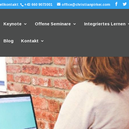
ellkontakt:
+43 660 9073001
office@christianpirker.com
Keynote
Offene Seminare
Integriertes Lernen
Blog
Kontakt