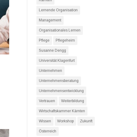
Kärnten
Lernende Organisation
Management
Organisationales Lernen
Pflege
Pflegeheim
Susanne Dengg
Universität Klagenfurt
Unternehmen
Unternehmensberatung
Unternehmensentwicklung
Vertrauen
Weiterbildung
Wirtschaftskammer Kärnten
Wissen
Workshop
Zukunft
Österreich