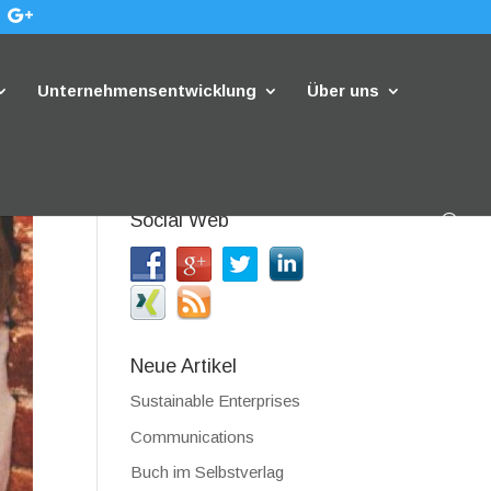
Unternehmensentwicklung
Über uns
Social Web
Neue Artikel
Sustainable Enterprises
Communications
Buch im Selbstverlag