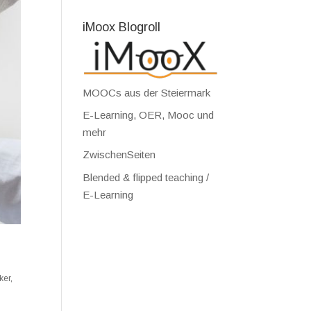
iMoox Blogroll
MOOCs aus der Steiermark
E-Learning, OER, Mooc und
mehr
ZwischenSeiten
Blended & flipped teaching /
E-Learning
ker
,