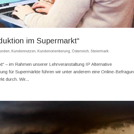
duktion im Supermarkt“
unden
,
Kundennutzen
,
Kundenorientierung
,
Österreich
,
Steiermark
“ – im Rahmen unserer Lehrveranstaltung IP Alternative
g für Supermärkte führen wir unter anderem eine Online-Befragu
 durch. Wir...