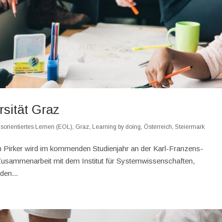
sität Graz
sorientiertes Lernen (EOL)
,
Graz
,
Learning by doing
,
Österreich
,
Steiermark
an Pirker wird im kommenden Studienjahr an der Karl-Franzens-
 Zusammenarbeit mit dem Institut für Systemwissenschaften,
den...