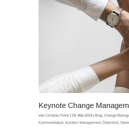
Keynote Change Manageme
von
Christian Pirker
|
29. Mai 2019
|
Blog
,
Change Manag
Kommunikation
,
Kunden
,
Management
,
Österreich
,
Stei