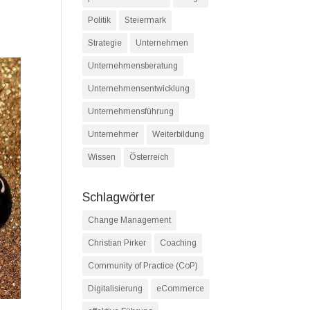
Politik
Steiermark
Strategie
Unternehmen
Unternehmensberatung
Unternehmensentwicklung
Unternehmensführung
Unternehmer
Weiterbildung
Wissen
Österreich
Schlagwörter
Change Management
Christian Pirker
Coaching
Community of Practice (CoP)
Digitalisierung
eCommerce