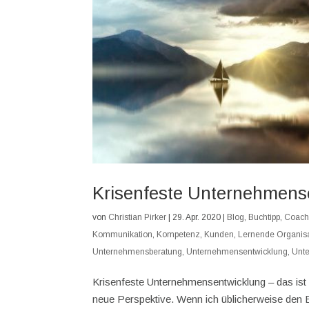
Krisenfeste Unternehmens
von
Christian Pirker
|
29. Apr. 2020
|
Blog
,
Buchtipp
,
Coach
Kommunikation
,
Kompetenz
,
Kunden
,
Lernende Organis
Unternehmensberatung
,
Unternehmensentwicklung
,
Unt
Krisenfeste Unternehmensentwicklung – das is
neue Perspektive. Wenn ich üblicherweise den B