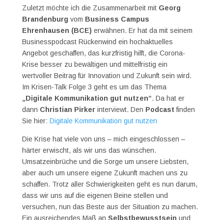
Zuletzt möchte ich die Zusammenarbeit mit
Georg
Brandenburg
vom
Business Campus
Ehrenhausen (BCE)
erwähnen. Er hat da mit seinem
Businesspodcast Rückenwind ein hochaktuelles
Angebot geschaffen, das kurzfristig hilft, die Corona-
Krise besser zu bewältigen und mittelfristig ein
wertvoller Beitrag für Innovation und Zukunft sein wird.
Im Krisen-Talk Folge 3 geht es um das Thema
„Digitale Kommunikation gut nutzen“
. Da hat er
dann
Christian Pirker
interviewt. Den
Podcast
finden
Sie hier:
Digitale Kommunikation gut nutzen
Die Krise hat viele von uns – mich eingeschlossen –
härter erwischt, als wir uns das wünschen.
Umsatzeinbrüche und die Sorge um unsere Liebsten,
aber auch um unsere eigene Zukunft machen uns zu
schaffen. Trotz aller Schwierigkeiten geht es nun darum,
dass wir uns auf die eigenen Beine stellen und
versuchen, nun das Beste aus der Situation zu machen.
Ein ausreichendes Maß an
Selbstbewusstsein
und