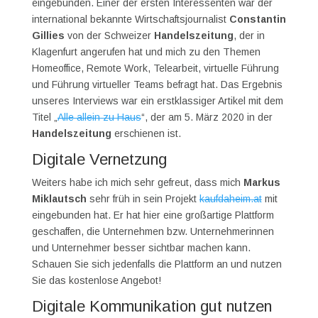
eingebunden. Einer der ersten Interessenten war der
international bekannte Wirtschaftsjournalist
Constantin
Gillies
von der Schweizer
Handelszeitung
, der in
Klagenfurt angerufen hat und mich zu den Themen
Homeoffice, Remote Work, Telearbeit, virtuelle Führung
und Führung virtueller Teams befragt hat. Das Ergebnis
unseres Interviews war ein erstklassiger Artikel mit dem
Titel „
Alle allein zu Haus
“, der am 5. März 2020 in der
Handelszeitung
erschienen ist.
Digitale Vernetzung
Weiters habe ich mich sehr gefreut, dass mich
Markus
Miklautsch
sehr früh in sein Projekt
kaufdaheim.at
mit
eingebunden hat. Er hat hier eine großartige Plattform
geschaffen, die Unternehmen bzw. Unternehmerinnen
und Unternehmer besser sichtbar machen kann.
Schauen Sie sich jedenfalls die Plattform an und nutzen
Sie das kostenlose Angebot!
Digitale Kommunikation gut nutzen