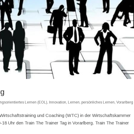
rg
ngsorientiertes Lernen (EOL)
,
Innovation
,
Lernen
,
persönliches Lernen
,
Vorarlberg
p Wirtschaftstraining und Coaching (WTC) in der Wirtschaftskammer
18 Uhr den Train The Trainer Tag in Vorarlberg. Train The Trainer