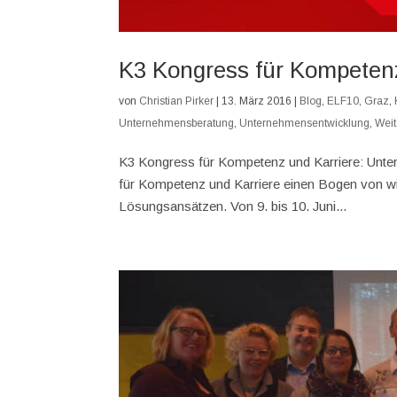
K3 Kongress für Kompetenz
von
Christian Pirker
|
13. März 2016
|
Blog
,
ELF10
,
Graz
,
Unternehmensberatung
,
Unternehmensentwicklung
,
Weit
K3 Kongress für Kompetenz und Karriere: Unte
für Kompetenz und Karriere einen Bogen von wis
Lösungsansätzen. Von 9. bis 10. Juni...