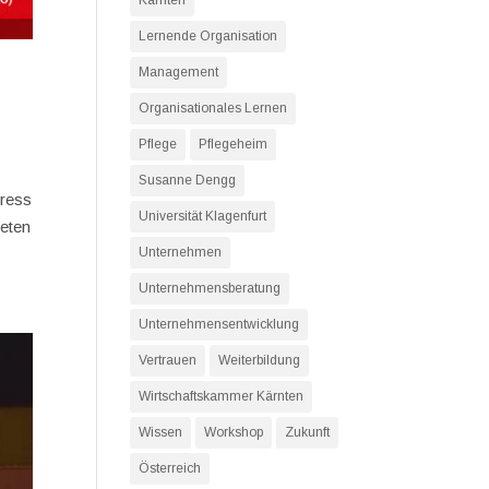
Kärnten
Lernende Organisation
Management
Organisationales Lernen
Pflege
Pflegeheim
Susanne Dengg
gress
Universität Klagenfurt
reten
Unternehmen
Unternehmensberatung
Unternehmensentwicklung
Vertrauen
Weiterbildung
Wirtschaftskammer Kärnten
Wissen
Workshop
Zukunft
Österreich