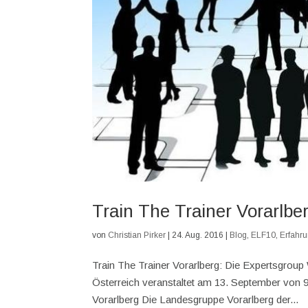
Train The Trainer Vorarlbe
von
Christian Pirker
|
24. Aug. 2016
|
Blog
,
ELF10
,
Erfahru
Train The Trainer Vorarlberg: Die Expertsgrou
Österreich veranstaltet am 13. September von 9-
Vorarlberg Die Landesgruppe Vorarlberg der...