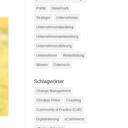
Politik
Steiermark
Strategie
Unternehmen
Unternehmensberatung
Unternehmensentwicklung
Unternehmensführung
Unternehmer
Weiterbildung
Wissen
Österreich
Schlagwörter
Change Management
Christian Pirker
Coaching
Community of Practice (CoP)
Digitalisierung
eCommerce