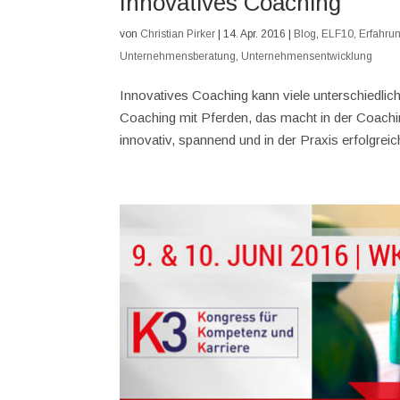
Innovatives Coaching
von
Christian Pirker
|
14. Apr. 2016
|
Blog
,
ELF10
,
Erfahrun
Unternehmensberatung
,
Unternehmensentwicklung
Innovatives Coaching kann viele unterschiedl
Coaching mit Pferden, das macht in der Coach
innovativ, spannend und in der Praxis erfolgreich