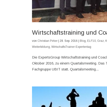
Wirtschaftstraining und C
von
Christian Pirker
|
28. Sep. 2016
|
Blog
,
ELF10
,
Graz
,
K
Weiterbildung
,
WirtschaftsTrainer-Expertentag
Die ExpertsGroup Wirtschaftstraining und Coach
Oktober 2016, zu einem Quartalsmeeting. Das T
Fachgruppe UBIT statt. Quartalsmeeting...