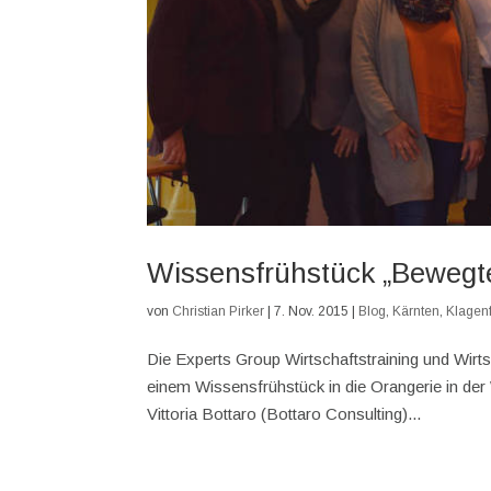
Wissensfrühstück „Bewegte
von
Christian Pirker
|
7. Nov. 2015
|
Blog
,
Kärnten
,
Klagenf
Die Experts Group Wirtschaftstraining und Wir
einem Wissensfrühstück in die Orangerie in der
Vittoria Bottaro (Bottaro Consulting)...