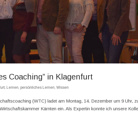
s Coaching” in Klagenfurt
urt
,
Lernen
,
persönliches Lernen
,
Wissen
tschaftscoaching (WTC) ladet am Montag, 14. Dezember um 9 Uhr, z
 Wirtschaftskammer Kärnten ein. Als Expertin konnte ich unsere Koll