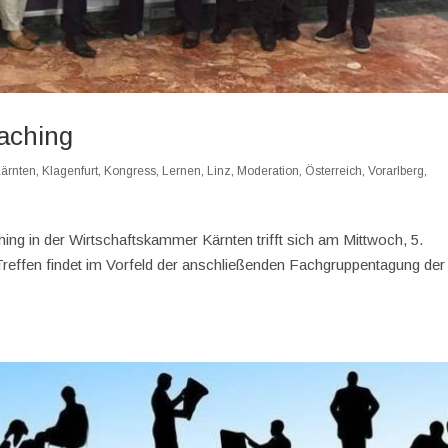
oaching
ärnten
,
Klagenfurt
,
Kongress
,
Lernen
,
Linz
,
Moderation
,
Österreich
,
Vorarlberg
,
ing in der Wirtschaftskammer Kärnten trifft sich am Mittwoch, 5.
reffen findet im Vorfeld der anschließenden Fachgruppentagung der