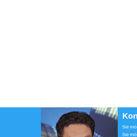
Kon
Sie möc
Sie mö