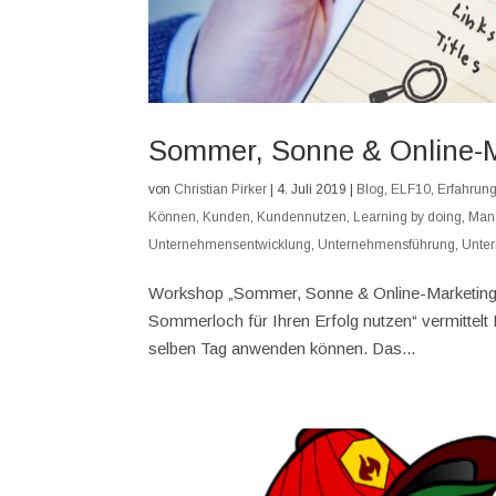
Sommer, Sonne & Online-M
von
Christian Pirker
|
4. Juli 2019
|
Blog
,
ELF10
,
Erfahrung
Können
,
Kunden
,
Kundennutzen
,
Learning by doing
,
Man
Unternehmensentwicklung
,
Unternehmensführung
,
Unte
Workshop „Sommer, Sonne & Online-Marketing
Sommerloch für Ihren Erfolg nutzen“ vermittel
selben Tag anwenden können. Das...