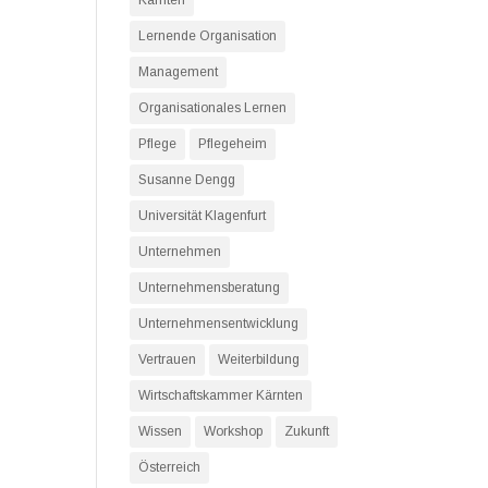
Kärnten
Lernende Organisation
Management
Organisationales Lernen
Pflege
Pflegeheim
Susanne Dengg
Universität Klagenfurt
Unternehmen
Unternehmensberatung
Unternehmensentwicklung
Vertrauen
Weiterbildung
Wirtschaftskammer Kärnten
Wissen
Workshop
Zukunft
Österreich