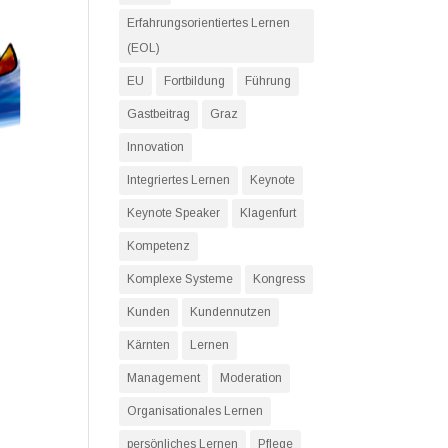
Erfahrungsorientiertes Lernen
(EOL)
EU
Fortbildung
Führung
Gastbeitrag
Graz
Innovation
Integriertes Lernen
Keynote
Keynote Speaker
Klagenfurt
Kompetenz
Komplexe Systeme
Kongress
Kunden
Kundennutzen
Kärnten
Lernen
Management
Moderation
Organisationales Lernen
persönliches Lernen
Pflege