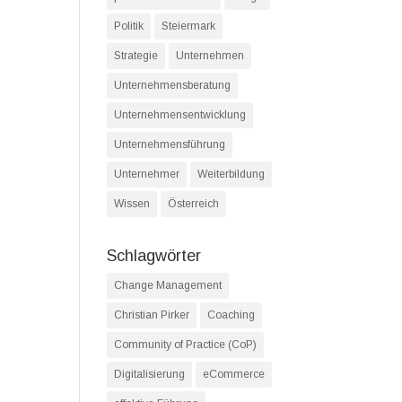
Politik
Steiermark
Strategie
Unternehmen
Unternehmensberatung
Unternehmensentwicklung
Unternehmensführung
Unternehmer
Weiterbildung
Wissen
Österreich
Schlagwörter
Change Management
Christian Pirker
Coaching
Community of Practice (CoP)
Digitalisierung
eCommerce