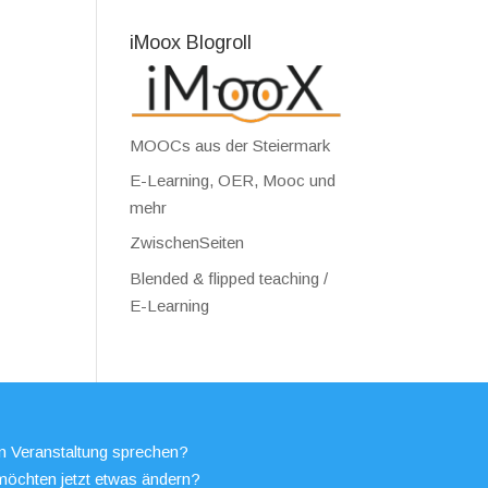
iMoox Blogroll
MOOCs aus der Steiermark
E-Learning, OER, Mooc und
mehr
ZwischenSeiten
Blended & flipped teaching /
E-Learning
en Veranstaltung sprechen?
möchten jetzt etwas ändern?