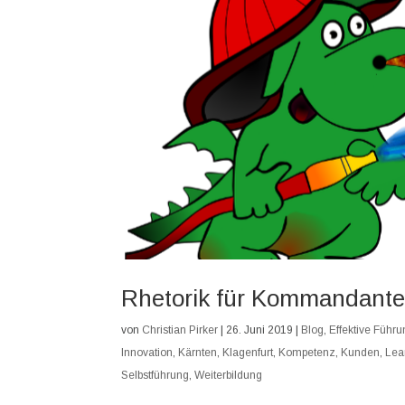
Rhetorik für Kommandant
von
Christian Pirker
|
26. Juni 2019
|
Blog
,
Effektive Führ
Innovation
,
Kärnten
,
Klagenfurt
,
Kompetenz
,
Kunden
,
Lea
Selbstführung
,
Weiterbildung