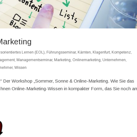
arketing
sorientiertes Lernen (EOL)
,
Führungsseminar
,
Kärnten
,
Klagenfurt
,
Kompetenz
,
agement
,
Managementseminar
,
Marketing
,
Onlinemarketing
,
Unternehmen
,
rnehmer
,
Wissen
“ Der Workshop „Sommer, Sonne & Online-Marketing. Wie Sie das
t Ihnen Online-Marketing-Wissen in kompakter Form, das Sie noch a