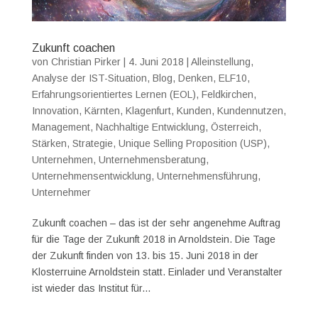
Zukunft coachen
von
Christian Pirker
|
4. Juni 2018
|
Alleinstellung
,
Analyse der IST-Situation
,
Blog
,
Denken
,
ELF10
,
Erfahrungsorientiertes Lernen (EOL)
,
Feldkirchen
,
Innovation
,
Kärnten
,
Klagenfurt
,
Kunden
,
Kundennutzen
,
Management
,
Nachhaltige Entwicklung
,
Österreich
,
Stärken
,
Strategie
,
Unique Selling Proposition (USP)
,
Unternehmen
,
Unternehmensberatung
,
Unternehmensentwicklung
,
Unternehmensführung
,
Unternehmer
Zukunft coachen – das ist der sehr angenehme Auftrag
für die Tage der Zukunft 2018 in Arnoldstein. Die Tage
der Zukunft finden von 13. bis 15. Juni 2018 in der
Klosterruine Arnoldstein statt. Einlader und Veranstalter
ist wieder das Institut für...