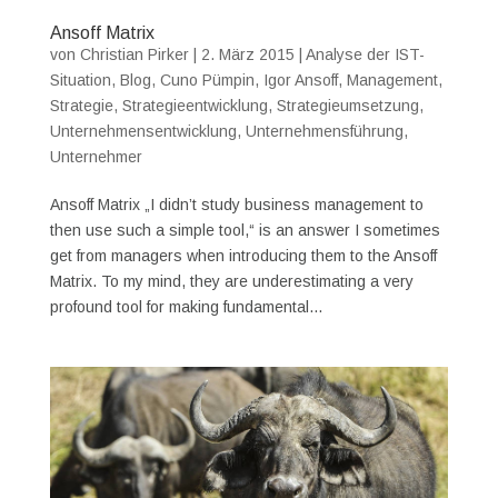
Ansoff Matrix
von
Christian Pirker
|
2. März 2015
|
Analyse der IST-
Situation
,
Blog
,
Cuno Pümpin
,
Igor Ansoff
,
Management
,
Strategie
,
Strategieentwicklung
,
Strategieumsetzung
,
Unternehmensentwicklung
,
Unternehmensführung
,
Unternehmer
Ansoff Matrix „I didn’t study business management to
then use such a simple tool,“ is an answer I sometimes
get from managers when introducing them to the Ansoff
Matrix. To my mind, they are underestimating a very
profound tool for making fundamental...