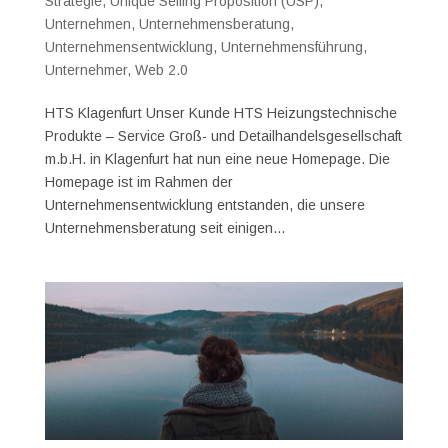
Strategie
,
Unique Selling Proposition (USP)
,
Unternehmen
,
Unternehmensberatung
,
Unternehmensentwicklung
,
Unternehmensführung
,
Unternehmer
,
Web 2.0
HTS Klagenfurt Unser Kunde HTS Heizungstechnische
Produkte – Service Groß- und Detailhandelsgesellschaft
m.b.H. in Klagenfurt hat nun eine neue Homepage. Die
Homepage ist im Rahmen der
Unternehmensentwicklung entstanden, die unsere
Unternehmensberatung seit einigen...