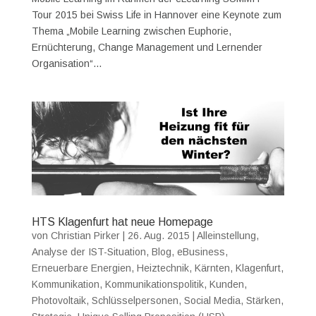
Tour 2015 bei Swiss Life in Hannover eine Keynote zum
Thema „Mobile Learning zwischen Euphorie,
Ernüchterung, Change Management und Lernender
Organisation“...
HTS Klagenfurt hat neue Homepage
von
Christian Pirker
|
26. Aug. 2015
|
Alleinstellung
,
Analyse der IST-Situation
,
Blog
,
eBusiness
,
Erneuerbare Energien
,
Heiztechnik
,
Kärnten
,
Klagenfurt
,
Kommunikation
,
Kommunikationspolitik
,
Kunden
,
Photovoltaik
,
Schlüsselpersonen
,
Social Media
,
Stärken
,