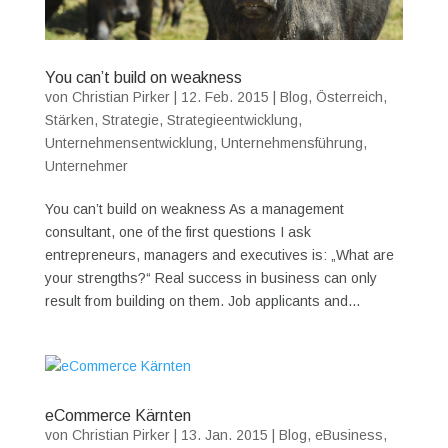
You can’t build on weakness
von
Christian Pirker
|
12. Feb. 2015
|
Blog
,
Österreich
,
Stärken
,
Strategie
,
Strategieentwicklung
,
Unternehmensentwicklung
,
Unternehmensführung
,
Unternehmer
You can’t build on weakness As a management
consultant, one of the first questions I ask
entrepreneurs, managers and executives is: „What are
your strengths?“ Real success in business can only
result from building on them. Job applicants and...
eCommerce Kärnten
von
Christian Pirker
|
13. Jan. 2015
|
Blog
,
eBusiness
,