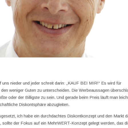
 uns nieder und jeder schreit darin: „KAUF BEI MIR!“ Es wird für
 den weniger Guten zu unterscheiden. Die Werbeaussagen überschl
ßte oder der Billigste zu sein. Und gerade beim Preis läuft man leich
chaftliche Diskontsphäre abzugleiten.
usgesetzt, ich habe ein durchdachtes Diskontkonzept und den Markt d
fft, sollte der Fokus auf ein MehrWERT-Konzept gelegt werden, das d