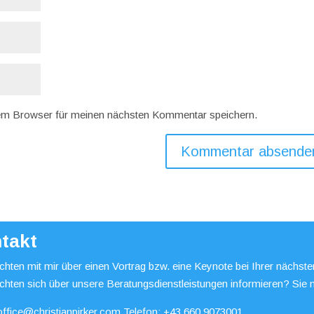
em Browser für meinen nächsten Kommentar speichern.
takt
hten mit mir über einen Vortrag bzw. eine Keynote bei Ihrer nächst
chten sich über unsere Beratungsdienstleistungen informieren? Sie 
office@christianpirker.com
Telefon:
+43 660 9073001