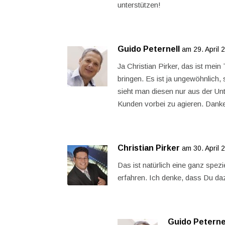
unterstützen!
Guido Peternell
am 29. April
Ja Christian Pirker, das ist mei
bringen. Es ist ja ungewöhnlich,
sieht man diesen nur aus der Un
Kunden vorbei zu agieren. Danke 
Christian Pirker
am 30. April
Das ist natürlich eine ganz spez
erfahren. Ich denke, dass Du da
Guido Peterne