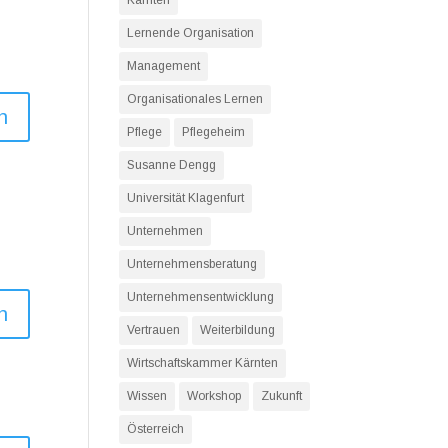
Kärnten
Lernende Organisation
Management
Organisationales Lernen
n
Pflege
Pflegeheim
Susanne Dengg
Universität Klagenfurt
Unternehmen
Unternehmensberatung
Unternehmensentwicklung
n
Vertrauen
Weiterbildung
Wirtschaftskammer Kärnten
Wissen
Workshop
Zukunft
Österreich