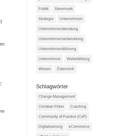
Politik
Steiermark
Strategie
Unternehmen
e)
Unternehmensberatung
Unternehmensentwicklung
gen
Unternehmensführung
Unternehmer
Weiterbildung
Wissen
Österreich
E
Schlagwörter
Change Management
Christian Pirker
Coaching
ine
Community of Practice (CoP)
Digitalisierung
eCommerce