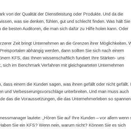
on der Qualität der Dienstleistung oder Produkte. Und da die
ssen, was sie denken, fühlen, gut und schlecht finden. Was hält Sie
die besten Auditoren, die man sich dafür zu Hilfe holen kann. Oder
zerer Zeit bringt Unternehmen an die Grenzen ihrer Möglichkeiten.
 Preisportalen abhängig werden, dann sollten Sie sich nach einem
 KFS, das Ihnen wissenschaftlich fundiert Ihre Stärken- uns
et, sich im Benchmark Verfahren mit gleichgearteten Unternehmen
 dass einem die Kunden sagen, was ihnen gefällt oder nicht gefällt.
en und Verbesserungsvorschläge unterbreiten. Und man muss auch
erade das die Voraussetzungen, die das Unternehmerleben so spanne
essmanager lautete: „Hören Sie auf Ihre Kunden – vor allem wenn 
 Haben Sie ein KFS? Wenn nein, warum nicht? Können Sie es sich