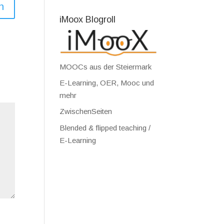
n
iMoox Blogroll
MOOCs aus der Steiermark
E-Learning, OER, Mooc und
mehr
ZwischenSeiten
Blended & flipped teaching /
E-Learning