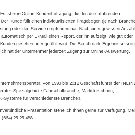
. Es ist eine Online-Kundenbefragung, die den durchführenden
Der Kunde füllt einen individualisierten Fragebogen (je nach Branch
leistung oder den Service empfunden hat. Nach einer gewissen Anzahl
automatisch per E-Mail einen Report, der ihn aufzeigt, wie gut oder
 Kunden gesehen oder gefühlt wird. Die Benchmark-Ergebnisse sor
lich hat der Unternehmer jederzeit Zugang zur Online-Auswertung.
 Unternehmensberater. Von 1993 bis 2012 Geschäftsführer der INLIN
rater. Spezialgebiete Fahrschulbranche, Marktforschung,
Systeme für verschiedenste Branchen.
unverbindliche Präsentation stehe ich Ihnen gerne zur Verfügung. Me
3 (664) 25 25 488.