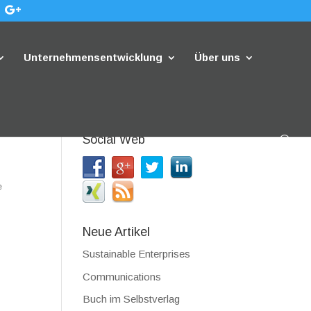
Unternehmensentwicklung
Über uns
Social Web
e
Neue Artikel
Sustainable Enterprises
Communications
Buch im Selbstverlag