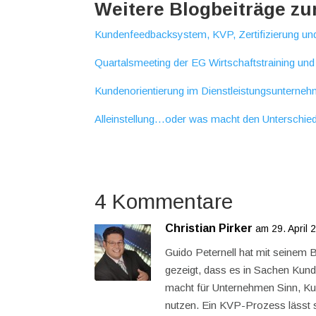
Weitere Blogbeiträge z
Kundenfeedbacksystem, KVP, Zertifizierung 
Quartalsmeeting der EG Wirtschaftstraining und
Kundenorientierung im Dienstleistungsunterne
Alleinstellung…oder was macht den Unterschie
4 Kommentare
Christian Pirker
am 29. April
Guido Peternell hat mit seine
gezeigt, dass es in Sachen Kund
macht für Unternehmen Sinn, K
nutzen. Ein KVP-Prozess lässt s