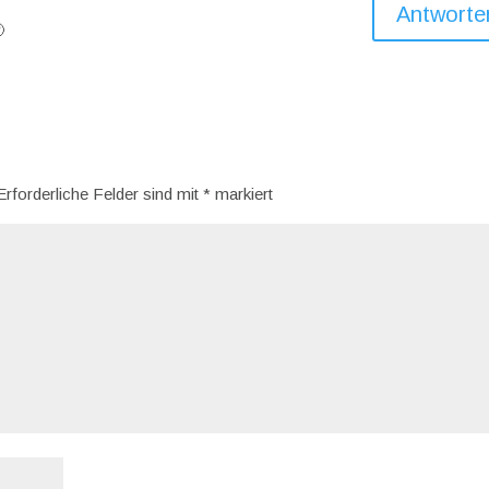
Antworte

Erforderliche Felder sind mit
*
markiert