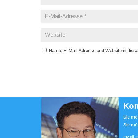
Name, E-Mail-Adresse und Website in dies
Kon
Sie möc
Sie mö
eMail: