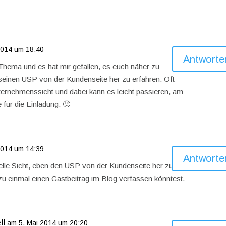
 2014 um 18:40
Antworte
n Thema und es hat mir gefallen, es euch näher zu
 seinen USP von der Kundenseite her zu erfahren. Oft
ternehmenssicht und dabei kann es leicht passieren, am
für die Einladung. 🙂
 2014 um 14:39
Antworte
ielle Sicht, eben den USP von der Kundenseite her zu
zu einmal einen Gastbeitrag im Blog verfassen könntest.
ll
am 5. Mai 2014 um 20:20