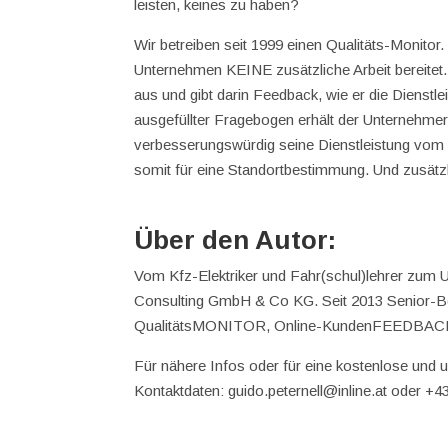
leisten, keines zu haben?
Wir betreiben seit 1999 einen Qualitäts-Monitor
Unternehmen KEINE zusätzliche Arbeit bereitet. 
aus und gibt darin Feedback, wie er die Dienst
ausgefüllter Fragebogen erhält der Unternehmer 
verbesserungswürdig seine Dienstleistung vom
somit für eine Standortbestimmung. Und zusätz
Über den Autor:
Vom Kfz-Elektriker und Fahr(schul)lehrer zum
Consulting GmbH & Co KG. Seit 2013 Senior-Be
QualitätsMONITOR, Online-KundenFEEDBACK-
Für nähere Infos oder für eine kostenlose und 
Kontaktdaten: guido.peternell@inline.at oder +4