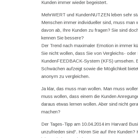
Kunden immer wieder begeistert.
MehrWERT und KundenNUTZEN leben sehr stark v
Menschen immer individueller sind, muss man wi
davon ab, Ihre Kunden zu fragen? Sie sind doch 
kennen Sie bessere?
Der Trend nach maximaler Emotion in immer kür
Sie nicht wollen, dass Sie von Vergleichs- oder
KundenFEEDBACK-System (KFS) umsehen. Einem
Schwächen aufzeigt sowie die Möglichkeit biet
anonym zu vergleichen.
Ja klar, das muss man wollen. Man muss wollen,
muss wollen, dass einem die Kunden Anregung
daraus etwas lernen wollen. Aber sind nicht g
machen?
Der Tages-Tipp am 10.04.2014 im Harvard Busin
unzufrieden sind“. Hören Sie auf Ihre Kunden?