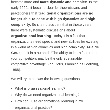
became more and
more dynamic and complex
. In the
early 1990s it became clear for theoreticians and
practitioners that
traditional organizations are no
longer able to cope with high dynamics and high
complexity
. So it is no accident that in those years
there were systematic discussions about
organizational learning
. Today it is a fact that
organizations need special and new abilities for existing
in a world of high dynamics and high complexity.
Arie de
Geus
put it in a nutshell: ‘The ability to learn faster than
your competitors may be the only sustainable
competitive advantage.’ (de Geus, Planning as Learning,
1988).
We will try to answer the following questions:
What is organizational learning?
Why do we need organizational learning?
How can I use organizational learning in my
organisational practice?