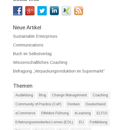
Neue Artikel
Sustainable Enterprises
Communications
Buch im Selbstverlag
Wissenschaftliches Coaching
Befragung „Verpackungsreduktion im Supermarkt“
Themen
Ausbildung
Blog
Change Management
Coaching
Community of Practice (CoP)
Denken
Deutschland
eCommerce
Effektive Führung
eLearning
ELF10
Erfahrungsorientiertes Lernen (EOL)
EU
Fortbildung