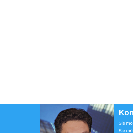
Kon
Sie möc
Sie mö