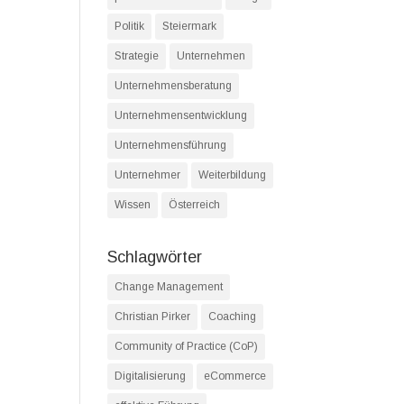
Politik
Steiermark
Strategie
Unternehmen
Unternehmensberatung
Unternehmensentwicklung
Unternehmensführung
Unternehmer
Weiterbildung
Wissen
Österreich
Schlagwörter
Change Management
Christian Pirker
Coaching
Community of Practice (CoP)
Digitalisierung
eCommerce