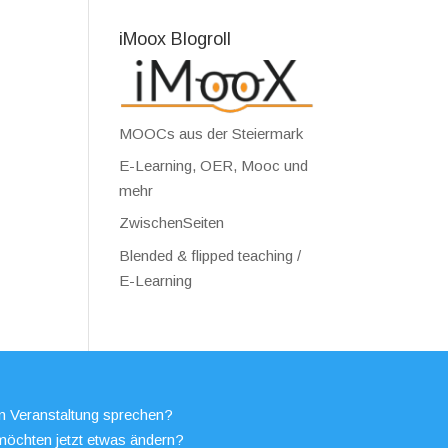
iMoox Blogroll
MOOCs aus der Steiermark
E-Learning, OER, Mooc und
mehr
ZwischenSeiten
Blended & flipped teaching /
E-Learning
en Veranstaltung sprechen?
möchten jetzt etwas ändern?