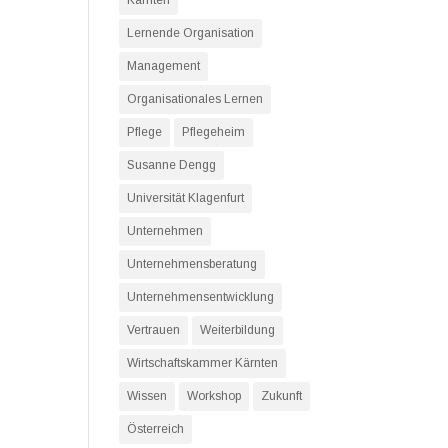
Kärnten
Lernende Organisation
Management
Organisationales Lernen
Pflege
Pflegeheim
Susanne Dengg
Universität Klagenfurt
Unternehmen
Unternehmensberatung
Unternehmensentwicklung
Vertrauen
Weiterbildung
Wirtschaftskammer Kärnten
Wissen
Workshop
Zukunft
Österreich