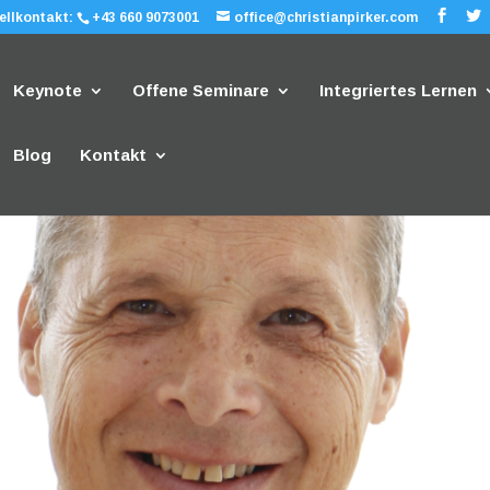
ellkontakt:
+43 660 9073001
office@christianpirker.com
Keynote
Offene Seminare
Integriertes Lernen
Blog
Kontakt