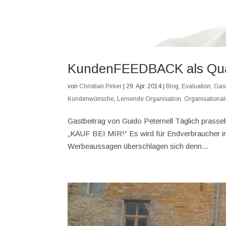
KundenFEEDBACK als Qu
von
Christian Pirker
|
29. Apr. 2014
|
Blog
,
Evaluation
,
Gast
Kundenwünsche
,
Lernende Organisation
,
Organisationa
Gastbeitrag von Guido Peternell Täglich prassel
„KAUF BEI MIR!“ Es wird für Endverbraucher i
Werbeaussagen überschlagen sich denn...