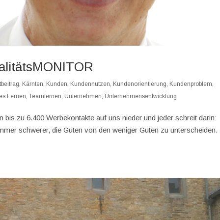
alitätsMONITOR
beitrag
,
Kärnten
,
Kunden
,
Kundennutzen
,
Kundenorientierung
,
Kundenproblem
,
les Lernen
,
Teamlernen
,
Unternehmen
,
Unternehmensentwicklung
n bis zu 6.400 Werbekontakte auf uns nieder und jeder schreit darin:
mmer schwerer, die Guten von den weniger Guten zu unterscheiden.