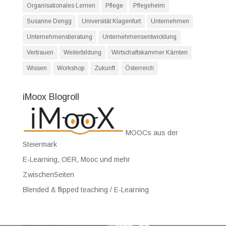
Organisationales Lernen
Pflege
Pflegeheim
Susanne Dengg
Universität Klagenfurt
Unternehmen
Unternehmensberatung
Unternehmensentwicklung
Vertrauen
Weiterbildung
Wirtschaftskammer Kärnten
Wissen
Workshop
Zukunft
Österreich
iMoox Blogroll
MOOCs aus der
Steiermark
E-Learning, OER, Mooc und mehr
ZwischenSeiten
Blended & flipped teaching / E-Learning