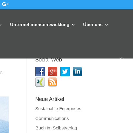
Unternehmensentwicklung
Über uns
Social Web
on
,
Neue Artikel
Sustainable Enterprises
Communications
Buch im Selbstverlag