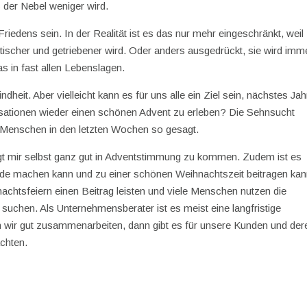
s der Nebel weniger wird.
iedens sein. In der Realität ist es das nur mehr eingeschränkt, weil
ischer und getriebener wird. Oder anders ausgedrückt, sie wird imm
 in fast allen Lebenslagen.
dheit. Aber vielleicht kann es für uns alle ein Ziel sein, nächstes Jah
sationen wieder einen schönen Advent zu erleben? Die Sehnsucht
 Menschen in den letzten Wochen so gesagt.
gt mir selbst ganz gut in Adventstimmung zu kommen. Zudem ist es
e machen kann und zu einer schönen Weihnachtszeit beitragen kan
nachtsfeiern einen Beitrag leisten und viele Menschen nutzen die
suchen. Als Unternehmensberater ist es meist eine langfristige
n wir gut zusammenarbeiten, dann gibt es für unsere Kunden und der
chten.