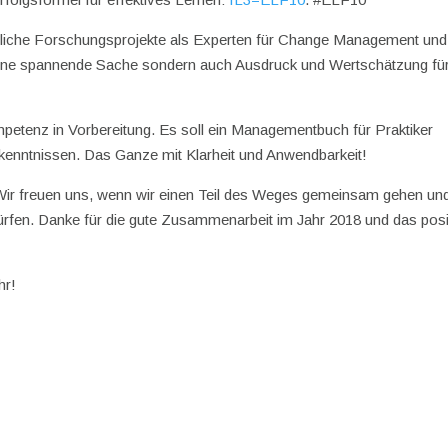
tliche Forschungsprojekte als Experten für Change Management und
ur eine spannende Sache sondern auch Ausdruck und Wertschätzung fü
enz in Vorbereitung. Es soll ein Managementbuch für Praktiker
enntnissen. Das Ganze mit Klarheit und Anwendbarkeit!
. Wir freuen uns, wenn wir einen Teil des Weges gemeinsam gehen un
ürfen. Danke für die gute Zusammenarbeit im Jahr 2018 und das posi
hr!