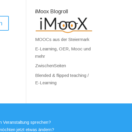
iMoox Blogroll
MOOCs aus der Steiermark
E-Learning, OER, Mooc und
mehr
ZwischenSeiten
Blended & flipped teaching /
E-Learning
en Veranstaltung sprechen?
möchten jetzt etwas ändern?