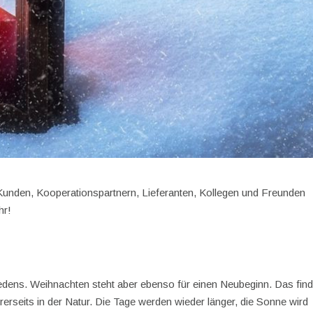
nden, Kooperationspartnern, Lieferanten, Kollegen und Freunden
hr!
edens. Weihnachten steht aber ebenso für einen Neubeginn. Das find
rerseits in der Natur. Die Tage werden wieder länger, die Sonne wird