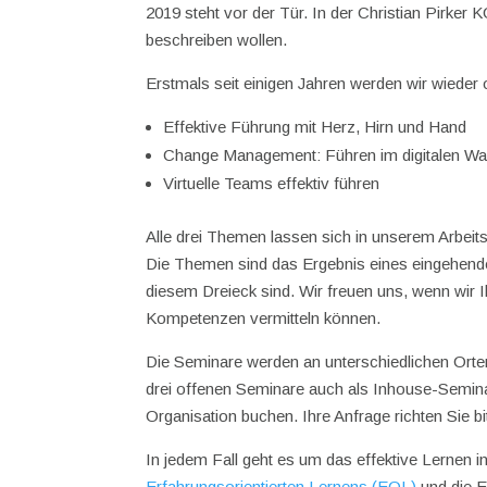
2019 steht vor der Tür. In der Christian Pirker 
beschreiben wollen.
Erstmals seit einigen Jahren werden wir wieder
Effektive Führung mit Herz, Hirn und Hand
Change Management: Führen im digitalen Wa
Virtuelle Teams effektiv führen
Alle drei Themen lassen sich in unserem Arbei
Die Themen sind das Ergebnis eines eingehend
diesem Dreieck sind. Wir freuen uns, wenn wir 
Kompetenzen vermitteln können.
Die Seminare werden an unterschiedlichen Orte
drei offenen Seminare auch als Inhouse-Semin
Organisation buchen. Ihre Anfrage richten Sie b
In jedem Fall geht es um das effektive Lernen 
Erfahrungsorientierten Lernens (EOL)
und die E