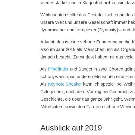
wieder stärker und in Klagenfurt hoffen wir, das
Weihnachten sollte das Fest der Liebe und des Fr
unsere Welt und unsere Gesellschaft immer hekt
dynamischer und komplexer (Dynaxity) – und das
Advent, das ist eine schöne Erinnerung an die Kin
also im Jahr 2019 als Menschen und als Organi
danach besteht. Zumindest haben mir das viele
Als
Pfadfinder
und Sänger in zwei Chören gelin
schön, wenn man anderen Menschen eine Freud
Als
Keynote Speaker
kann ich speziell bei Weih
Gelegenheit, nach dem Vortrag ein Gespräch zu 
Geschichte, die über das ganze Jahr geht. Wen
Mitarbeitern sowie den Familien schöne Weihna
Ausblick auf 2019