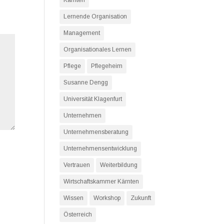
Kärnten
Lernende Organisation
Management
Organisationales Lernen
Pflege
Pflegeheim
Susanne Dengg
Universität Klagenfurt
Unternehmen
Unternehmensberatung
Unternehmensentwicklung
Vertrauen
Weiterbildung
Wirtschaftskammer Kärnten
Wissen
Workshop
Zukunft
Österreich