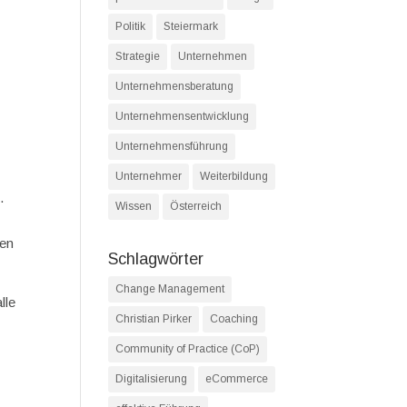
Politik
Steiermark
Strategie
Unternehmen
Unternehmensberatung
Unternehmensentwicklung
Unternehmensführung
Unternehmer
Weiterbildung
.
Wissen
Österreich
gen
Schlagwörter
Change Management
lle
Christian Pirker
Coaching
Community of Practice (CoP)
Digitalisierung
eCommerce