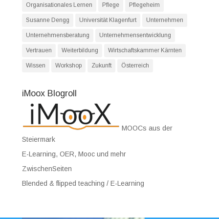
Organisationales Lernen
Pflege
Pflegeheim
Susanne Dengg
Universität Klagenfurt
Unternehmen
Unternehmensberatung
Unternehmensentwicklung
Vertrauen
Weiterbildung
Wirtschaftskammer Kärnten
Wissen
Workshop
Zukunft
Österreich
iMoox Blogroll
MOOCs aus der
Steiermark
E-Learning, OER, Mooc und mehr
ZwischenSeiten
Blended & flipped teaching / E-Learning