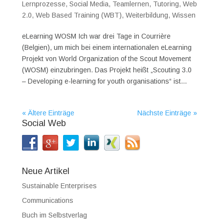
Lernprozesse
,
Social Media
,
Teamlernen
,
Tutoring
,
Web
2.0
,
Web Based Training (WBT)
,
Weiterbildung
,
Wissen
eLearning WOSM Ich war drei Tage in Courrière
(Belgien), um mich bei einem internationalen eLearning
Projekt von World Organization of the Scout Movement
(WOSM) einzubringen. Das Projekt heißt „Scouting 3.0
– Developing e-learning for youth organisations“ ist...
« Ältere Einträge
Nächste Einträge »
Social Web
Neue Artikel
Sustainable Enterprises
Communications
Buch im Selbstverlag