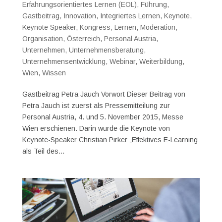
Erfahrungsorientiertes Lernen (EOL)
,
Führung
,
Gastbeitrag
,
Innovation
,
Integriertes Lernen
,
Keynote
,
Keynote Speaker
,
Kongress
,
Lernen
,
Moderation
,
Organisation
,
Österreich
,
Personal Austria
,
Unternehmen
,
Unternehmensberatung
,
Unternehmensentwicklung
,
Webinar
,
Weiterbildung
,
Wien
,
Wissen
Gastbeitrag Petra Jauch Vorwort Dieser Beitrag von
Petra Jauch ist zuerst als Pressemitteilung zur
Personal Austria, 4. und 5. November 2015, Messe
Wien erschienen. Darin wurde die Keynote von
Keynote-Speaker Christian Pirker „Effektives E-Learning
als Teil des...