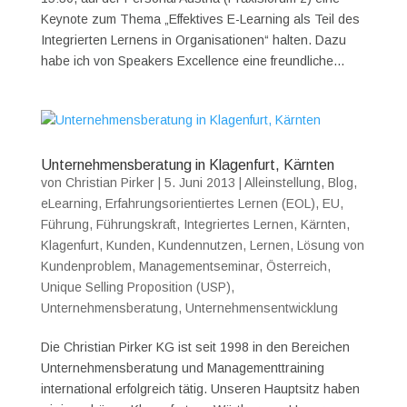
Keynote zum Thema „Effektives E-Learning als Teil des
Integrierten Lernens in Organisationen“ halten. Dazu
habe ich von Speakers Excellence eine freundliche...
Unternehmensberatung in Klagenfurt, Kärnten
von
Christian Pirker
|
5. Juni 2013
|
Alleinstellung
,
Blog
,
eLearning
,
Erfahrungsorientiertes Lernen (EOL)
,
EU
,
Führung
,
Führungskraft
,
Integriertes Lernen
,
Kärnten
,
Klagenfurt
,
Kunden
,
Kundennutzen
,
Lernen
,
Lösung von
Kundenproblem
,
Managementseminar
,
Österreich
,
Unique Selling Proposition (USP)
,
Unternehmensberatung
,
Unternehmensentwicklung
Die Christian Pirker KG ist seit 1998 in den Bereichen
Unternehmensberatung und Managementtraining
international erfolgreich tätig. Unseren Hauptsitz haben