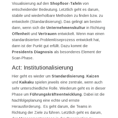
Visualisierung auf den
Shopfloor-Tafeln
von
entscheidender Bedeutung. Letztlich geht es darum,
stabile und wiederholbare Methoden zu finden bzw. zu
entwickeln (Standardisierung). Das gelingt am besten
dann, wenn sich die
Unternehmenskultur
in Richtung
Offenheit
und
Vertrauen
entwickelt. Wenn man einen
standardisierten Problemlöseprozess entwickelt hat,
dann ist der Punkt gut erfüllt. Dazu kommt die
Presidents Diagnosis
als besonderes Element der
Scan-Phase.
Act: Institutionalisierung
Hier geht es wieder um
Standardisierung
.
Kaizen
und
Kaikaku
spielen jeweils eine zentrale, wenn auch
sehr unterschiedliche Rolle. Wiederum geht es in dieser
Phase um
Führungskräfteentwicklung
. Dabei ist die
Nachfolgeplanung eine echte und ernste
Herausforderung. Es geht darum, die Teams in
Richtung der Ziele zu führen. Letztlich geht es darum,