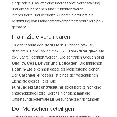
eingeladen. Das war eine interessante Veranstaltung
und die Studentinnen und Studenten waren
interessierte und versierte Zuhörer. Somit hat die
Vermittlung von Managementkompetenz sehr viel Spaß
gemacht.
Plan: Ziele vereinbaren
Es geht darum den
Nordstern
zu finden bzw. zu
definieren. Dabei sollen max.
3-5 Breakthrough-Ziele
(3-5 Jahre) definiert werden. Die zentralen Größen sind
Quality, Cost, Driver und Education
. Die jährlichen
Hoshin-Ziele
können dabei als Meilensteine dienen.
Der
Catchball-Prozess
ist eines der wesentlichen
Elemente dieses Teils. Die
Führungskräfteentwicklung
spielt bereits hier eine
entscheidende Rolle. Bereits hier sieht man die
Umsetzungspotentiale für Gesundheitseinrichtungen.
Do: Menschen beteiligen