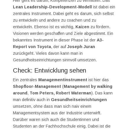
Hier geht es darum, Kompetenzen zu vermitteln. Das
Lean Leadership-Development-Modell
ist dabei ein
zentrales Instrument. Dabei geht es darum, sich selbst
zu entwickeln und andere zu coachen und zu
entwickeln. Ebenso ist es wichtig,
Kaizen
zu fördern.
Visionen werden geschaffen und Ziele abgestimmt. Ein
bekanntes Instrument in dieser Phase ist der
A3-
Report von Toyota
, der auf
Joseph Juran
zurückgeht. Vieles davon kann man in
Gesundheitseinrichtungen sinnvoll umsetzen.
Check: Entwicklung sehen
Ein zentrales
Managementinstrument
ist hier das
Shopfloor-Management
(
Management by walking
around
,
Tom Peters, Robert Waterman
). Das kann
man definitiv auch in
Gesundheitseinrichtungen
umsetzen, ohne dass man sich naiv einem
Managementsystem aus der Industrie unterwirft.
Darüber waren sich auch die Studentinnen und
Studenten an der Fachhochschule einig. Dabei ist die