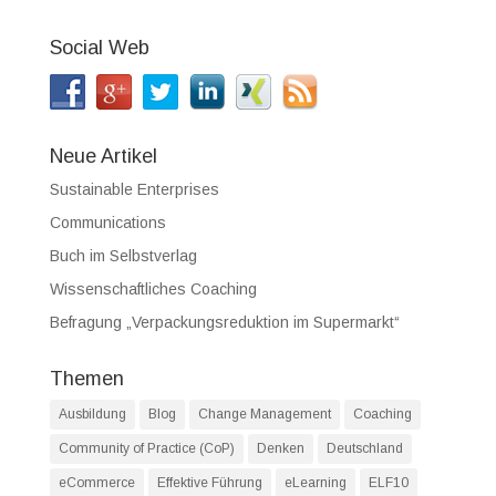
Social Web
Neue Artikel
Sustainable Enterprises
Communications
Buch im Selbstverlag
Wissenschaftliches Coaching
Befragung „Verpackungsreduktion im Supermarkt“
Themen
Ausbildung
Blog
Change Management
Coaching
Community of Practice (CoP)
Denken
Deutschland
eCommerce
Effektive Führung
eLearning
ELF10