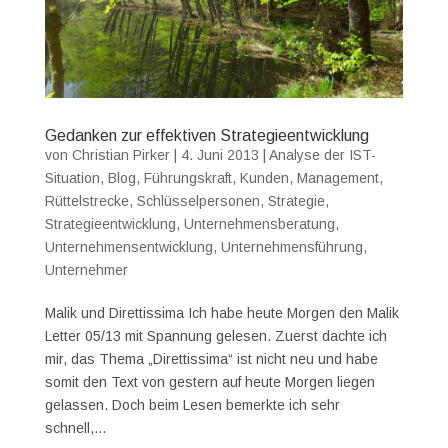
Gedanken zur effektiven Strategieentwicklung
von
Christian Pirker
|
4. Juni 2013
|
Analyse der IST-
Situation
,
Blog
,
Führungskraft
,
Kunden
,
Management
,
Rüttelstrecke
,
Schlüsselpersonen
,
Strategie
,
Strategieentwicklung
,
Unternehmensberatung
,
Unternehmensentwicklung
,
Unternehmensführung
,
Unternehmer
Malik und Direttissima Ich habe heute Morgen den Malik
Letter 05/13 mit Spannung gelesen. Zuerst dachte ich
mir, das Thema „Direttissima“ ist nicht neu und habe
somit den Text von gestern auf heute Morgen liegen
gelassen. Doch beim Lesen bemerkte ich sehr
schnell,...