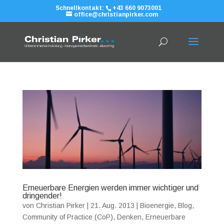
Schnellkontakt:
+43 660 9073001
office@christianpirker.com
Erneuerbare Energien werden immer wichtiger und
dringender!
von
Christian Pirker
|
21. Aug. 2013
|
Bioenergie
,
Blog
,
Community of Practice (CoP)
,
Denken
,
Erneuerbare