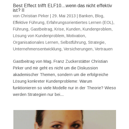
Best Effect trifft ELF10…wenn das nicht effektiv
ist? II
von
Christian Pirker
|
29. Mai 2013
|
Banken
,
Blog
,
Effektive Führung
,
Erfahrungsorientiertes Lernen (EOL)
,
Führung
,
Gastbeitrag
,
Krise
,
Kunden
,
Kundenproblem
,
Lösung von Kundenproblem
,
Motivation
,
Organisationales Lernen
,
Selbstführung
,
Strategie
,
Unternehmensentwicklung
,
Versicherungen
,
Vertrauen
Gastbeitrag von Mag. Franz Zuckerstätter Christian
Pirker und mir geht es nicht um die Diskussion
akademischer Themen, sondern um die erfolgreiche
Lösung konkreter Kundenprobleme: Warum
funktionieren so viele Modelle nur in der Theorie? Wieso
werden Strategien nur bei...