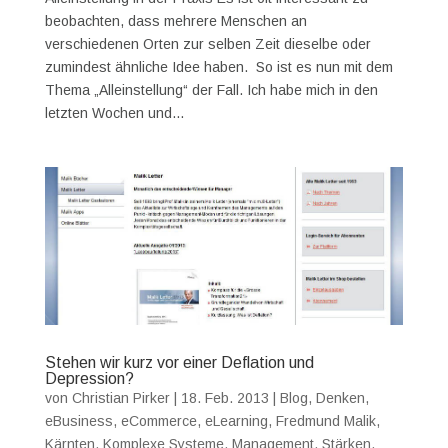
beobachten, dass mehrere Menschen an
verschiedenen Orten zur selben Zeit dieselbe oder
zumindest ähnliche Idee haben. So ist es nun mit dem
Thema „Alleinstellung“ der Fall. Ich habe mich in den
letzten Wochen und...
Stehen wir kurz vor einer Deflation und
Depression?
von
Christian Pirker
|
18. Feb. 2013
|
Blog
,
Denken
,
eBusiness
,
eCommerce
,
eLearning
,
Fredmund Malik
,
Kärnten
,
Komplexe Systeme
,
Management
,
Stärken
,