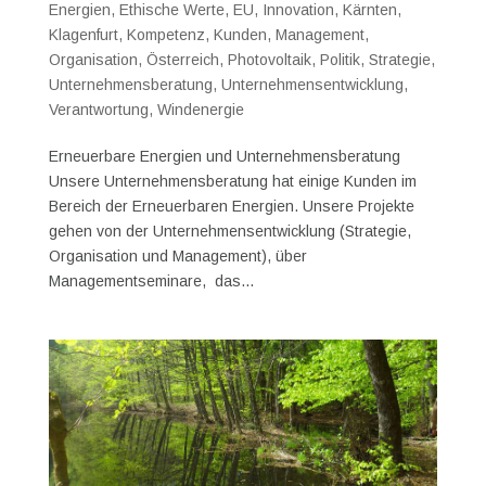
Energien
,
Ethische Werte
,
EU
,
Innovation
,
Kärnten
,
Klagenfurt
,
Kompetenz
,
Kunden
,
Management
,
Organisation
,
Österreich
,
Photovoltaik
,
Politik
,
Strategie
,
Unternehmensberatung
,
Unternehmensentwicklung
,
Verantwortung
,
Windenergie
Erneuerbare Energien und Unternehmensberatung
Unsere Unternehmensberatung hat einige Kunden im
Bereich der Erneuerbaren Energien. Unsere Projekte
gehen von der Unternehmensentwicklung (Strategie,
Organisation und Management), über
Managementseminare, das...