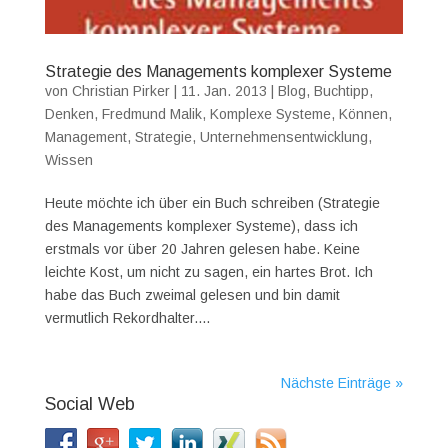
Strategie des Managements komplexer Systeme
von
Christian Pirker
|
11. Jan. 2013
|
Blog
,
Buchtipp
,
Denken
,
Fredmund Malik
,
Komplexe Systeme
,
Können
,
Management
,
Strategie
,
Unternehmensentwicklung
,
Wissen
Heute möchte ich über ein Buch schreiben (Strategie
des Managements komplexer Systeme), dass ich
erstmals vor über 20 Jahren gelesen habe. Keine
leichte Kost, um nicht zu sagen, ein hartes Brot. Ich
habe das Buch zweimal gelesen und bin damit
vermutlich Rekordhalter....
Nächste Einträge »
Social Web