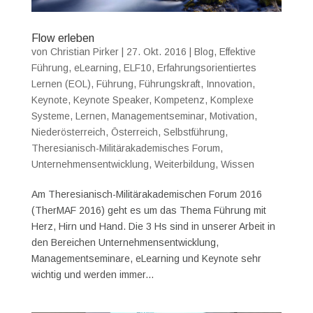
Flow erleben
von
Christian Pirker
|
27. Okt. 2016
|
Blog
,
Effektive
Führung
,
eLearning
,
ELF10
,
Erfahrungsorientiertes
Lernen (EOL)
,
Führung
,
Führungskraft
,
Innovation
,
Keynote
,
Keynote Speaker
,
Kompetenz
,
Komplexe
Systeme
,
Lernen
,
Managementseminar
,
Motivation
,
Niederösterreich
,
Österreich
,
Selbstführung
,
Theresianisch-Militärakademisches Forum
,
Unternehmensentwicklung
,
Weiterbildung
,
Wissen
Am Theresianisch-Militärakademischen Forum 2016
(TherMAF 2016) geht es um das Thema Führung mit
Herz, Hirn und Hand. Die 3 Hs sind in unserer Arbeit in
den Bereichen Unternehmensentwicklung,
Managementseminare, eLearning und Keynote sehr
wichtig und werden immer...