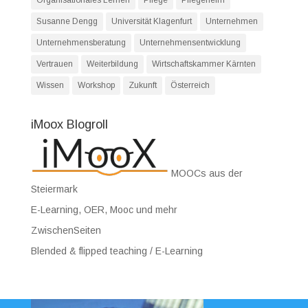
Susanne Dengg
Universität Klagenfurt
Unternehmen
Unternehmensberatung
Unternehmensentwicklung
Vertrauen
Weiterbildung
Wirtschaftskammer Kärnten
Wissen
Workshop
Zukunft
Österreich
iMoox Blogroll
MOOCs aus der
Steiermark
E-Learning, OER, Mooc und mehr
ZwischenSeiten
Blended & flipped teaching / E-Learning