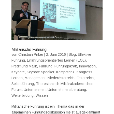
Militärische Führung
von
Christian Pirker
|
2. Juni 2016
|
Blog
,
Effektive
Führung
,
Erfahrungsorientiertes Lernen (EOL)
,
Fredmund Malik
,
Führung
,
Führungskraft
,
Innovation
,
Keynote
,
Keynote Speaker
,
Kompetenz
,
Kongress
,
Lernen
,
Management
,
Niederösterreich
,
Österreich
,
Selbstführung
,
Theresianisch-Militärakademisches
Forum
,
Unternehmen
,
Unternehmensberatung
,
Weiterbildung
,
Wissen
Militärische Führung ist ein Thema das in der
allgemeinen Führungsdiskussion meist ausgeklammert