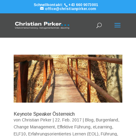
Schnellkontakt:
+43 660 9073001
office@christianpirker.com
Keynote Speaker Österreich
von
Christian Pirker
|
22. Feb. 2017
|
Blog
,
Burgenland
,
Change Management
,
Effektive Führung
,
eLearning
,
ELF10
,
Erfahrungsorientiertes Lernen (EOL)
,
Führung
,