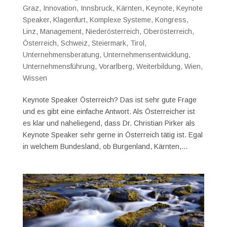
Graz
,
Innovation
,
Innsbruck
,
Kärnten
,
Keynote
,
Keynote
Speaker
,
Klagenfurt
,
Komplexe Systeme
,
Kongress
,
Linz
,
Management
,
Niederösterreich
,
Oberösterreich
,
Österreich
,
Schweiz
,
Steiermark
,
Tirol
,
Unternehmensberatung
,
Unternehmensentwicklung
,
Unternehmensführung
,
Vorarlberg
,
Weiterbildung
,
Wien
,
Wissen
Keynote Speaker Österreich? Das ist sehr gute Frage
und es gibt eine einfache Antwort. Als Österreicher ist
es klar und naheliegend, dass Dr. Christian Pirker als
Keynote Speaker sehr gerne in Österreich tätig ist. Egal
in welchem Bundesland, ob Burgenland, Kärnten,...