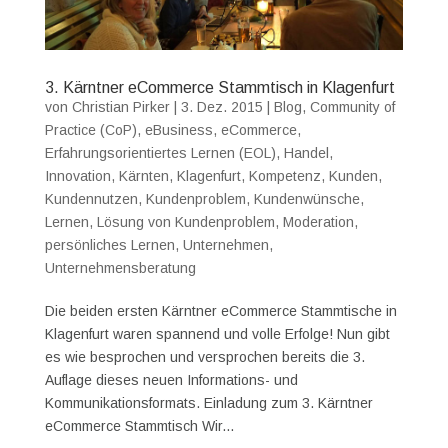
3. Kärntner eCommerce Stammtisch in Klagenfurt
von
Christian Pirker
|
3. Dez. 2015
|
Blog
,
Community of
Practice (CoP)
,
eBusiness
,
eCommerce
,
Erfahrungsorientiertes Lernen (EOL)
,
Handel
,
Innovation
,
Kärnten
,
Klagenfurt
,
Kompetenz
,
Kunden
,
Kundennutzen
,
Kundenproblem
,
Kundenwünsche
,
Lernen
,
Lösung von Kundenproblem
,
Moderation
,
persönliches Lernen
,
Unternehmen
,
Unternehmensberatung
Die beiden ersten Kärntner eCommerce Stammtische in
Klagenfurt waren spannend und volle Erfolge! Nun gibt
es wie besprochen und versprochen bereits die 3.
Auflage dieses neuen Informations- und
Kommunikationsformats. Einladung zum 3. Kärntner
eCommerce Stammtisch Wir...