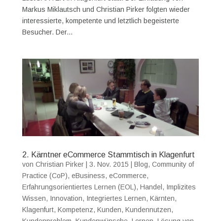
Markus Miklautsch und Christian Pirker folgten wieder
interessierte, kompetente und letztlich begeisterte
Besucher. Der...
2. Kärntner eCommerce Stammtisch in Klagenfurt
von
Christian Pirker
|
3. Nov. 2015
|
Blog
,
Community of
Practice (CoP)
,
eBusiness
,
eCommerce
,
Erfahrungsorientiertes Lernen (EOL)
,
Handel
,
Implizites
Wissen
,
Innovation
,
Integriertes Lernen
,
Kärnten
,
Klagenfurt
,
Kompetenz
,
Kunden
,
Kundennutzen
,