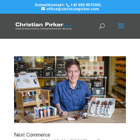
Schnellkontakt:
+43 660 9073001
office@christianpirker.com
Next Commerce