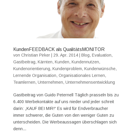
KundenFEEDBACK als QualitätsMONITOR
von
Christian Pirker
|
29. Apr. 2014
|
Blog
,
Evaluation
,
Gastbeitrag
,
Kärnten
,
Kunden
,
Kundennutzen
,
Kundenorientierung
,
Kundenproblem
,
Kundenwünsche
,
Lernende Organisation
,
Organisationales Lernen
,
Teamlernen
,
Unternehmen
,
Unternehmensentwicklung
Gastbeitrag von Guido Peternell Täglich prasseln bis zu
6.400 Werbekontakte auf uns nieder und jeder schreit
darin: „KAUF BEI MIR!“ Es wird für Endverbraucher
immer schwerer, die Guten von den weniger Guten zu
unterscheiden. Die Werbeaussagen überschlagen sich
denn...