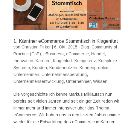
1. Kärntner eCommerce Stammtisch in Klagenfurt
von
Christian Pirker
|
6. Okt. 2015
|
Blog
,
Community of
Practice (CoP)
,
eBusiness
,
eCommerce
,
Handel
,
Innovation
,
Kärnten
,
Klagenfurt
,
Kompetenz
,
Komplexe
Systeme
,
Kunden
,
Kundennutzen
,
Kundenproblem
,
Unternehmen
,
Unternehmensberatung
,
Unternehmensentwicklung
,
Unternehmer
,
Wissen
Die Vorgeschichte Ich kenne Markus Miklautsch nun
bereits seit vielen Jahren und seit einiger Zeit reden wir
immer mehr und immer intensiver über das Thema
eCommerce. Wir haben uns in den letzten Jahren immer
wieder für die Entwicklung des eCommerce in Kärnten...