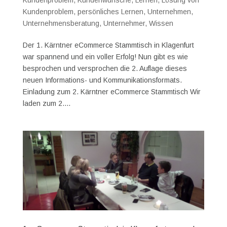
Kundenproblem
,
Kundenwünsche
,
Lernen
,
Lösung von
Kundenproblem
,
persönliches Lernen
,
Unternehmen
,
Unternehmensberatung
,
Unternehmer
,
Wissen
Der 1. Kärntner eCommerce Stammtisch in Klagenfurt
war spannend und ein voller Erfolg! Nun gibt es wie
besprochen und versprochen die 2. Auflage dieses
neuen Informations- und Kommunikationsformats.
Einladung zum 2. Kärntner eCommerce Stammtisch Wir
laden zum 2....