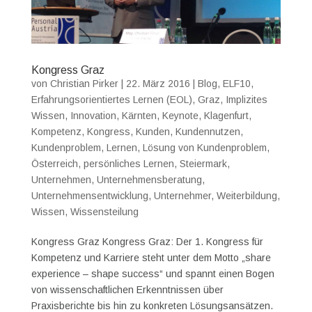
Kongress Graz
von
Christian Pirker
|
22. März 2016
|
Blog
,
ELF10
,
Erfahrungsorientiertes Lernen (EOL)
,
Graz
,
Implizites
Wissen
,
Innovation
,
Kärnten
,
Keynote
,
Klagenfurt
,
Kompetenz
,
Kongress
,
Kunden
,
Kundennutzen
,
Kundenproblem
,
Lernen
,
Lösung von Kundenproblem
,
Österreich
,
persönliches Lernen
,
Steiermark
,
Unternehmen
,
Unternehmensberatung
,
Unternehmensentwicklung
,
Unternehmer
,
Weiterbildung
,
Wissen
,
Wissensteilung
Kongress Graz Kongress Graz: Der 1. Kongress für
Kompetenz und Karriere steht unter dem Motto „share
experience – shape success“ und spannt einen Bogen
von wissenschaftlichen Erkenntnissen über
Praxisberichte bis hin zu konkreten Lösungsansätzen.