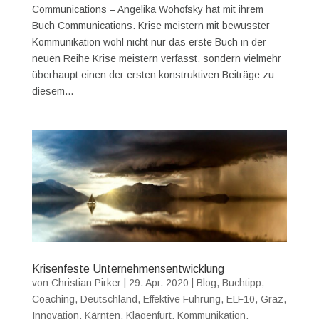
Communications – Angelika Wohofsky hat mit ihrem
Buch Communications. Krise meistern mit bewusster
Kommunikation wohl nicht nur das erste Buch in der
neuen Reihe Krise meistern verfasst, sondern vielmehr
überhaupt einen der ersten konstruktiven Beiträge zu
diesem...
Krisenfeste Unternehmensentwicklung
von
Christian Pirker
|
29. Apr. 2020
|
Blog
,
Buchtipp
,
Coaching
,
Deutschland
,
Effektive Führung
,
ELF10
,
Graz
,
Innovation
,
Kärnten
,
Klagenfurt
,
Kommunikation
,