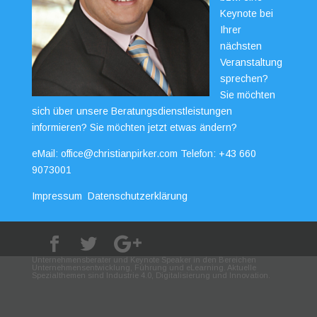
Keynote bei
Ihrer
nächsten
Veranstaltung
sprechen?
Sie möchten
sich über unsere Beratungsdienstleistungen
informieren? Sie möchten jetzt etwas ändern?
eMail:
office@christianpirker.com
Telefon:
+43 660
9073001
Impressum
Datenschutzerklärung
Unternehmensberater und Keynote Speaker in den Bereichen
Unternehmensentwicklung, Führung und eLearning. Aktuelle
Spezialthemen sind Industrie 4.0, Digitalisierung und Innovation.