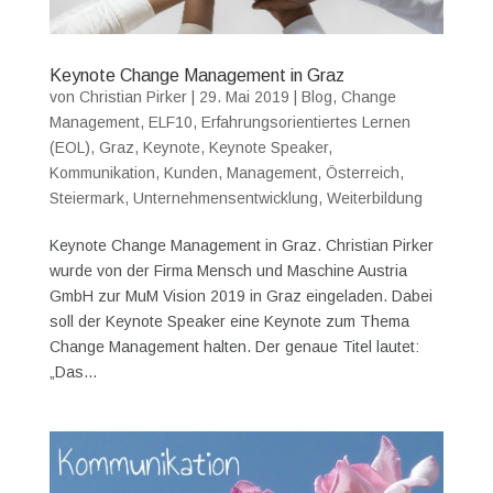
Keynote Change Management in Graz
von
Christian Pirker
|
29. Mai 2019
|
Blog
,
Change
Management
,
ELF10
,
Erfahrungsorientiertes Lernen
(EOL)
,
Graz
,
Keynote
,
Keynote Speaker
,
Kommunikation
,
Kunden
,
Management
,
Österreich
,
Steiermark
,
Unternehmensentwicklung
,
Weiterbildung
Keynote Change Management in Graz. Christian Pirker
wurde von der Firma Mensch und Maschine Austria
GmbH zur MuM Vision 2019 in Graz eingeladen. Dabei
soll der Keynote Speaker eine Keynote zum Thema
Change Management halten. Der genaue Titel lautet:
„Das...