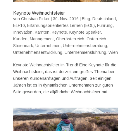
Keynote Weihnachtsfeier
von
Christian Pirker
|
30. Nov. 2016
|
Blog
,
Deutschland
,
ELF10
,
Erfahrungsorientiertes Lernen (EOL)
,
Führung
,
Innovation
,
Kärnten
,
Keynote
,
Keynote Speaker
,
Kunden
,
Management
,
Oberösterreich
,
Österreich
,
Steiermark
,
Unternehmen
,
Unternehmensberatung
,
Unternehmensentwicklung
,
Unternehmensführung
,
Wien
Keynote Weihnachtsfeier im Trend! Eine Keynote für die
Weihnachtsfeier, das ist derzeit ein großes Thema bei
unseren Kundenanfragen und Aufträgen. Seit einigen
Jahren ist es in dynamischen Unternehmen zur guten
Sitte geworden, die alljährliche Weihnachtsfeier mit...