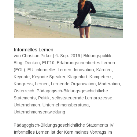
Informelles Lernen
von
Christian Pirker
|
6. Sep. 2016
|
Bildungspolitik
,
Blog
,
Denken
,
ELF10
,
Erfahrungsorientiertes Lernen
(EOL)
,
EU
,
informelles Lernen
,
Innovation
,
Kärnten
,
Keynote
,
Keynote Speaker
,
Klagenfurt
,
Kompetenz
,
Kongress
,
Lernen
,
Lernende Organisation
,
Moderation
,
Österreich
,
Pädagogisch-Bildungsgeschichtliche
Statements
,
Politik
,
selbststeuernde Lernprozesse
,
Unternehmen
,
Unternehmensberatung
,
Unternehmensentwicklung
Pädagogisch-Bildungsgeschichtliche Statements IV
Informelles Lernen ist der Kern meines Vortrags im