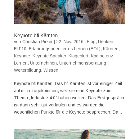
Keynote bfi Kärnten
von
Christian Pirker
|
22. Nov. 2016
|
Blog
,
Denken
,
ELF10
,
Erfahrungsorientiertes Lernen (EOL)
,
Kärnten
,
Keynote
,
Keynote Speaker
,
Klagenfurt
,
Kompetenz
,
Lernen
,
Unternehmen
,
Unternehmensberatung
,
Weiterbildung
,
Wissen
Keynote bfi Kärnten: Das bfi Kärnten ist vor einiger Zeit
auf mich zugekommen, weil sie eine Keynote zum
Thema „Industrie 4.0“ haben wollten. Das Erstgespräch
ist dann sehr gut verlaufen und es wurden die
wesentlichen Punkte für die Keynote besprochen. Da...