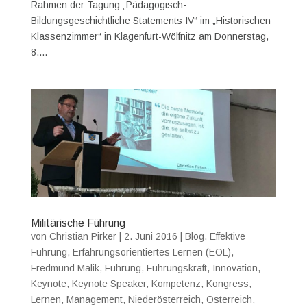
Rahmen der Tagung „Pädagogisch-
Bildungsgeschichtliche Statements IV“ im „Historischen
Klassenzimmer“ in Klagenfurt-Wölfnitz am Donnerstag,
8....
Militärische Führung
von
Christian Pirker
|
2. Juni 2016
|
Blog
,
Effektive
Führung
,
Erfahrungsorientiertes Lernen (EOL)
,
Fredmund Malik
,
Führung
,
Führungskraft
,
Innovation
,
Keynote
,
Keynote Speaker
,
Kompetenz
,
Kongress
,
Lernen
,
Management
,
Niederösterreich
,
Österreich
,