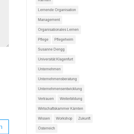
Kärnten
Lernende Organisation
Management
Organisationales Lernen
Pflege
Pflegeheim
Susanne Dengg
Universität Klagenfurt
Unternehmen
Unternehmensberatung
Unternehmensentwicklung
Vertrauen
Weiterbildung
Wirtschaftskammer Kärnten
Wissen
Workshop
Zukunft
Österreich