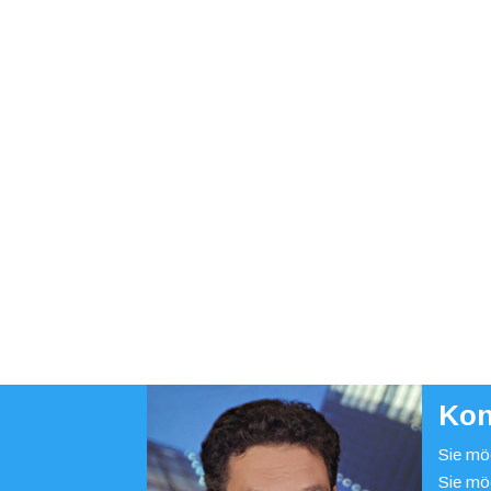
Kon
Sie möc
Sie mö