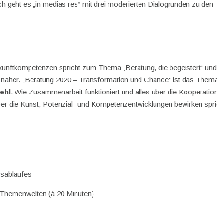
h geht es „in medias res“ mit drei moderierten Dialogrunden zu den
ukunftkompetenzen spricht zum Thema „Beratung, die begeistert“ und
ng näher. „Beratung 2020 – Transformation und Chance“ ist das Them
ehl
. Wie Zusammenarbeit funktioniert und alles über die Kooperatio
ber die Kunst, Potenzial- und Kompetenzentwicklungen bewirken spri
gsablaufes
r Themenwelten (á 20 Minuten)