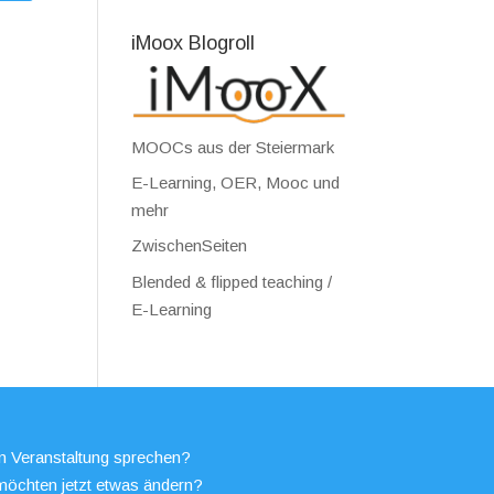
iMoox Blogroll
MOOCs aus der Steiermark
E-Learning, OER, Mooc und
mehr
ZwischenSeiten
Blended & flipped teaching /
E-Learning
en Veranstaltung sprechen?
möchten jetzt etwas ändern?