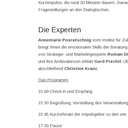
Kurzimpulse, die rund 20 Minuten dauern. Danac
Fragestellungen an den Dialogtischen.
Die Experten
Annemarie Posratschnig
vom Institut für Z
bringt Ihnen die emotionalen Skills der Beratu
von Strategie- und Marketingexperte
Roman Di
und ihre Ambivalenzen erklärt
Gerd Prechtl
. Ü
abschließend
Christine Kranz
.
Das Programm:
15:00 Check in und Empfang
15:30 Begrüßung, Vorstellung des Veranstaltun
15:45 Kurzreferate der Impulsgeber zu den vie
17:30 Pause