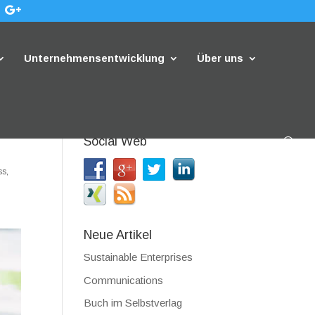
Unternehmensentwicklung
Über uns
Social Web
ss
,
Neue Artikel
Sustainable Enterprises
Communications
Buch im Selbstverlag