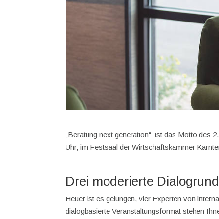
„Beratung next generation“ ist das Motto des 2
Uhr, im Festsaal der Wirtschaftskammer Kärnten
Drei moderierte Dialogrun
Heuer ist es gelungen, vier Experten von inter
dialogbasierte Veranstaltungsformat stehen Ihn