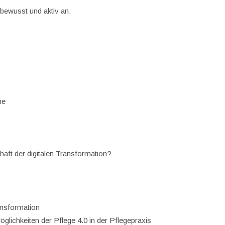
tbewusst und aktiv an.
ne
haft der digitalen Transformation?
ransformation
glichkeiten der Pflege 4.0 in der Pflegepraxis