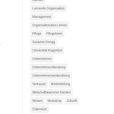
Kärnten
Lernende Organisation
Management
Organisationales Lernen
Pflege
Pflegeheim
Susanne Dengg
.
Universität Klagenfurt
Unternehmen
Unternehmensberatung
Unternehmensentwicklung
Vertrauen
Weiterbildung
Wirtschaftskammer Kärnten
Wissen
Workshop
Zukunft
Österreich