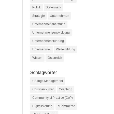
Politik
Steiermark
Strategie
Unternehmen
Unternehmensberatung
Unternehmensentwicklung
Unternehmensführung
Unternehmer
Weiterbildung
Wissen
Österreich
Schlagwörter
Change Management
Christian Pirker
Coaching
Community of Practice (CoP)
Digitalisierung
eCommerce