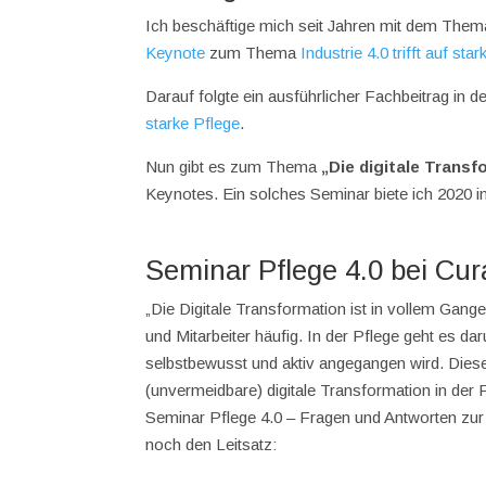
Ich beschäftige mich seit Jahren mit dem The
Keynote
zum Thema
Industrie 4.0 trifft auf st
Darauf folgte ein ausführlicher Fachbeitrag in
starke Pflege
.
Nun gibt es zum Thema
„Die digitale Transf
Keynotes. Ein solches Seminar biete ich 2020 
Seminar Pflege 4.0 bei Cu
„Die Digitale Transformation ist in vollem Gan
und Mitarbeiter häufig. In der Pflege geht es da
selbstbewusst und aktiv angegangen wird. Diese
(unvermeidbare) digitale Transformation in der 
Seminar Pflege 4.0 – Fragen und Antworten zur d
noch den Leitsatz: