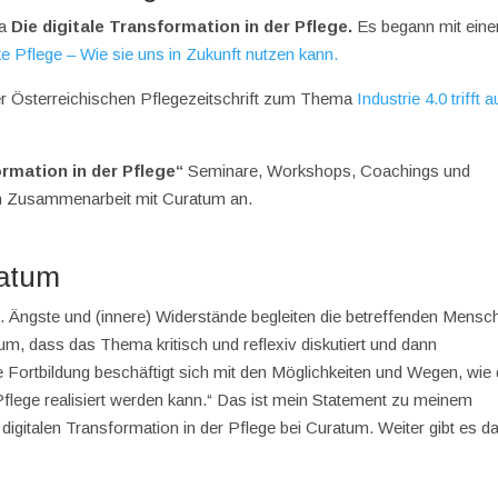
ma
Die digitale Transformation in der Pflege.
Es begann mit eine
arke Pflege – Wie sie uns in Zukunft nutzen kann.
 der Österreichischen Pflegezeitschrift zum Thema
Industrie 4.0 trifft a
ormation in der Pflege“
Seminare, Workshops, Coachings und
in Zusammenarbeit mit Curatum an.
ratum
ge. Ängste und (innere) Widerstände begleiten die betreffenden Mensc
rum, dass das Thema kritisch und reflexiv diskutiert und dann
 Fortbildung beschäftigt sich mit den Möglichkeiten und Wegen, wie 
Pflege realisiert werden kann.“ Das ist mein Statement zu meinem
igitalen Transformation in der Pflege bei Curatum. Weiter gibt es d