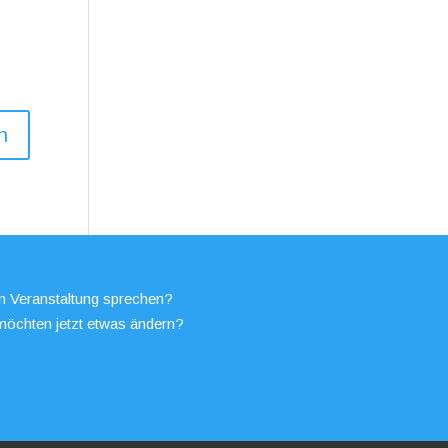
en Veranstaltung sprechen?
möchten jetzt etwas ändern?