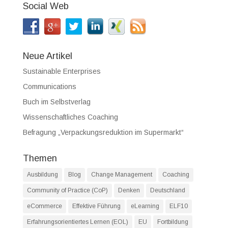
Social Web
Neue Artikel
Sustainable Enterprises
Communications
Buch im Selbstverlag
Wissenschaftliches Coaching
Befragung „Verpackungsreduktion im Supermarkt“
Themen
Ausbildung
Blog
Change Management
Coaching
Community of Practice (CoP)
Denken
Deutschland
eCommerce
Effektive Führung
eLearning
ELF10
Erfahrungsorientiertes Lernen (EOL)
EU
Fortbildung