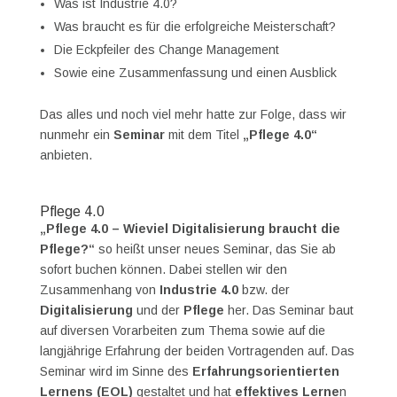
Was ist Industrie 4.0?
Was braucht es für die erfolgreiche Meisterschaft?
Die Eckpfeiler des Change Management
Sowie eine Zusammenfassung und einen Ausblick
Das alles und noch viel mehr hatte zur Folge, dass wir
nunmehr ein
Seminar
mit dem Titel
„Pflege 4.0“
anbieten.
Pflege 4.0
„Pflege 4.0 – Wieviel Digitalisierung braucht die
Pflege?“
so heißt unser neues Seminar, das Sie ab
sofort buchen können. Dabei stellen wir den
Zusammenhang von
Industrie 4.0
bzw. der
Digitalisierung
und der
Pflege
her. Das Seminar baut
auf diversen Vorarbeiten zum Thema sowie auf die
langjährige Erfahrung der beiden Vortragenden auf. Das
Seminar wird im Sinne des
Erfahrungsorientierten
Lernens (EOL)
gestaltet und hat
effektives Lerne
n