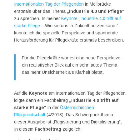
Internationalen Tag der Pflegenden
in Möllbrücke
erstmals über das Thema
„Industrie 4.0 und Pflege“
zu sprechen. In meiner
Keynote
„
Industrie 4.0 trifft auf
starke Pflege
– Wie sie uns in Zukunft nutzen kann.“
konnte ich die spezielle Perspektive und spannende
Herausforderung für Pflegekräfte erstmals beschreiben.
Für die Pflegekräfte war es eine neue Perspektive,
ein realistischer Blick auf ein sehr lautes Thema,
das mehr Unsicherheit als Klarheit bietet.
Auf die
Keynote
am Internationalen Tag der Pflegenden
folgte dann ein Fachbeitrag
„Industrie 4.0 trifft auf
starke Pflege“
in der
Österreichischen
Pflegezeitschrift
(4/2018). Das Schwerpunktthema
dieser Ausgabe ist „Registrierung und Digitalisierung“.
In diesem
Fachbeitrag
zeige ich: