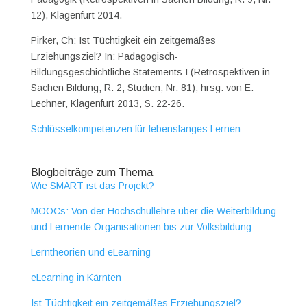
12), Klagenfurt 2014.
Pirker, Ch: Ist Tüchtigkeit ein zeitgemäßes
Erziehungsziel? In: Pädagogisch-
Bildungsgeschichtliche Statements I (Retrospektiven in
Sachen Bildung, R. 2, Studien, Nr. 81), hrsg. von E.
Lechner, Klagenfurt 2013, S. 22-26.
Schlüsselkompetenzen für lebenslanges Lernen
Blogbeiträge zum Thema
Wie SMART ist das Projekt?
MOOCs: Von der Hochschullehre über die Weiterbildung
und Lernende Organisationen bis zur Volksbildung
Lerntheorien und eLearning
eLearning in Kärnten
Ist Tüchtigkeit ein zeitgemäßes Erziehungsziel?