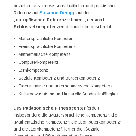
beziehen uns, mit wissenschaftlicher und praktischer
Referenz auf
Susanne Dengg
, auf den
„europäischen Referenzrahmen“
, der
acht
Schlüsselkompetenzen
definiert und beschreibt:
Muttersprachliche Kompetenz
Fremdsprachliche Kompetenz
Mathematische Kompetenz
Computerkompetenz
Lernkompetenz
Soziale Kompetenz und Bürgerkompetenz
Eigeninitiative und unternehmerische Kompetenz
Kulturbewusstsein und kulturelle Ausdrucksfähigkeit
Das
Pädagogische Fitnesscenter
fördert
insbesondere die „Muttersprachliche Kompetenz“, die
„Mathematische Kompetenz“, die „Computerkompetenz“
und die „Lernkompetenz“; ferner die „Soziale
Kompetenz und Bürgerkompetenz“ sowie