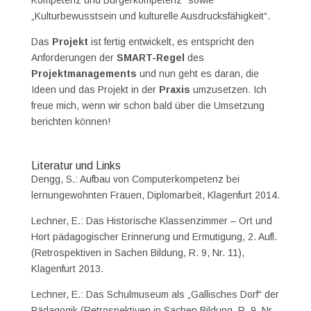
„Kulturbewusstsein und kulturelle Ausdrucksfähigkeit“.
Das
Projekt
ist fertig entwickelt, es entspricht den
Anforderungen der
SMART-Regel
des
Projektmanagements
und nun geht es daran, die
Ideen und das Projekt in der
Praxis
umzusetzen. Ich
freue mich, wenn wir schon bald über die Umsetzung
berichten können!
Literatur und Links
Dengg, S.: Aufbau von Computerkompetenz bei
lernungewohnten Frauen, Diplomarbeit, Klagenfurt 2014.
Lechner, E.: Das Historische Klassenzimmer – Ort und
Hort pädagogischer Erinnerung und Ermutigung, 2. Aufl.
(Retrospektiven in Sachen Bildung, R. 9, Nr. 11),
Klagenfurt 2013.
Lechner, E.: Das Schulmuseum als „Gallisches Dorf“ der
Pädagogik (Retrospektiven in Sachen Bildung, R. 9, Nr.