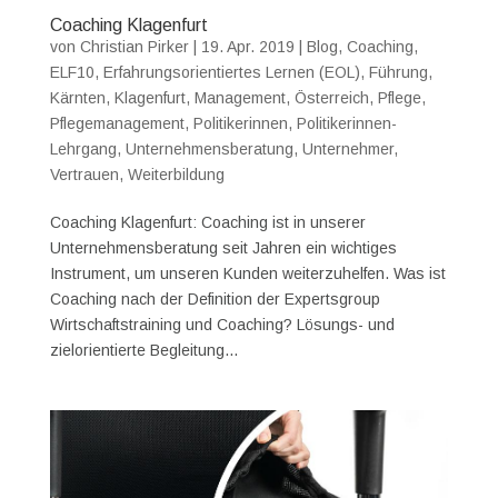
Coaching Klagenfurt
von
Christian Pirker
|
19. Apr. 2019
|
Blog
,
Coaching
,
ELF10
,
Erfahrungsorientiertes Lernen (EOL)
,
Führung
,
Kärnten
,
Klagenfurt
,
Management
,
Österreich
,
Pflege
,
Pflegemanagement
,
Politikerinnen
,
Politikerinnen-
Lehrgang
,
Unternehmensberatung
,
Unternehmer
,
Vertrauen
,
Weiterbildung
Coaching Klagenfurt: Coaching ist in unserer
Unternehmensberatung seit Jahren ein wichtiges
Instrument, um unseren Kunden weiterzuhelfen. Was ist
Coaching nach der Definition der Expertsgroup
Wirtschaftstraining und Coaching? Lösungs- und
zielorientierte Begleitung...