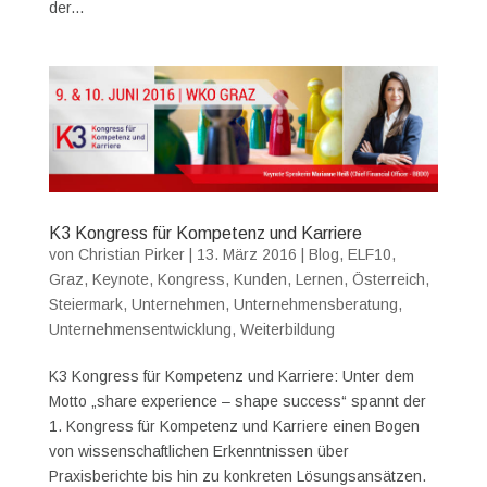
der...
K3 Kongress für Kompetenz und Karriere
von
Christian Pirker
|
13. März 2016
|
Blog
,
ELF10
,
Graz
,
Keynote
,
Kongress
,
Kunden
,
Lernen
,
Österreich
,
Steiermark
,
Unternehmen
,
Unternehmensberatung
,
Unternehmensentwicklung
,
Weiterbildung
K3 Kongress für Kompetenz und Karriere: Unter dem
Motto „share experience – shape success“ spannt der
1. Kongress für Kompetenz und Karriere einen Bogen
von wissenschaftlichen Erkenntnissen über
Praxisberichte bis hin zu konkreten Lösungsansätzen.