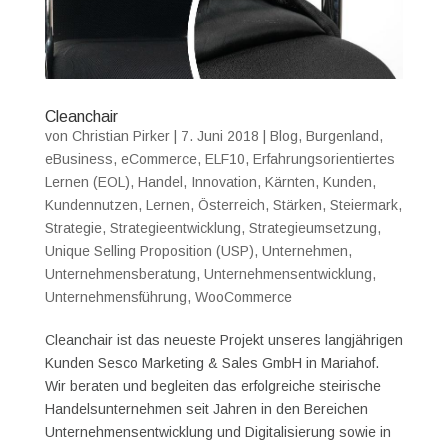
Cleanchair
von
Christian Pirker
|
7. Juni 2018
|
Blog
,
Burgenland
,
eBusiness
,
eCommerce
,
ELF10
,
Erfahrungsorientiertes
Lernen (EOL)
,
Handel
,
Innovation
,
Kärnten
,
Kunden
,
Kundennutzen
,
Lernen
,
Österreich
,
Stärken
,
Steiermark
,
Strategie
,
Strategieentwicklung
,
Strategieumsetzung
,
Unique Selling Proposition (USP)
,
Unternehmen
,
Unternehmensberatung
,
Unternehmensentwicklung
,
Unternehmensführung
,
WooCommerce
Cleanchair ist das neueste Projekt unseres langjährigen
Kunden Sesco Marketing & Sales GmbH in Mariahof.
Wir beraten und begleiten das erfolgreiche steirische
Handelsunternehmen seit Jahren in den Bereichen
Unternehmensentwicklung und Digitalisierung sowie in