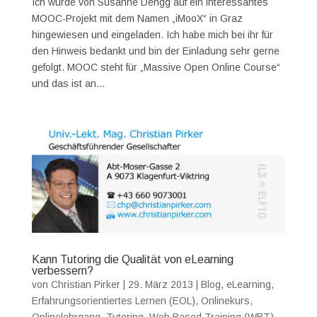
Ich wurde von Susanne Dengg auf ein interessantes
MOOC-Projekt mit dem Namen „iMooX“ in Graz
hingewiesen und eingeladen. Ich habe mich bei ihr für
den Hinweis bedankt und bin der Einladung sehr gerne
gefolgt. MOOC steht für „Massive Open Online Course“
und das ist an...
Kann Tutoring die Qualität von eLearning
verbessern?
von
Christian Pirker
|
29. März 2013
|
Blog
,
eLearning
,
Erfahrungsorientiertes Lernen (EOL)
,
Onlinekurs
,