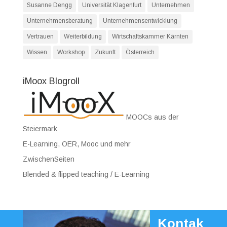
Susanne Dengg
Universität Klagenfurt
Unternehmen
Unternehmensberatung
Unternehmensentwicklung
Vertrauen
Weiterbildung
Wirtschaftskammer Kärnten
Wissen
Workshop
Zukunft
Österreich
iMoox Blogroll
MOOCs aus der
Steiermark
E-Learning, OER, Mooc und mehr
ZwischenSeiten
Blended & flipped teaching / E-Learning
Kontak