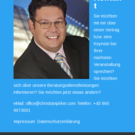
t
Sie möchten
mit mir über
einen Vortrag
bzw. eine
Keynote bei
Ihrer
nächsten
Veranstaltung
sprechen?
Sie möchten
sich über unsere Beratungsdienstleistungen
informieren? Sie möchten jetzt etwas ändern?
eMail:
office@christianpirker.com
Telefon:
+43 660
9073001
Impressum
Datenschutzerklärung