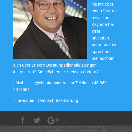
mit mir über
einen Vortrag
bzw. eine
Keynote bei
Ihrer
nächsten
Veranstaltung
sprechen?
Sie möchten
sich über unsere Beratungsdienstleistungen
informieren? Sie möchten jetzt etwas ändern?
eMail:
office@christianpirker.com
Telefon:
+43 660
9073001
Impressum
Datenschutzerklärung
Unternehmensberater und Keynote Speaker in den Bereichen
Unternehmensentwicklung, Führung und eLearning. Aktuelle