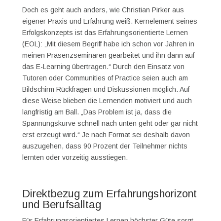
Doch es geht auch anders, wie Christian Pirker aus
eigener Praxis und Erfahrung weiß. Kernelement seines
Erfolgskonzepts ist das Erfahrungsorientierte Lernen
(EOL): „Mit diesem Begriff habe ich schon vor Jahren in
meinen Präsenzseminaren gearbeitet und ihn dann auf
das E-Learning übertragen.“ Durch den Einsatz von
Tutoren oder Communities of Practice seien auch am
Bildschirm Rückfragen und Diskussionen möglich. Auf
diese Weise blieben die Lernenden motiviert und auch
langfristig am Ball. „Das Problem ist ja, dass die
Spannungskurve schnell nach unten geht oder gar nicht
erst erzeugt wird.“ Je nach Format sei deshalb davon
auszugehen, dass 90 Prozent der Teilnehmer nichts
lernten oder vorzeitig ausstiegen.
Direktbezug zum Erfahrungshorizont
und Berufsalltag
Für Erfahrungsorientiertes Lernen höchster Güte sorgt