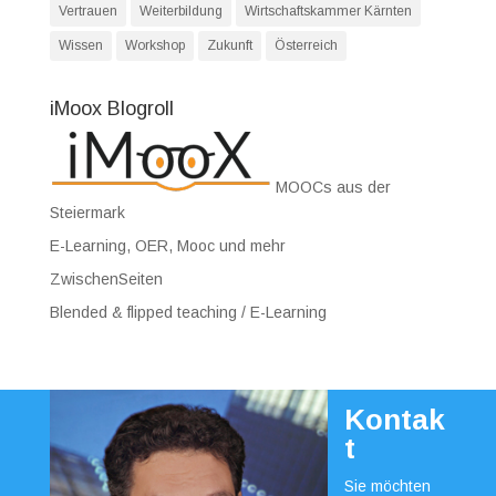
Vertrauen
Weiterbildung
Wirtschaftskammer Kärnten
Wissen
Workshop
Zukunft
Österreich
iMoox Blogroll
MOOCs aus der
Steiermark
E-Learning, OER, Mooc und mehr
ZwischenSeiten
Blended & flipped teaching / E-Learning
Kontak
t
Sie möchten