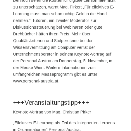
Dennoch seien die Kosten für digitale Lernformate nicht
zu unterschätzen, warnt Mag. Pirker: „Für effektives E-
Learning muss man schon richtig Geld in die Hand
nehmen.“ Tutoren, ein zweiter Moderator zur
Diskussionssteuerung bei Webinaren oder gute
Drehbücher hätten ihren Preis. Mehr über
Qualitätskriterien und Stolpersteine bei der
Wissensvermittlung am Computer verrät der
Unternehmensberater in seinem Keynote-Vortrag auf
der Personal Austria am Donnerstag, 5. November, in
der Messe Wien. Weitere Informationen zum
umfangreichen Messeprogramm gibt es unter
www.personal-austria.at.
+++Veranstaltungstipp+++
Keynote-Vortrag von Mag. Christian Pirker
„Effektives E-Learning als Teil des Integrierten Lernens
in Organisationen“ Personal Austria,