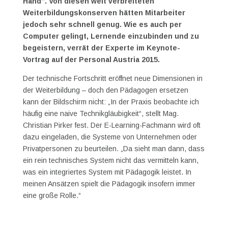
Hand“. Von diesen weit verbreiteten
Weiterbildungskonserven hätten Mitarbeiter
jedoch sehr schnell genug. Wie es auch per
Computer gelingt, Lernende einzubinden und zu
begeistern, verrät der Experte im Keynote-
Vortrag auf der Personal Austria 2015.
Der technische Fortschritt eröffnet neue Dimensionen in
der Weiterbildung – doch den Pädagogen ersetzen
kann der Bildschirm nicht: „In der Praxis beobachte ich
häufig eine naive Technikgläubigkeit“, stellt Mag.
Christian Pirker fest. Der E-Learning-Fachmann wird oft
dazu eingeladen, die Systeme von Unternehmen oder
Privatpersonen zu beurteilen. „Da sieht man dann, dass
ein rein technisches System nicht das vermitteln kann,
was ein integriertes System mit Pädagogik leistet. In
meinen Ansätzen spielt die Pädagogik insofern immer
eine große Rolle.“