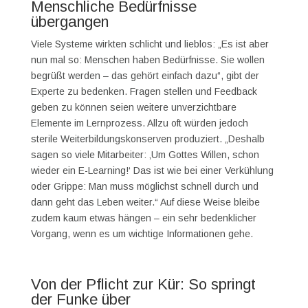
Menschliche Bedürfnisse
übergangen
Viele Systeme wirkten schlicht und lieblos: „Es ist aber
nun mal so: Menschen haben Bedürfnisse. Sie wollen
begrüßt werden – das gehört einfach dazu“, gibt der
Experte zu bedenken. Fragen stellen und Feedback
geben zu können seien weitere unverzichtbare
Elemente im Lernprozess. Allzu oft würden jedoch
sterile Weiterbildungskonserven produziert. „Deshalb
sagen so viele Mitarbeiter: ‚Um Gottes Willen, schon
wieder ein E-Learning!‘ Das ist wie bei einer Verkühlung
oder Grippe: Man muss möglichst schnell durch und
dann geht das Leben weiter.“ Auf diese Weise bleibe
zudem kaum etwas hängen – ein sehr bedenklicher
Vorgang, wenn es um wichtige Informationen gehe.
Von der Pflicht zur Kür: So springt
der Funke über