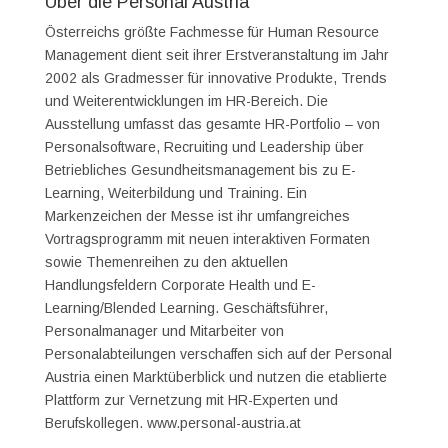
Über die Personal Austria
Österreichs größte Fachmesse für Human Resource
Management dient seit ihrer Erstveranstaltung im Jahr
2002 als Gradmesser für innovative Produkte, Trends
und Weiterentwicklungen im HR-Bereich. Die
Ausstellung umfasst das gesamte HR-Portfolio – von
Personalsoftware, Recruiting und Leadership über
Betriebliches Gesundheitsmanagement bis zu E-
Learning, Weiterbildung und Training. Ein
Markenzeichen der Messe ist ihr umfangreiches
Vortragsprogramm mit neuen interaktiven Formaten
sowie Themenreihen zu den aktuellen
Handlungsfeldern Corporate Health und E-
Learning/Blended Learning. Geschäftsführer,
Personalmanager und Mitarbeiter von
Personalabteilungen verschaffen sich auf der Personal
Austria einen Marktüberblick und nutzen die etablierte
Plattform zur Vernetzung mit HR-Experten und
Berufskollegen. www.personal-austria.at