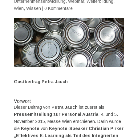
Unternehmensentwicklung
,
Webinar
,
Weiterbildung
,
Wien
,
Wissen
|
0 Kommentare
Gastbeitrag Petra Jauch
Vorwort
Dieser Beitrag von
Petra Jauch
ist zuerst als
Pressemitteilung zur Personal Austria
, 4. und 5.
November 2015, Messe Wien erschienen. Darin wurde
die
Keynote
von
Keynote-Speaker Christian Pirker
„Effektives E-Learning als Teil des Integrierten