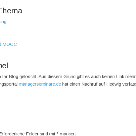
 Thema
ning
und MOOC
pel
e Ihr Blog gelöscht. Aus diesem Grund gibt es auch keinen Link mehr
ungsportal
managerseminare.de
hat einen Nachruf auf Hedwig verfass
Erforderliche Felder sind mit
*
markiert