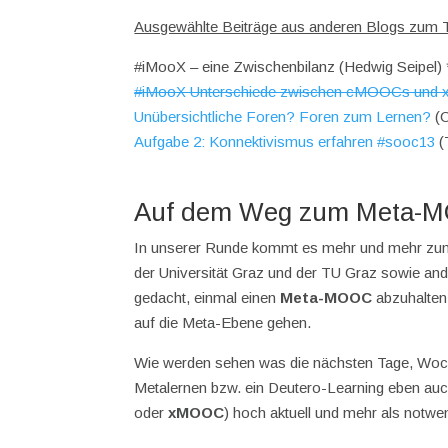
Ausgewählte Beiträge aus anderen Blogs zum
#iMooX – eine Zwischenbilanz (Hedwig Seipel)
#iMooX Unterschiede zwischen cMOOCs un
Unübersichtliche Foren? Foren zum Lernen?
(C
Aufgabe 2: Konnektivismus erfahren #sooc13
(
Auf dem Weg zum Meta-
In unserer Runde kommt es mehr und mehr zum
der Universität Graz und der TU Graz sowie an
gedacht, einmal einen
Meta-MOOC
abzuhalten
auf die Meta-Ebene gehen.
Wie werden sehen was die nächsten Tage, Woche
Metalernen bzw. ein Deutero-Learning eben auc
oder
xMOOC
) hoch aktuell und mehr als notwen