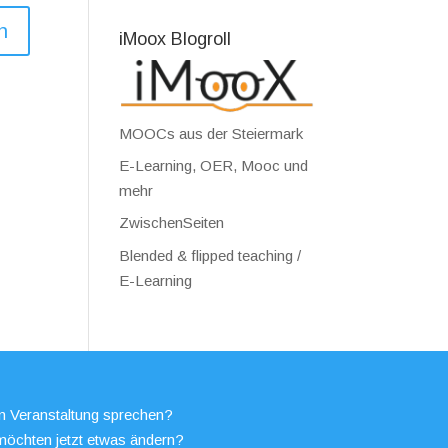
iMoox Blogroll
MOOCs aus der Steiermark
E-Learning, OER, Mooc und
mehr
ZwischenSeiten
Blended & flipped teaching /
E-Learning
en Veranstaltung sprechen?
möchten jetzt etwas ändern?