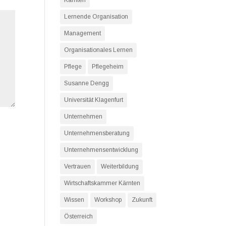
Kärnten
Lernende Organisation
Management
Organisationales Lernen
Pflege
Pflegeheim
Susanne Dengg
Universität Klagenfurt
Unternehmen
Unternehmensberatung
Unternehmensentwicklung
Vertrauen
Weiterbildung
Wirtschaftskammer Kärnten
Wissen
Workshop
Zukunft
Österreich