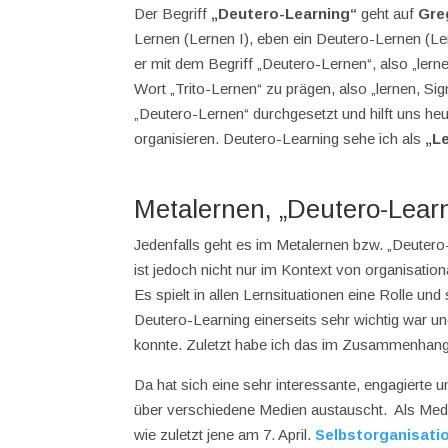
Der Begriff
„Deutero-Learning“
geht auf
Gre
Lernen (Lernen I), eben ein Deutero-Lernen (Le
er mit dem Begriff „Deutero-Lernen“, also „lern
Wort „Trito-Lernen“ zu prägen, also „lernen, Si
„Deutero-Lernen“ durchgesetzt und hilft uns he
organisieren. Deutero-Learning sehe ich als
„L
Metalernen, „Deutero-Lea
Jedenfalls geht es im Metalernen bzw. „Deuter
ist jedoch nicht nur im Kontext von organisati
Es spielt in allen Lernsituationen eine Rolle und
Deutero-Learning einerseits sehr wichtig war
konnte. Zuletzt habe ich das im Zusammenhan
Da hat sich eine sehr interessante, engagierte
über verschiedene Medien austauscht. Als Med
wie zuletzt jene am 7. April.
Selbstorganisati