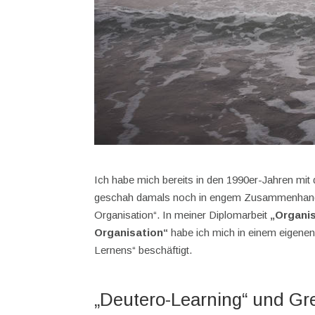
Ich habe mich bereits in den 1990er-Jahren m
geschah damals noch in engem Zusammenhang m
Organisation“. In meiner Diplomarbeit
„Organi
Organisation“
habe ich mich in einem eigenen
Lernens“ beschäftigt.
„Deutero-Learning“ und Gr