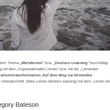
it dem Thema
„Metalernen“
bzw.
„Deutero-Learning“
beschäftigt.
it dem „Organisationalen Lernen“ bzw. mit der „Lernenden
sationstransformation. Auf dem Weg zur lernenden
 Unterabschnitt „Meta-Lernen (deutero-learning) mit dem „Lernen de
egory Bateson