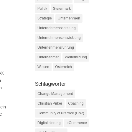
Politik
Steiermark
Strategie
Unternehmen
Unternehmensberatung
Unternehmensentwicklung
Unternehmensführung
Unternehmer
Weiterbildung
Wissen
Österreich
oX
n
Schlagwörter
h
Change Management
Christian Pirker
Coaching
ein
Community of Practice (CoP)
C
Digitalisierung
eCommerce