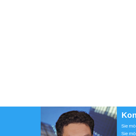
Kon
Sie möc
Sie mö